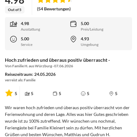
(54 Bewertungen)
Out of 5
4.98
5.00
Ausstattung
Preis/Leistung
5.00
4.93
Service
Umgebung
Hoch zufrieden und überaus positiv überrascht -
Von Familie H. aus Würzburg · 07.06.2026
Reisezeitraum: 24.05.2026
verreist als: Familie
5
5
5
5
5
Wir waren hoch zufrieden und überaus positiv überrascht von der
Ferienwohnung und deren Lage. Alles was hier Gutes geschrieben
wurde ist zu 100% zutreffend. Wir wünschen uns nochmal,
Feriengäste bei Familie Kleinert sein zu dürfen. Mit herzlichen
Grüßen und besten Wünschen, Matthias und Gudrun H.