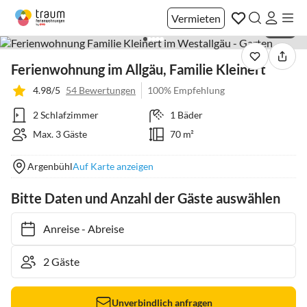
Vermieten
1 / 41
Ferienwohnung im Allgäu, Familie Kleinert
4.98/5
54 Bewertungen
100% Empfehlung
2 Schlafzimmer
1 Bäder
Max. 3 Gäste
70 m²
Argenbühl
Auf Karte anzeigen
Bitte Daten und Anzahl der Gäste auswählen
Anreise
-
Abreise
Unverbindlich anfragen