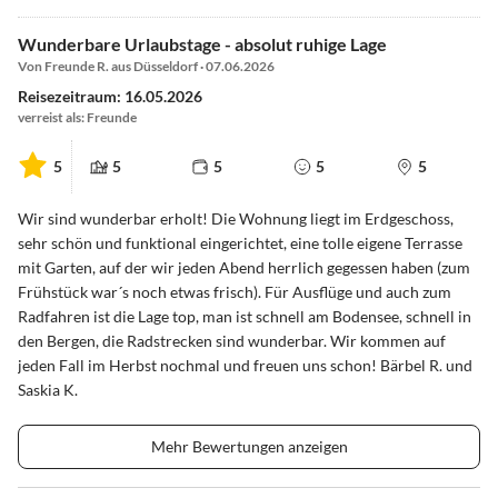
Wunderbare Urlaubstage - absolut ruhige Lage
Von Freunde R. aus Düsseldorf · 07.06.2026
Reisezeitraum: 16.05.2026
verreist als: Freunde
5
5
5
5
5
Wir sind wunderbar erholt! Die Wohnung liegt im Erdgeschoss,
sehr schön und funktional eingerichtet, eine tolle eigene Terrasse
mit Garten, auf der wir jeden Abend herrlich gegessen haben (zum
Frühstück war´s noch etwas frisch). Für Ausflüge und auch zum
Radfahren ist die Lage top, man ist schnell am Bodensee, schnell in
den Bergen, die Radstrecken sind wunderbar. Wir kommen auf
jeden Fall im Herbst nochmal und freuen uns schon! Bärbel R. und
Saskia K.
Mehr Bewertungen anzeigen