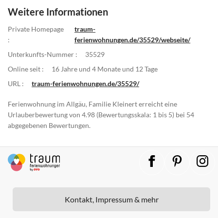
Weitere Informationen
Private Homepage
traum-
:
ferienwohnungen.de/35529/webseite/
Unterkunfts-Nummer :
35529
Online seit :
16 Jahre und 4 Monate und 12 Tage
URL :
traum-ferienwohnungen.de/35529/
Ferienwohnung im Allgäu, Familie Kleinert erreicht eine
Urlauberbewertung von 4.98 (Bewertungsskala: 1 bis 5) bei 54
abgegebenen Bewertungen.
Kontakt, Impressum & mehr