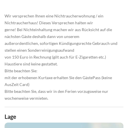
Wir versprechen Ihnen eine Nichtraucherwohnung / ein
Nichtraucherhaus! Dieses Versprechen halten wir
gerne! Bei Nichteinhaltung machen wir aus Rücksicht auf die
nächsten Gäste deshalb dann von unserem
außerordentlichen, sofortigen Kündigungsrechte Gebrauch und
stellen einen Sonderreinigungsaufwand
von 150 Euro in Rechnung (gilt auch für E-Zigaretten etc.)
Haustiere sind keine gestattet.
Bitte beachten Sie:
mit der erhobenen Kurtaxe erhalten Sie den GästePass (keine
AusZeit Card)
Bitte beachten Sie, dass wir in den Ferien vorzugsweise nur
wochenweise vermieten.
Lage