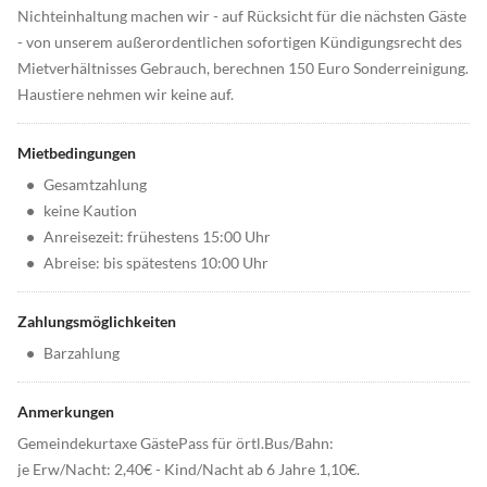
Nichteinhaltung machen wir - auf Rücksicht für die nächsten Gäste
- von unserem außerordentlichen sofortigen Kündigungsrecht des
Mietverhältnisses Gebrauch, berechnen 150 Euro Sonderreinigung.
Haustiere nehmen wir keine auf.
Mietbedingungen
•
Gesamtzahlung
•
keine Kaution
•
Anreisezeit: frühestens 15:00 Uhr
•
Abreise: bis spätestens 10:00 Uhr
Zahlungsmöglichkeiten
•
Barzahlung
Anmerkungen
Gemeindekurtaxe GästePass für örtl.Bus/Bahn:
je Erw/Nacht: 2,40€ - Kind/Nacht ab 6 Jahre 1,10€.