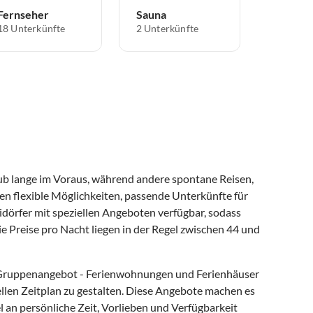
Fernseher
Sauna
18 Unterkünfte
2 Unterkünfte
aub lange im Voraus, während andere spontane Reisen,
en flexible Möglichkeiten, passende Unterkünfte für
eidörfer mit speziellen Angeboten verfügbar, sodass
e Preise pro Nacht liegen in der Regel zwischen 44 und
 Gruppenangebot - Ferienwohnungen und Ferienhäuser
ellen Zeitplan zu gestalten. Diese Angebote machen es
l an persönliche Zeit, Vorlieben und Verfügbarkeit