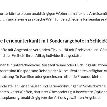
nunterkünfte bieten unabhängigen Wohnraum, flexible Anreisemö
rch sind sie eine praktische Wahl für verschiedene Reiseanlässe vo
 Ferienunterkunft mit Sonderangebote in Schleid
nfte mit Angeboten verbinden Flexibilität mit Preisvorteilen. Gäs
d der Freiheit, ihren Alltag individuell zu gestalten.
en für unterschiedliche Reisezeiträume oder Buchungssituationen
dere sind für spontane Reisen oder Kurzaufenthalte verfügbar.
tattung für Familien oder gemeinsam reisende Freunde bieten.
sende stellen Ferienhäuser und Ferienwohnungen in Schleidörfer e
baren Unterkünften, darunter 0 besonders gut bewertete Option
Reiseplanung, unabhängig von der Art des gewählten Angebots.