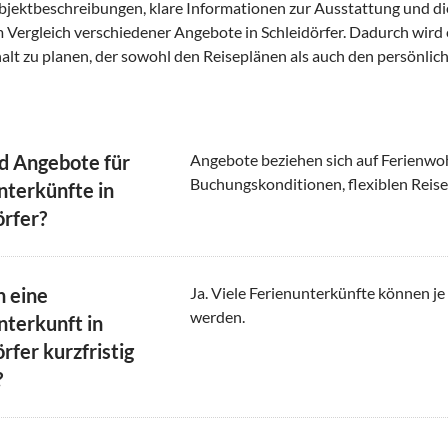
Objektbeschreibungen, klare Informationen zur Ausstattung und 
 Vergleich verschiedener Angebote in Schleidörfer. Dadurch wird 
alt zu planen, der sowohl den Reiseplänen als auch den persönlich
d Angebote für
Angebote beziehen sich auf Ferienwoh
Buchungskonditionen, flexiblen Reise
nterkünfte in
örfer?
h eine
Ja. Viele Ferienunterkünfte können je
werden.
nterkunft in
rfer kurzfristig
?