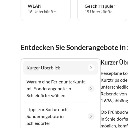
WLAN
Geschirrspüler
16 Unterkünfte
15 Unterkünfte
Entdecken Sie Sonderangebote in 
Kurzer Übe
Kurzer Überblick
Reisepläne kö
Kurztrips ode
Warum eine Ferienunterkunft
unterschiedlic
mit Sonderangebote in
Reisende von 
Schleidörfer wählen
1.636, abhäng
Tipps zur Suche nach
Ob Frühbuche
Sonderangebote in
in Schleidörf
Schleidörfer
möglich, komf