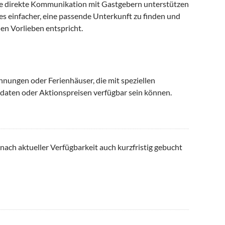
die direkte Kommunikation mit Gastgebern unterstützen
es einfacher, eine passende Unterkunft zu finden und
en Vorlieben entspricht.
nungen oder Ferienhäuser, die mit speziellen
daten oder Aktionspreisen verfügbar sein können.
 nach aktueller Verfügbarkeit auch kurzfristig gebucht