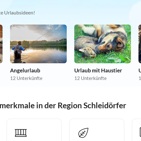
kte Urlaubsideen!
Angelurlaub
Urlaub mit Haustier
12 Unterkünfte
12 Unterkünfte
1
merkmale in der Region Schleidörfer