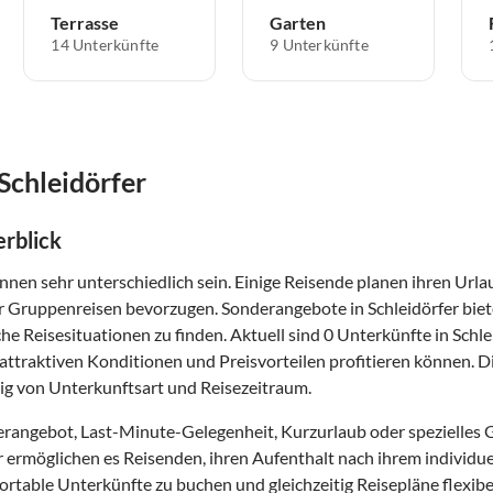
Terrasse
Garten
14 Unterkünfte
9 Unterkünfte
Schleidörfer
rblick
nnen sehr unterschiedlich sein. Einige Reisende planen ihren Url
r Gruppenreisen bevorzugen. Sonderangebote in Schleidörfer biet
he Reisesituationen zu finden. Aktuell sind 0 Unterkünfte in Schl
attraktiven Konditionen und Preisvorteilen profitieren können. Di
ig von Unterkunftsart und Reisezeitraum.
rangebot, Last-Minute-Gelegenheit, Kurzurlaub oder spezielles
er ermöglichen es Reisenden, ihren Aufenthalt nach ihrem individu
ortable Unterkünfte zu buchen und gleichzeitig Reisepläne flexibe