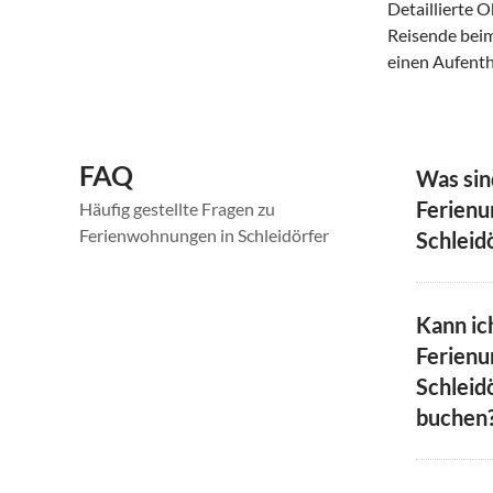
Detaillierte 
Reisende beim
einen Aufenth
FAQ
Was sin
Ferienu
Häufig gestellte Fragen zu
Ferienwohnungen in Schleidörfer
Schleid
Kann ic
Ferienu
Schleidö
buchen