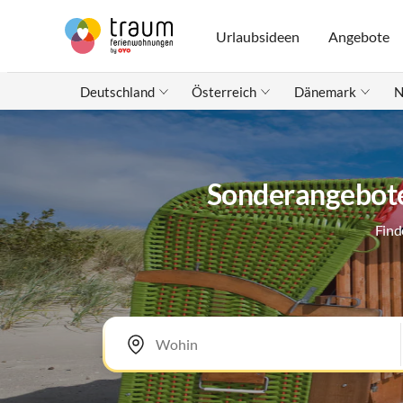
Urlaubsideen
Angebote
Deutschland
Österreich
Dänemark
N
Sonderangebote 
Find