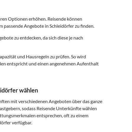
baren Optionen erhöhen. Reisende können
m passende Angebote in Schleidörfer zu finden.
ebote zu entdecken, da sich diese je nach
Kapazität und Hausregeln zu prüfen. So wird
enden entspricht und einen angenehmen Aufenthalt
idörfer wählen
nften mit verschiedenen Angeboten über das ganze
 Gastgebern, sodass Reisende Unterkünfte wählen
attungsmerkmalen entsprechen, oft zu einem
dörfer verfügbar.