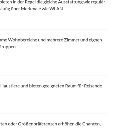
ieten in der Regel die gleiche Ausstattung wie regulär
häufig über Merkmale wie WLAN.
nsame Wohnbereiche und mehrere Zimmer und eignen
 Gruppen.
n Haustiere und bieten geeigneten Raum für Reisende
sarten oder Größenpräferenzen erhöhen die Chancen,