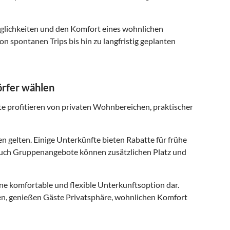
glichkeiten und den Komfort eines wohnlichen
n spontanen Trips bis hin zu langfristig geplanten
örfer wählen
te profitieren von privaten Wohnbereichen, praktischer
 gelten. Einige Unterkünfte bieten Rabatte für frühe
 Auch Gruppenangebote können zusätzlichen Platz und
ine komfortable und flexible Unterkunftsoption dar.
en, genießen Gäste Privatsphäre, wohnlichen Komfort