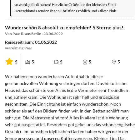
so wohl gefühlt haben! Herzliche Grüße aus der kleinsten Stadt
Deutschlands senden Ihnen Christine Fröhlich und Oliver Pink
Wunderschön & absolut zu empfehlen! 5 Sterne plus!
Von Paar R. aus Berlin · 23.06.2022
Reisezeitraum: 01.06.2022
verreist als: Paar
5
5
5
5
5
Wir haben einen wunderbaren Aufenthalt in dieser
geschmackvollen Wohnung verbringen dürfen. Das historische
Haus ist das schönste von Arnis & die Vermieter sehr freundlich
und aufmerksam. Die Wohnung ist sehr hell und grosszügig
geschnitten. Die Einrichtung ist einfach wunderschön. Noch
schöner als auf den Bildern finden wir. In den Betten schläft man
sehr gut. Die Matratzen sind top! Alles in allem ist die Wohnung
sehr gut ausgestattet. Besonders gut gefiel uns das schöne englische
Geschirr. Im hübschen idyllischen Garten haben wir gerne in der
Sonne gesessen und unseren Kaffee genossen. Kleiner Tip: Das