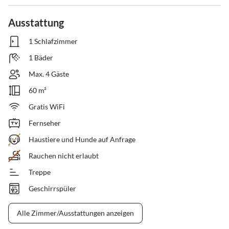
Ausstattung
1 Schlafzimmer
1 Bäder
Max. 4 Gäste
60 m²
Gratis WiFi
Fernseher
Haustiere und Hunde auf Anfrage
Rauchen nicht erlaubt
Treppe
Geschirrspüler
Alle Zimmer/Ausstattungen anzeigen