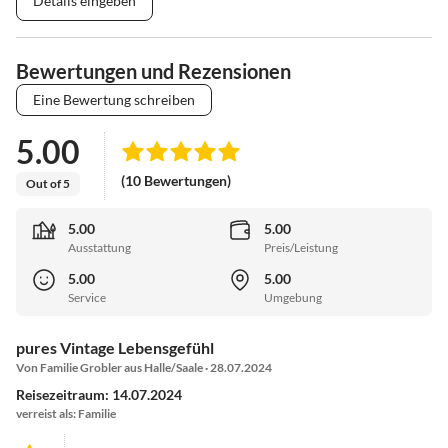
Details eingeben
Bewertungen und Rezensionen
Eine Bewertung schreiben
5.00
(10 Bewertungen)
Out of 5
5.00
5.00
Ausstattung
Preis/Leistung
5.00
5.00
Service
Umgebung
pures Vintage Lebensgefühl
Von Familie Grobler aus Halle/Saale · 28.07.2024
Reisezeitraum: 14.07.2024
verreist als: Familie