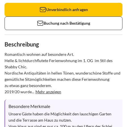
Unverbindlich anfragen
Buchung nach Bestätigung
Beschreibung
Romantisch wohnen auf besondere Art.

Helle & lichtdurchflutete Ferienwohnung im 1. OG  im Stil des 
Shabby Chic. 

Nordische Antiquitäten in hellen Tönen, wunderschöne Stoffe und 
gemütliche Sitzmöglichkeiten machen diese Ferienwohnung

zu etwas ganz besonderem.  

2019/20 wurde...
Mehr anzeigen
Besondere Merkmale
Unsere Gäste haben die Möglichkeit den lauschigen Garten 
und die Terrasse am Haus zu nutzen. 

Vom Haus aus sind es nur ca. 100 m zu den Ufern der Schlei.