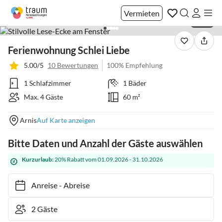
Vermieten
1 / 36
Ferienwohnung Schlei Liebe
5.00/5
10 Bewertungen
100% Empfehlung
1 Schlafzimmer
1 Bäder
Max. 4 Gäste
60 m²
Arnis
Auf Karte anzeigen
Bitte Daten und Anzahl der Gäste auswählen
Kurzurlaub:
20% Rabatt vom 01.09.2026 - 31.10.2026
Anreise
-
Abreise