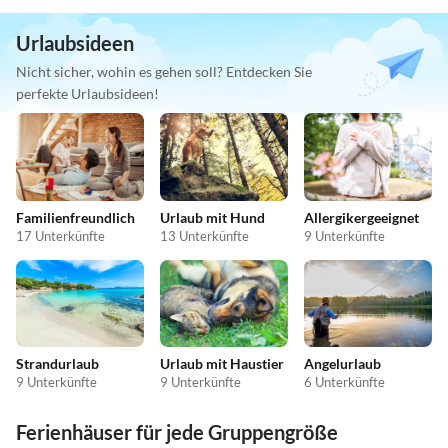
Urlaubsideen
Nicht sicher, wohin es gehen soll? Entdecken Sie
perfekte Urlaubsideen!
Familienfreundlich
Urlaub mit Hund
Allergikergeeignet
17 Unterkünfte
13 Unterkünfte
9 Unterkünfte
Strandurlaub
Urlaub mit Haustier
Angelurlaub
9 Unterkünfte
9 Unterkünfte
6 Unterkünfte
Ferienhäuser für jede Gruppengröße