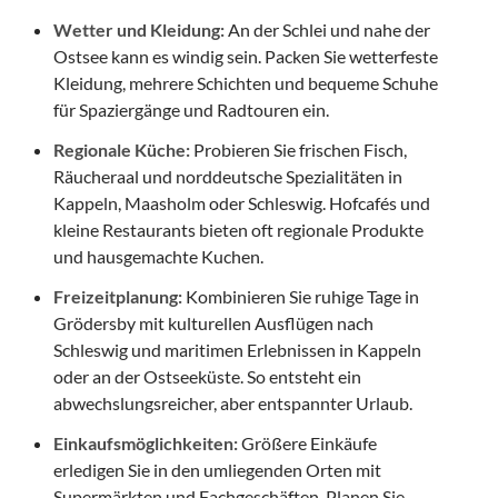
Wetter und Kleidung:
An der Schlei und nahe der
Ostsee kann es windig sein. Packen Sie wetterfeste
Kleidung, mehrere Schichten und bequeme Schuhe
für Spaziergänge und Radtouren ein.
Regionale Küche:
Probieren Sie frischen Fisch,
Räucheraal und norddeutsche Spezialitäten in
Kappeln, Maasholm oder Schleswig. Hofcafés und
kleine Restaurants bieten oft regionale Produkte
und hausgemachte Kuchen.
Freizeitplanung:
Kombinieren Sie ruhige Tage in
Grödersby mit kulturellen Ausflügen nach
Schleswig und maritimen Erlebnissen in Kappeln
oder an der Ostseeküste. So entsteht ein
abwechslungsreicher, aber entspannter Urlaub.
Einkaufsmöglichkeiten:
Größere Einkäufe
erledigen Sie in den umliegenden Orten mit
Supermärkten und Fachgeschäften. Planen Sie