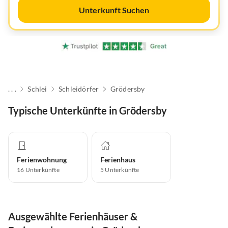
Unterkunft Suchen
. . .
Schlei
Schleidörfer
Grödersby
Typische Unterkünfte in Grödersby
Ferienwohnung
Ferienhaus
16
Unterkünfte
5
Unterkünfte
Ausgewählte Ferienhäuser &