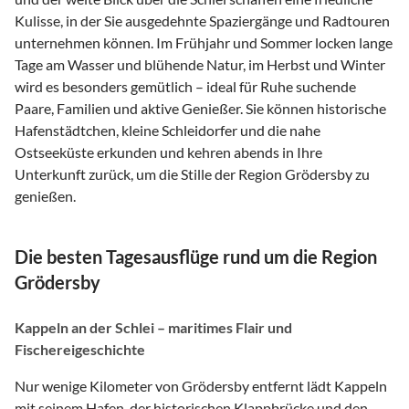
Kulisse, in der Sie ausgedehnte Spaziergänge und Radtouren
unternehmen können. Im Frühjahr und Sommer locken lange
Tage am Wasser und blühende Natur, im Herbst und Winter
wird es besonders gemütlich – ideal für Ruhe suchende
Paare, Familien und aktive Genießer. Sie können historische
Hafenstädtchen, kleine Schleidorfer und die nahe
Ostseeküste erkunden und kehren abends in Ihre
Unterkunft zurück, um die Stille der Region Grödersby zu
genießen.
Die besten Tagesausflüge rund um die Region
Grödersby
Kappeln an der Schlei – maritimes Flair und
Fischereigeschichte
Nur wenige Kilometer von Grödersby entfernt lädt Kappeln
mit seinem Hafen, der historischen Klappbrücke und den