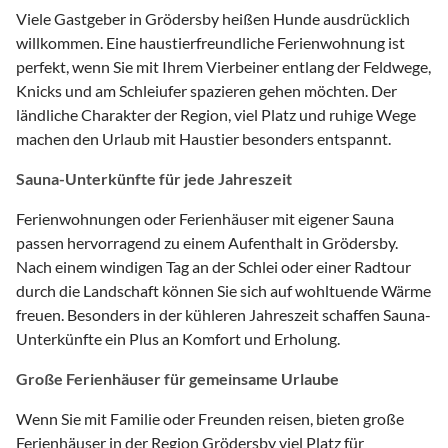
Viele Gastgeber in Grödersby heißen Hunde ausdrücklich
willkommen. Eine haustierfreundliche Ferienwohnung ist
perfekt, wenn Sie mit Ihrem Vierbeiner entlang der Feldwege,
Knicks und am Schleiufer spazieren gehen möchten. Der
ländliche Charakter der Region, viel Platz und ruhige Wege
machen den Urlaub mit Haustier besonders entspannt.
Sauna-Unterkünfte für jede Jahreszeit
Ferienwohnungen oder Ferienhäuser mit eigener Sauna
passen hervorragend zu einem Aufenthalt in Grödersby.
Nach einem windigen Tag an der Schlei oder einer Radtour
durch die Landschaft können Sie sich auf wohltuende Wärme
freuen. Besonders in der kühleren Jahreszeit schaffen Sauna-
Unterkünfte ein Plus an Komfort und Erholung.
Große Ferienhäuser für gemeinsame Urlaube
Wenn Sie mit Familie oder Freunden reisen, bieten große
Ferienhäuser in der Region Grödersby viel Platz für