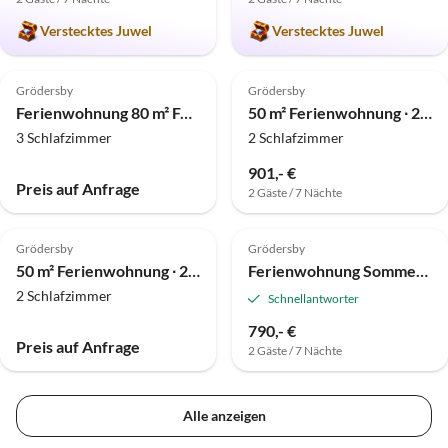
Verstecktes Juwel
Verstecktes Juwel
Grödersby
Grödersby
Ferienwohnung 80 m² Ferienhaus ∙ 3 Schlafzimmer ∙ 5 Gäste
50 m² Ferienwohnung ∙ 2 Schlafzimmer ∙ 3 Gäste
3 Schlafzimmer
2 Schlafzimmer
901,- €
Preis auf Anfrage
2 Gäste / 7 Nächte
Grödersby
Grödersby
50 m² Ferienwohnung ∙ 2 Schlafzimmer ∙ 3 Gäste
Ferienwohnung Sommerhaus 54 - Gartenhaus "S"
2 Schlafzimmer
Schnellantworter
790,- €
Preis auf Anfrage
2 Gäste / 7 Nächte
Alle anzeigen