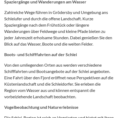
Spaziergänge und Wanderungen am Wasser
Zahlreiche Wege führen in Grödersby und Umgebung ans
Schleiufer und durch die offene Landschaft. Kurze
Spaziergänge nach dem Frühstück oder längere
Wanderungen über Feldwege und kleine Pfade bieten zu
jeder Jahreszeit erholsame Stunden. Dabei genießen Sie den
Blick auf das Wasser, Boote und die weiten Felder.
Boots- und Schifffahrten auf der Schlei
Von den umliegenden Orten aus werden verschiedene
Schifffahrten und Bootsangebote auf der Schlei angeboten.
Eine Fahrt über den Fjord eröffnet neue Perspektiven auf die
Küstenlandschaft und die Schleidorfer. Sie erleben die
Region vom Wasser aus und können entspannt die
vorbeiziehende Landschaft beobachten.
Vogelbeobachtung und Naturerlebnisse
Die Schlei-Region ist reich an Vogelarten und bietet mit ihren