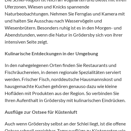
Uferzonen, Wiesen und Knicks spannende
Naturbeobachtungen. Nehmen Sie Fernglas und Kamera mit
und halten Sie Ausschau nach Wasservögeln und
Wiesenbrütern. Besonders ruhig ist es in den Morgen- und
Abendstunden, wenn die Natur in Grödersby sich von ihrer
intensiven Seite zeigt.
Kulinarische Entdeckungen in der Umgebung
In den nahegelegenen Orten finden Sie Restaurants und
Fischräuchereien, in denen regionale Spezialitäten serviert
werden. Frischer Fisch, norddeutsche Hausmannskost und
hausgemachte Kuchen gehören genauso dazu wie kleine
Hofläden mit Produkten aus der Region. So verbinden Sie
Ihren Aufenthalt in Grödersby mit kulinarischen Eindrücken.
Ausflüge zur Ostsee für Küstenluft
Auch wenn Grödersby selbst an der Schlei liegt, ist die offene
Ostsee schnell erreichbar. Tagesausflüge zu Küstenorten wie