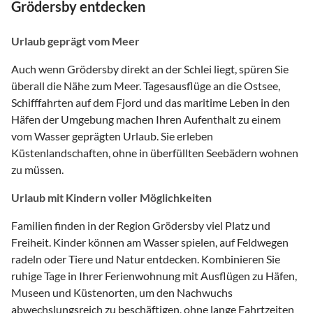
Grödersby entdecken
Urlaub geprägt vom Meer
Auch wenn Grödersby direkt an der Schlei liegt, spüren Sie
überall die Nähe zum Meer. Tagesausflüge an die Ostsee,
Schifffahrten auf dem Fjord und das maritime Leben in den
Häfen der Umgebung machen Ihren Aufenthalt zu einem
vom Wasser geprägten Urlaub. Sie erleben
Küstenlandschaften, ohne in überfüllten Seebädern wohnen
zu müssen.
Urlaub mit Kindern voller Möglichkeiten
Familien finden in der Region Grödersby viel Platz und
Freiheit. Kinder können am Wasser spielen, auf Feldwegen
radeln oder Tiere und Natur entdecken. Kombinieren Sie
ruhige Tage in Ihrer Ferienwohnung mit Ausflügen zu Häfen,
Museen und Küstenorten, um den Nachwuchs
abwechslungsreich zu beschäftigen, ohne lange Fahrtzeiten