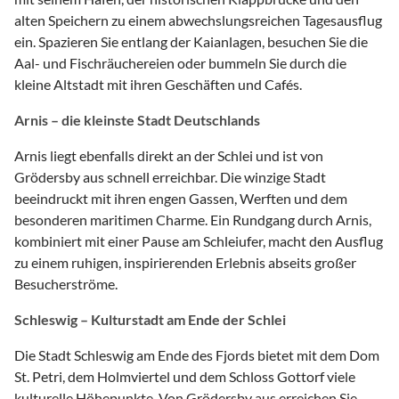
alten Speichern zu einem abwechslungsreichen Tagesausflug
ein. Spazieren Sie entlang der Kaianlagen, besuchen Sie die
Aal- und Fischräuchereien oder bummeln Sie durch die
kleine Altstadt mit ihren Geschäften und Cafés.
Arnis – die kleinste Stadt Deutschlands
Arnis liegt ebenfalls direkt an der Schlei und ist von
Grödersby aus schnell erreichbar. Die winzige Stadt
beeindruckt mit ihren engen Gassen, Werften und dem
besonderen maritimen Charme. Ein Rundgang durch Arnis,
kombiniert mit einer Pause am Schleiufer, macht den Ausflug
zu einem ruhigen, inspirierenden Erlebnis abseits großer
Besucherströme.
Schleswig – Kulturstadt am Ende der Schlei
Die Stadt Schleswig am Ende des Fjords bietet mit dem Dom
St. Petri, dem Holmviertel und dem Schloss Gottorf viele
kulturelle Höhepunkte. Von Grödersby aus erreichen Sie