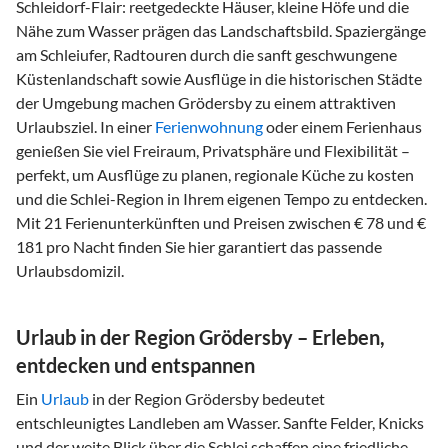
Schleidorf-Flair: reetgedeckte Häuser, kleine Höfe und die
Nähe zum Wasser prägen das Landschaftsbild. Spaziergänge
am Schleiufer, Radtouren durch die sanft geschwungene
Küstenlandschaft sowie Ausflüge in die historischen Städte
der Umgebung machen Grödersby zu einem attraktiven
Urlaubsziel. In einer
Ferienwohnung
oder einem Ferienhaus
genießen Sie viel Freiraum, Privatsphäre und Flexibilität –
perfekt, um Ausflüge zu planen, regionale Küche zu kosten
und die Schlei-Region in Ihrem eigenen Tempo zu entdecken.
Mit 21 Ferienunterkünften und Preisen zwischen € 78 und €
181 pro Nacht finden Sie hier garantiert das passende
Urlaubsdomizil.
Urlaub in der Region Grödersby – Erleben,
entdecken und entspannen
Ein
Urlaub
in der Region Grödersby bedeutet
entschleunigtes Landleben am Wasser. Sanfte Felder, Knicks
und der weite Blick über die Schlei schaffen eine friedliche