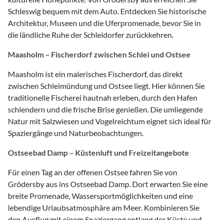
Schleswig bequem mit dem Auto. Entdecken Sie historische
Architektur, Museen und die Uferpromenade, bevor Sie in
die ländliche Ruhe der Schleidorfer zurückkehren.
Maasholm – Fischerdorf zwischen Schlei und Ostsee
Maasholm ist ein malerisches Fischerdorf, das direkt
zwischen Schleimündung und Ostsee liegt. Hier können Sie
traditionelle Fischerei hautnah erleben, durch den Hafen
schlendern und die frische Brise genießen. Die umliegende
Natur mit Salzwiesen und Vogelreichtum eignet sich ideal für
Spaziergänge und Naturbeobachtungen.
Ostseebad Damp – Küstenluft und Freizeitangebote
Für einen Tag an der offenen Ostsee fahren Sie von
Grödersby aus ins Ostseebad Damp. Dort erwarten Sie eine
breite Promenade, Wassersportmöglichkeiten und eine
lebendige Urlaubsatmosphäre am Meer. Kombinieren Sie
den Ausflug mit einem Spaziergang entlang der Küste und