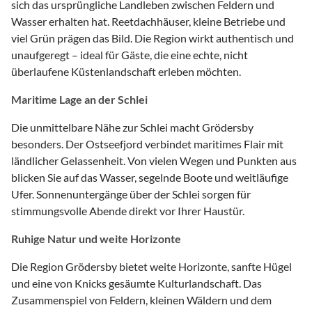
sich das ursprüngliche Landleben zwischen Feldern und
Wasser erhalten hat. Reetdachhäuser, kleine Betriebe und
viel Grün prägen das Bild. Die Region wirkt authentisch und
unaufgeregt – ideal für Gäste, die eine echte, nicht
überlaufene Küstenlandschaft erleben möchten.
Maritime Lage an der Schlei
Die unmittelbare Nähe zur Schlei macht Grödersby
besonders. Der Ostseefjord verbindet maritimes Flair mit
ländlicher Gelassenheit. Von vielen Wegen und Punkten aus
blicken Sie auf das Wasser, segelnde Boote und weitläufige
Ufer. Sonnenuntergänge über der Schlei sorgen für
stimmungsvolle Abende direkt vor Ihrer Haustür.
Ruhige Natur und weite Horizonte
Die Region Grödersby bietet weite Horizonte, sanfte Hügel
und eine von Knicks gesäumte Kulturlandschaft. Das
Zusammenspiel von Feldern, kleinen Wäldern und dem