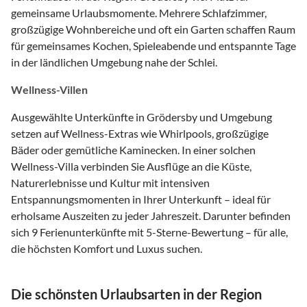
gemeinsame Urlaubsmomente. Mehrere Schlafzimmer,
großzügige Wohnbereiche und oft ein Garten schaffen Raum
für gemeinsames Kochen, Spieleabende und entspannte Tage
in der ländlichen Umgebung nahe der Schlei.
Wellness-Villen
Ausgewählte Unterkünfte in Grödersby und Umgebung
setzen auf Wellness-Extras wie Whirlpools, großzügige
Bäder oder gemütliche Kaminecken. In einer solchen
Wellness-Villa verbinden Sie Ausflüge an die Küste,
Naturerlebnisse und Kultur mit intensiven
Entspannungsmomenten in Ihrer Unterkunft – ideal für
erholsame Auszeiten zu jeder Jahreszeit. Darunter befinden
sich 9 Ferienunterkünfte mit 5-Sterne-Bewertung – für alle,
die höchsten Komfort und Luxus suchen.
Die schönsten Urlaubsarten in der Region