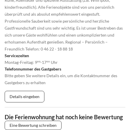
Ruhe, Abenteuer und spezielle Ausstattung (z.B. Whirlpool,
kinderfreundlich). Alle Ferienobjekte sind von uns persönlich
überprüft und als absolut empfehlenswert eingestuft.
Professionelle Sauberkeit sowie persönliche und herzliche
Gastfreundschaft sind uns sehr wichtig. Es ist unser Bestreben das
sich unsere Gäste wohlfühlen und einen unkomplizierten und
erholsamen Aufenthalt genießen. Regional – Persönlich –
Freundlich Telefon: 0 46 22 - 18 88 18
Servicezeiten
Montag-Freitag: 9°°-17°° Uhr
Telefonnummer des Gastgebers
Bitte geben Sie weitere Details ein, um die Kontaktnummer des
Gastgebers zu erhalten
Details eingeben
Die Ferienwohnung hat noch keine Bewertung
Eine Bewertung schreiben