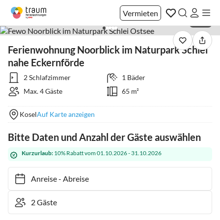
Vermieten
1 / 26
Ferienwohnung Noorblick im Naturpark Schlei
nahe Eckernförde
2 Schlafzimmer
1 Bäder
Max. 4 Gäste
65 m²
Kosel
Auf Karte anzeigen
Bitte Daten und Anzahl der Gäste auswählen
Kurzurlaub:
10% Rabatt vom 01.10.2026 - 31.10.2026
Anreise
-
Abreise