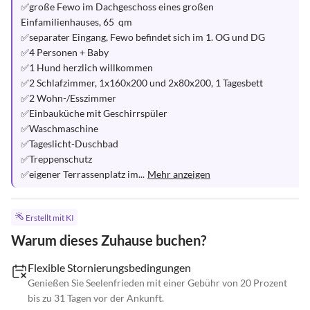
✅große Fewo im Dachgeschoss eines großen 
Einfamilienhauses, 65  qm

✅separater Eingang, Fewo befindet sich im 1. OG und DG

✅4 Personen + Baby

✅1 Hund herzlich willkommen

✅2 Schlafzimmer, 1x160x200 und 2x80x200, 1 Tagesbett

✅2 Wohn-/Esszimmer

✅Einbauküche mit Geschirrspüler

✅Waschmaschine

✅Tageslicht-Duschbad

✅Treppenschutz

✅eigener Terrassenplatz im...
Mehr anzeigen
Erstellt mit KI
Warum dieses Zuhause buchen?
Flexible Stornierungsbedingungen
Genießen Sie Seelenfrieden mit einer Gebühr von 20 Prozent
bis zu 31 Tagen vor der Ankunft.