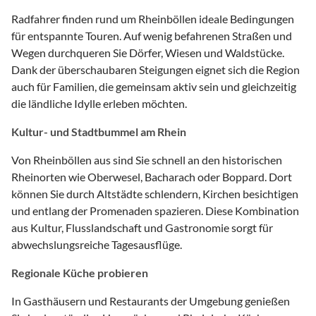
Radfahrer finden rund um Rheinböllen ideale Bedingungen
für entspannte Touren. Auf wenig befahrenen Straßen und
Wegen durchqueren Sie Dörfer, Wiesen und Waldstücke.
Dank der überschaubaren Steigungen eignet sich die Region
auch für Familien, die gemeinsam aktiv sein und gleichzeitig
die ländliche Idylle erleben möchten.
Kultur- und Stadtbummel am Rhein
Von Rheinböllen aus sind Sie schnell an den historischen
Rheinorten wie Oberwesel, Bacharach oder Boppard. Dort
können Sie durch Altstädte schlendern, Kirchen besichtigen
und entlang der Promenaden spazieren. Diese Kombination
aus Kultur, Flusslandschaft und Gastronomie sorgt für
abwechslungsreiche Tagesausflüge.
Regionale Küche probieren
In Gasthäusern und Restaurants der Umgebung genießen