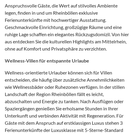
Anspruchsvolle Gäste, die Wert auf stilvolles Ambiente
legen, finden in und um Rheinböllen exklusive
Ferienunterkünfte mit hochwertiger Ausstattung.
Geschmackvolle Einrichtung, großzügige Räume und eine
ruhige Lage schaffen ein elegantes Rückzugsdomizil. Von hier
aus entdecken Sie die kulturellen Highlights am Mittelrhein,
ohne auf Komfort und Privatsphäre zu verzichten.
Wellness-Villen für entspannte Urlaube
Wellness-orientierte Urlauber können sich für Villen
entscheiden, die häufig über zusätzliche Annehmlichkeiten
wie Wellnessbäder oder Ruhezonen verfügen. In der stillen
Landschaft der Region Rheinböllen fällt es leicht,
abzuschalten und Energie zu tanken. Nach Ausflügen oder
Spaziergängen genießen Sie erholsame Stunden in Ihrer
Unterkunft und verbinden Aktivität mit Regeneration. Für
Gäste mit dem Anspruch auf erstklassigen Luxus stehen 3
Ferienunterkünfte der Luxusklasse mit 5-Sterne-Standard