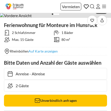
Vermieten
1 / 20
Ferienwohnung für Monteure im Hunsrück
2 Schlafzimmer
1 Bäder
Max. 15 Gäste
80 m²
Rheinböllen
Auf Karte anzeigen
Bitte Daten und Anzahl der Gäste auswählen
Anreise
-
Abreise
Unverbindlich anfragen