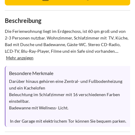
Beschreibung
Die Ferienwohnung liegt im Erdgeschoss, ist 60 qm groß und von 
2-3 Personen nutzbar. Wohnzimmer, Schlafzimmer mit  TV, Küche, 
Bad mit Dusche und Badewanne, Gäste-WC. Stereo CD-Radio, 
LCD-TV, Blu-Ray-Player, Filme und ein Safe sind vorhanden....
Mehr anzeigen
Besondere Merkmale
Darüber hinaus gehören eine Zentral- und Fußbodenheizung 
und ein Kachelofen

Beleuchtung im Schlafzimmer mit 16 verschiedenen Farben 
einstellbar.

Badewanne mit Wellness- Licht.

 In der Garage mit elektrischem Tor können Sie bequem parken.