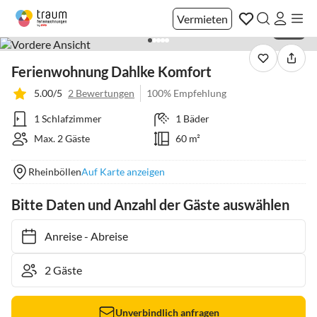
Vermieten
1 / 24
Ferienwohnung Dahlke Komfort
5.00/5
2 Bewertungen
100% Empfehlung
1 Schlafzimmer
1 Bäder
Max. 2 Gäste
60 m²
Rheinböllen
Auf Karte anzeigen
Bitte Daten und Anzahl der Gäste auswählen
Anreise
-
Abreise
Unverbindlich anfragen