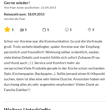
Gerne wieder!
Von Paar Junec aus Borken · 21.09.2015
Reisezeitraum: 18.09.2015
verreist als: Paar
5
5
5
5
5
Schon vor Anreise war die Kommunikation 1a und die Vorfreude
groß. Trotz verkehrsbedingter, später Anreise war der Empfang
persönlich und freundlich! Wohnung selber ordentlich, sauber,
viele kleine Details und man(n) fühlte sich sofort Zuhause (Frau
und Hund auch ;-) ). Service und Komfort mehr als
versprochen.Viele Produkte gerade in der Küche schon vorhanden
(Salz, Küchenpapier, Backpapier...). Sollte jemand einen Kritikpunkt
suchen, dann ist dies eine sehr kleine Dusche. Ansonsten haben wir
durchweg alles als sehr angenehm empfunden! Vielen Dank an
Familie Dahlke!!!
Weitere Unterkünfte