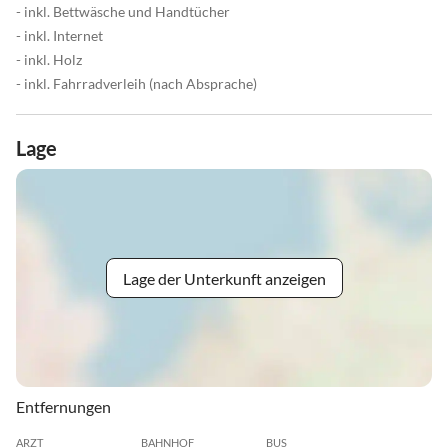
- inkl. Bettwäsche und Handtücher
- inkl. Internet
- inkl. Holz
- inkl. Fahrradverleih (nach Absprache)
Lage
Lage der Unterkunft anzeigen
Entfernungen
ARZT
BAHNHOF
BUS