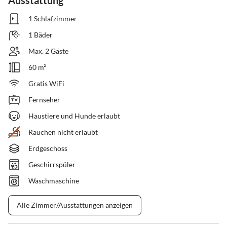
Ausstattung
1 Schlafzimmer
1 Bäder
Max. 2 Gäste
60 m²
Gratis WiFi
Fernseher
Haustiere und Hunde erlaubt
Rauchen nicht erlaubt
Erdgeschoss
Geschirrspüler
Waschmaschine
Alle Zimmer/Ausstattungen anzeigen