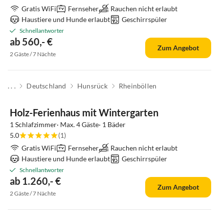
Gratis WiFi
Fernseher
Rauchen nicht erlaubt
Haustiere und Hunde erlaubt
Geschirrspüler
Schnellantworter
ab 560,- €
Zum Angebot
2 Gäste / 7 Nächte
. . .
Deutschland
Hunsrück
Rheinböllen
Top-Inserat
Holz-Ferienhaus mit Wintergarten
1 Schlafzimmer· Max. 4 Gäste· 1 Bäder
5.0
(1)
Gratis WiFi
Fernseher
Rauchen nicht erlaubt
Haustiere und Hunde erlaubt
Geschirrspüler
Schnellantworter
ab 1.260,- €
Zum Angebot
2 Gäste / 7 Nächte