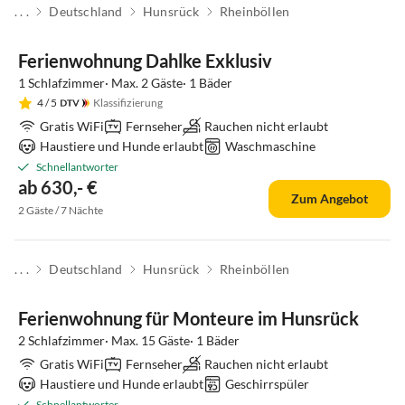
. . .
Deutschland
Hunsrück
Rheinböllen
Top-Inserat
Ferienwohnung Dahlke Exklusiv
1 Schlafzimmer· Max. 2 Gäste· 1 Bäder
4
/ 5
Klassifizierung
Gratis WiFi
Fernseher
Rauchen nicht erlaubt
Haustiere und Hunde erlaubt
Waschmaschine
Schnellantworter
ab 630,- €
Zum Angebot
2 Gäste / 7 Nächte
. . .
Deutschland
Hunsrück
Rheinböllen
Top-Inserat
Ferienwohnung für Monteure im Hunsrück
2 Schlafzimmer· Max. 15 Gäste· 1 Bäder
Gratis WiFi
Fernseher
Rauchen nicht erlaubt
Haustiere und Hunde erlaubt
Geschirrspüler
Schnellantworter