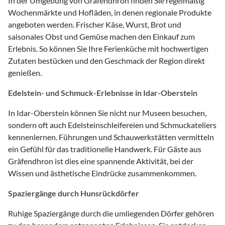
In der Umgebung von Gräfendhron finden Sie regelmäßig
Wochenmärkte und Hofläden, in denen regionale Produkte
angeboten werden. Frischer Käse, Wurst, Brot und
saisonales Obst und Gemüse machen den Einkauf zum
Erlebnis. So können Sie Ihre Ferienküche mit hochwertigen
Zutaten bestücken und den Geschmack der Region direkt
genießen.
Edelstein- und Schmuck-Erlebnisse in Idar-Oberstein
In Idar-Oberstein können Sie nicht nur Museen besuchen,
sondern oft auch Edelsteinschleifereien und Schmuckateliers
kennenlernen. Führungen und Schauwerkstätten vermitteln
ein Gefühl für das traditionelle Handwerk. Für Gäste aus
Gräfendhron ist dies eine spannende Aktivität, bei der
Wissen und ästhetische Eindrücke zusammenkommen.
Spaziergänge durch Hunsrückdörfer
Ruhige Spaziergänge durch die umliegenden Dörfer gehören