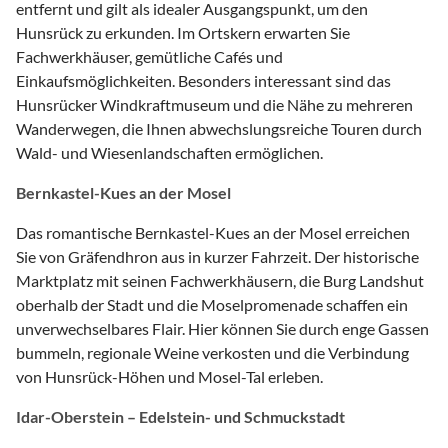
entfernt und gilt als idealer Ausgangspunkt, um den
Hunsrück zu erkunden. Im Ortskern erwarten Sie
Fachwerkhäuser, gemütliche Cafés und
Einkaufsmöglichkeiten. Besonders interessant sind das
Hunsrücker Windkraftmuseum und die Nähe zu mehreren
Wanderwegen, die Ihnen abwechslungsreiche Touren durch
Wald- und Wiesenlandschaften ermöglichen.
Bernkastel-Kues an der Mosel
Das romantische Bernkastel-Kues an der Mosel erreichen
Sie von Gräfendhron aus in kurzer Fahrzeit. Der historische
Marktplatz mit seinen Fachwerkhäusern, die Burg Landshut
oberhalb der Stadt und die Moselpromenade schaffen ein
unverwechselbares Flair. Hier können Sie durch enge Gassen
bummeln, regionale Weine verkosten und die Verbindung
von Hunsrück-Höhen und Mosel-Tal erleben.
Idar-Oberstein – Edelstein- und Schmuckstadt