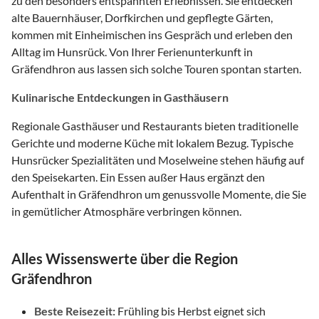
zu den besonders entspannten Erlebnissen. Sie entdecken
alte Bauernhäuser, Dorfkirchen und gepflegte Gärten,
kommen mit Einheimischen ins Gespräch und erleben den
Alltag im Hunsrück. Von Ihrer Ferienunterkunft in
Gräfendhron aus lassen sich solche Touren spontan starten.
Kulinarische Entdeckungen in Gasthäusern
Regionale Gasthäuser und Restaurants bieten traditionelle
Gerichte und moderne Küche mit lokalem Bezug. Typische
Hunsrücker Spezialitäten und Moselweine stehen häufig auf
den Speisekarten. Ein Essen außer Haus ergänzt den
Aufenthalt in Gräfendhron um genussvolle Momente, die Sie
in gemütlicher Atmosphäre verbringen können.
Alles Wissenswerte über die Region
Gräfendhron
Beste Reisezeit:
Frühling bis Herbst eignet sich