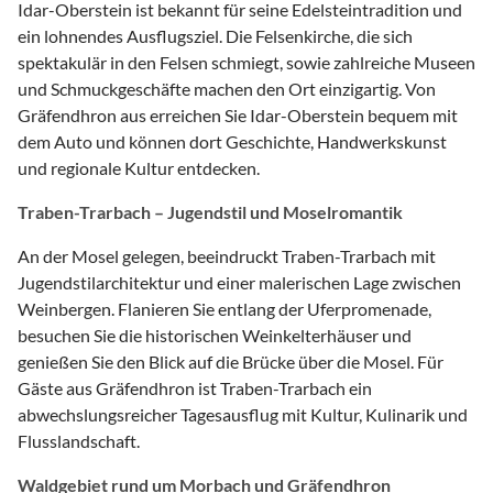
Idar-Oberstein ist bekannt für seine Edelsteintradition und
ein lohnendes Ausflugsziel. Die Felsenkirche, die sich
spektakulär in den Felsen schmiegt, sowie zahlreiche Museen
und Schmuckgeschäfte machen den Ort einzigartig. Von
Gräfendhron aus erreichen Sie Idar-Oberstein bequem mit
dem Auto und können dort Geschichte, Handwerkskunst
und regionale Kultur entdecken.
Traben-Trarbach – Jugendstil und Moselromantik
An der Mosel gelegen, beeindruckt Traben-Trarbach mit
Jugendstilarchitektur und einer malerischen Lage zwischen
Weinbergen. Flanieren Sie entlang der Uferpromenade,
besuchen Sie die historischen Weinkelterhäuser und
genießen Sie den Blick auf die Brücke über die Mosel. Für
Gäste aus Gräfendhron ist Traben-Trarbach ein
abwechslungsreicher Tagesausflug mit Kultur, Kulinarik und
Flusslandschaft.
Waldgebiet rund um Morbach und Gräfendhron