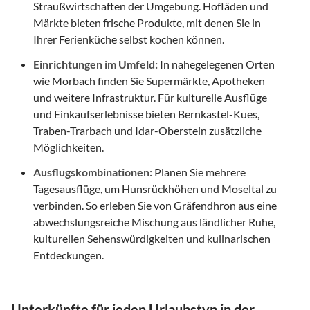
Straußwirtschaften der Umgebung. Hofläden und
Märkte bieten frische Produkte, mit denen Sie in
Ihrer Ferienküche selbst kochen können.
Einrichtungen im Umfeld:
In nahegelegenen Orten
wie Morbach finden Sie Supermärkte, Apotheken
und weitere Infrastruktur. Für kulturelle Ausflüge
und Einkaufserlebnisse bieten Bernkastel-Kues,
Traben-Trarbach und Idar-Oberstein zusätzliche
Möglichkeiten.
Ausflugskombinationen:
Planen Sie mehrere
Tagesausflüge, um Hunsrückhöhen und Moseltal zu
verbinden. So erleben Sie von Gräfendhron aus eine
abwechslungsreiche Mischung aus ländlicher Ruhe,
kulturellen Sehenswürdigkeiten und kulinarischen
Entdeckungen.
Unterkünfte für jeden Urlaubstyp in der