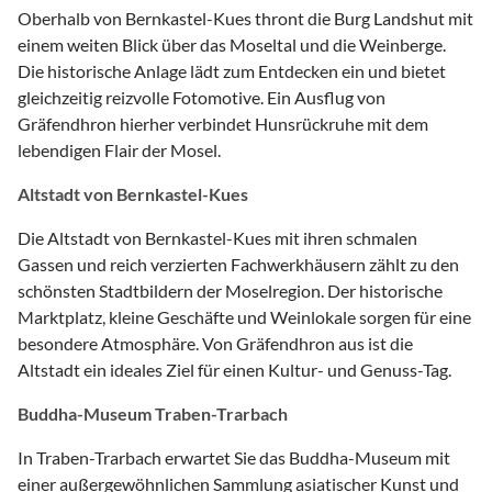
Oberhalb von Bernkastel-Kues thront die Burg Landshut mit
einem weiten Blick über das Moseltal und die Weinberge.
Die historische Anlage lädt zum Entdecken ein und bietet
gleichzeitig reizvolle Fotomotive. Ein Ausflug von
Gräfendhron hierher verbindet Hunsrückruhe mit dem
lebendigen Flair der Mosel.
Altstadt von Bernkastel-Kues
Die Altstadt von Bernkastel-Kues mit ihren schmalen
Gassen und reich verzierten Fachwerkhäusern zählt zu den
schönsten Stadtbildern der Moselregion. Der historische
Marktplatz, kleine Geschäfte und Weinlokale sorgen für eine
besondere Atmosphäre. Von Gräfendhron aus ist die
Altstadt ein ideales Ziel für einen Kultur- und Genuss-Tag.
Buddha-Museum Traben-Trarbach
In Traben-Trarbach erwartet Sie das Buddha-Museum mit
einer außergewöhnlichen Sammlung asiatischer Kunst und