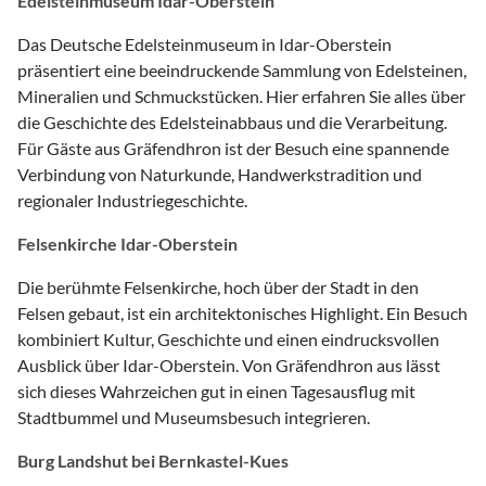
Edelsteinmuseum Idar-Oberstein
Das Deutsche Edelsteinmuseum in Idar-Oberstein
präsentiert eine beeindruckende Sammlung von Edelsteinen,
Mineralien und Schmuckstücken. Hier erfahren Sie alles über
die Geschichte des Edelsteinabbaus und die Verarbeitung.
Für Gäste aus Gräfendhron ist der Besuch eine spannende
Verbindung von Naturkunde, Handwerkstradition und
regionaler Industriegeschichte.
Felsenkirche Idar-Oberstein
Die berühmte Felsenkirche, hoch über der Stadt in den
Felsen gebaut, ist ein architektonisches Highlight. Ein Besuch
kombiniert Kultur, Geschichte und einen eindrucksvollen
Ausblick über Idar-Oberstein. Von Gräfendhron aus lässt
sich dieses Wahrzeichen gut in einen Tagesausflug mit
Stadtbummel und Museumsbesuch integrieren.
Burg Landshut bei Bernkastel-Kues