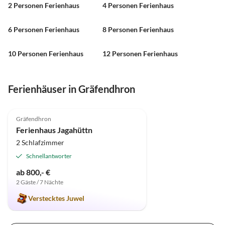
2 Personen Ferienhaus
4 Personen Ferienhaus
6 Personen Ferienhaus
8 Personen Ferienhaus
10 Personen Ferienhaus
12 Personen Ferienhaus
Ferienhäuser in Gräfendhron
4.9
(4)
Gräfendhron
Ferienhaus Jagahüttn
2 Schlafzimmer
Schnellantworter
ab 800,- €
2 Gäste / 7 Nächte
Verstecktes Juwel