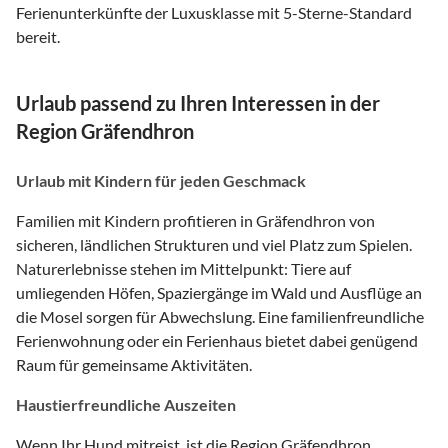
Ferienunterkünfte der Luxusklasse mit 5-Sterne-Standard
bereit.
Urlaub passend zu Ihren Interessen in der
Region Gräfendhron
Urlaub mit Kindern für jeden Geschmack
Familien mit Kindern profitieren in Gräfendhron von
sicheren, ländlichen Strukturen und viel Platz zum Spielen.
Naturerlebnisse stehen im Mittelpunkt: Tiere auf
umliegenden Höfen, Spaziergänge im Wald und Ausflüge an
die Mosel sorgen für Abwechslung. Eine familienfreundliche
Ferienwohnung oder ein Ferienhaus bietet dabei genügend
Raum für gemeinsame Aktivitäten.
Haustierfreundliche Auszeiten
Wenn Ihr Hund mitreist, ist die Region Gräfendhron