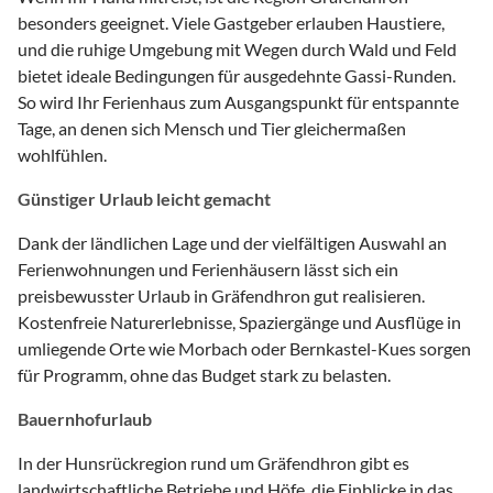
besonders geeignet. Viele Gastgeber erlauben Haustiere,
und die ruhige Umgebung mit Wegen durch Wald und Feld
bietet ideale Bedingungen für ausgedehnte Gassi-Runden.
So wird Ihr Ferienhaus zum Ausgangspunkt für entspannte
Tage, an denen sich Mensch und Tier gleichermaßen
wohlfühlen.
Günstiger Urlaub leicht gemacht
Dank der ländlichen Lage und der vielfältigen Auswahl an
Ferienwohnungen und Ferienhäusern lässt sich ein
preisbewusster Urlaub in Gräfendhron gut realisieren.
Kostenfreie Naturerlebnisse, Spaziergänge und Ausflüge in
umliegende Orte wie Morbach oder Bernkastel-Kues sorgen
für Programm, ohne das Budget stark zu belasten.
Bauernhofurlaub
In der Hunsrückregion rund um Gräfendhron gibt es
landwirtschaftliche Betriebe und Höfe, die Einblicke in das