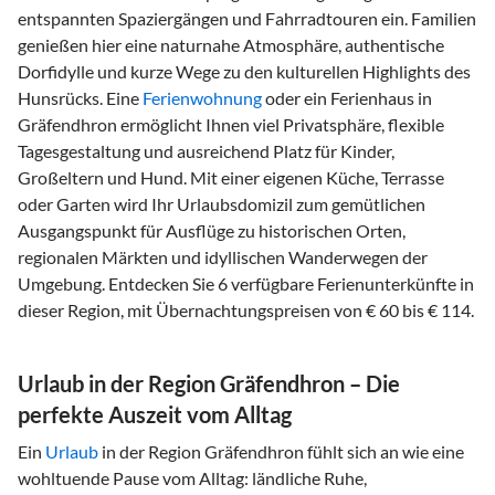
entspannten Spaziergängen und Fahrradtouren ein. Familien
genießen hier eine naturnahe Atmosphäre, authentische
Dorfidylle und kurze Wege zu den kulturellen Highlights des
Hunsrücks. Eine
Ferienwohnung
oder ein Ferienhaus in
Gräfendhron ermöglicht Ihnen viel Privatsphäre, flexible
Tagesgestaltung und ausreichend Platz für Kinder,
Großeltern und Hund. Mit einer eigenen Küche, Terrasse
oder Garten wird Ihr Urlaubsdomizil zum gemütlichen
Ausgangspunkt für Ausflüge zu historischen Orten,
regionalen Märkten und idyllischen Wanderwegen der
Umgebung. Entdecken Sie 6 verfügbare Ferienunterkünfte in
dieser Region, mit Übernachtungspreisen von € 60 bis € 114.
Urlaub in der Region Gräfendhron – Die
perfekte Auszeit vom Alltag
Ein
Urlaub
in der Region Gräfendhron fühlt sich an wie eine
wohltuende Pause vom Alltag: ländliche Ruhe,