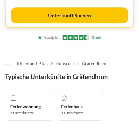
Unterkunft Suchen
. . .
Rheinland-Pfalz
Hunsrück
Gräfendhron
Typische Unterkünfte in Gräfendhron
Ferienwohnung
Ferienhaus
5
Unterkünfte
1
Unterkunft