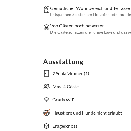
Gemütlicher Wohnbereich und Terrasse
Entspannen Sie sich am Holzofen oder auf der
Von Gästen hoch bewertet
Die Gäste schätzen die ruhige Lage und das g
Ausstattung
2 Schlafzimmer (1)
Max. 4 Gäste
Gratis WiFi
Haustiere und Hunde nicht erlaubt
Erdgeschoss