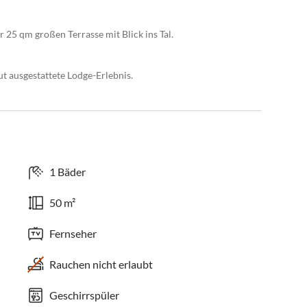
 25 qm großen Terrasse mit Blick ins Tal.
ut ausgestattete Lodge-Erlebnis.
1 Bäder
50 m²
Fernseher
Rauchen nicht erlaubt
Geschirrspüler