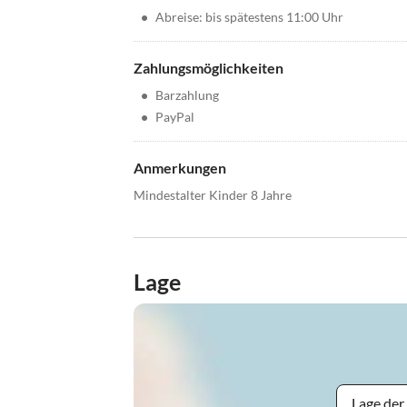
•
Abreise: bis spätestens 11:00 Uhr
Zahlungsmöglichkeiten
•
Barzahlung
•
PayPal
Anmerkungen
Mindestalter Kinder 8 Jahre
Lage
Lage der