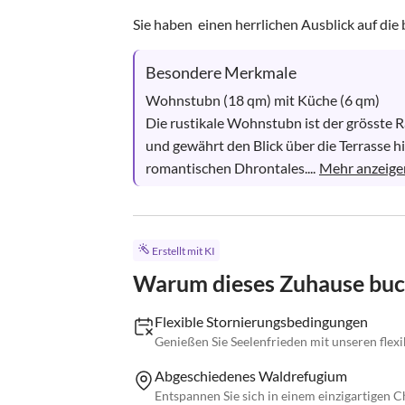
Sie haben  einen herrlichen Ausblick auf di
Besondere Merkmale
Wohnstubn (18 qm) mit Küche (6 qm)

Die rustikale Wohnstubn ist der grösste R
und gewährt den Blick über die Terrasse 
romantischen Dhrontales....
Mehr anzeige
Erstellt mit KI
Warum dieses Zuhause bu
Flexible Stornierungsbedingungen
Genießen Sie Seelenfrieden mit unseren flex
Abgeschiedenes Waldrefugium
Entspannen Sie sich in einem einzigartigen