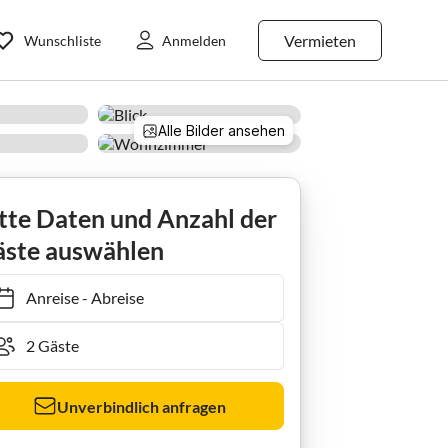
Vermieten
Wunschliste
Anmelden
Alle Bilder ansehen
tte Daten und Anzahl der
ste auswählen
Anreise
-
Abreise
Unverbindlich anfragen