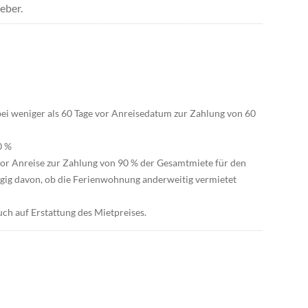
eber.
 bei weniger als 60 Tage vor Anreisedatum zur Zahlung von 60
0 %
vor Anreise zur Zahlung von 90 % der Gesamtmiete für den
ig davon, ob die Ferienwohnung anderweitig vermietet
uch auf Erstattung des Mietpreises.