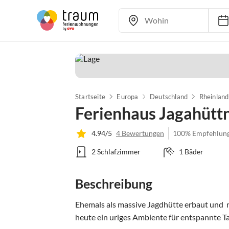
Startseite
Europa
Deutschland
Rheinland
Ferienhaus Jagahütt
4.94/5
4 Bewertungen
100% Empfehlun
2 Schlafzimmer
1 Bäder
Beschreibung
Ehemals als massive Jagdhütte erbaut und  n
heute ein uriges Ambiente für entspannte Tag