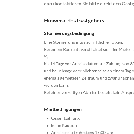
dazu kontaktieren Sie bitte direkt den Gastg
Hinweise des Gastgebers
Stornierungsbedingung
Eine Stornierung muss schriftlich erfolgen.
Bei einem Rücktritt verpflichtet sich der Mieter
%,
bis 14 Tage vor Anreisedatum zur Zahlung von 8
und bei Absage oder Nichtanreise ab einem Tag 
ehemals gemieteten Zeitraum und zwar unabhäng
werden kann.
Bei einer vorzeitigen Abreise besteht kein Anspr
Mietbedingungen
•
Gesamtzahlung
•
keine Kaution
•
Anreisezeit: frühestens 15:00 Uhr