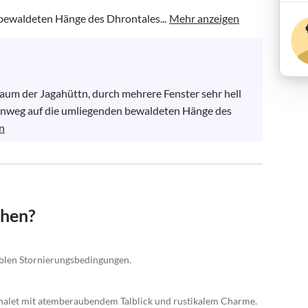
e bewaldeten Hänge des Dhrontales...
Mehr anzeigen
aum der Jagahüttn, durch mehrere Fenster sehr hell 
hinweg auf die umliegenden bewaldeten Hänge des 
n
chen?
iblen Stornierungsbedingungen.
 Chalet mit atemberaubendem Talblick und rustikalem Charme.