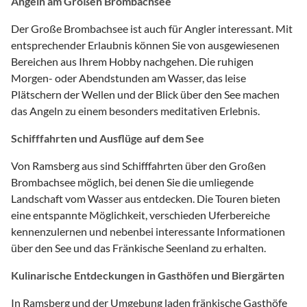
Angeln am Großen Brombachsee
Der Große Brombachsee ist auch für Angler interessant. Mit
entsprechender Erlaubnis können Sie von ausgewiesenen
Bereichen aus Ihrem Hobby nachgehen. Die ruhigen
Morgen- oder Abendstunden am Wasser, das leise
Plätschern der Wellen und der Blick über den See machen
das Angeln zu einem besonders meditativen Erlebnis.
Schifffahrten und Ausflüge auf dem See
Von Ramsberg aus sind Schifffahrten über den Großen
Brombachsee möglich, bei denen Sie die umliegende
Landschaft vom Wasser aus entdecken. Die Touren bieten
eine entspannte Möglichkeit, verschieden Uferbereiche
kennenzulernen und nebenbei interessante Informationen
über den See und das Fränkische Seenland zu erhalten.
Kulinarische Entdeckungen in Gasthöfen und Biergärten
In Ramsberg und der Umgebung laden fränkische Gasthöfe