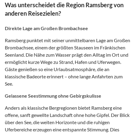
Was unterscheidet die Region Ramsberg von
anderen Reisezielen?
Direkte Lage am Großen Brombachsee
Ramsberg punktet mit seiner unmittelbaren Lage am Großen
Brombachsee, einem der größten Stauseen im Fränkischen
Seenland. Die Nähe zum Wasser prägt den Alltag im Ort und
ermöglicht kurze Wege zu Strand, Hafen und Uferwegen.
Gäste genießen so eine Urlaubsatmosphäre, die an
klassische Badeorte erinnert – ohne lange Anfahrten zum
See.
Gelassene Seestimmung ohne Gebirgskulisse
Anders als klassische Bergregionen bietet Ramsberg eine
offene, sanft gewellte Landschaft ohne hohe Gipfel. Der Blick
über den See, die weiten Horizonte und die ruhigen
Uferbereiche erzeugen eine entspannte Stimmung. Dies