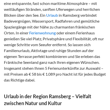
eine entspannte, fast schon maritime Atmosphäre – mit
weitläufigen Stränden, sanften Uferwegen und herrlichen
Blicken über den See. Ein
Urlaub
in Ramsberg verbindet
Badevergnügen, Wassersport, Radfahren und gemütliche
Spaziergänge mit der Nähe zu charmanten fränkischen
Orten. In einer
Ferienwohnung
oder einem Ferienhaus
genießen Sie viel Platz, Privatsphäre und Flexibilität, oft nur
wenige Schritte vom Seeufer entfernt. So lassen sich
Familienurlaub, Aktivtage und ruhige Stunden auf der
eigenen Terrasse perfekt kombinieren und Sie erleben das
Fränkische Seenland ganz nach Ihren eigenen Wünschen.
Insgesamt stehen Ihnen 5 Ferienunterkünfte zur Auswahl –
mit Preisen ab € 58 bis € 1.089 pro Nacht ist für jedes Budget
das Richtige dabei.
Urlaub in der Region Ramsberg – Vielfalt
zwischen Natur und Kultur