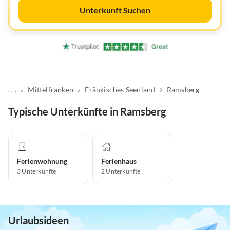
Unterkunft Suchen
. . .
Mittelfranken
Fränkisches Seenland
Ramsberg
Typische Unterkünfte in Ramsberg
Ferienwohnung
Ferienhaus
3
Unterkünfte
2
Unterkünfte
Urlaubsideen