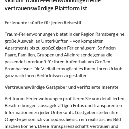
Warum Traum-Ferienwohnungen eine
vertrauenswürdige Plattform ist
Ferienunterkünfte für jeden Reisestil
Traum-Ferienwohnungen bietet in der Region Ramsberg eine
große Auswahl an Unterkünften – von kompakten
Apartments bis zu großzügigen Ferienhäusern. So finden
Paare, Familien, Gruppen und Alleinreisende genau die
passende Unterkunft für ihren Aufenthalt am Großen
Brombachsee. Die Vielfalt ermöglicht es Ihnen, Ihren Urlaub
ganz nach Ihren Bedürfnissen zu gestalten.
Vertrauenswürdige Gastgeber und verifizierte Inserate
Bei Traum-Ferienwohnungen profitieren Sie von detaillierten
Beschreibungen, aussagekräftigen Fotos und transparenten
Informationen zu jeder Unterkunft. Gastgeber stellen ihre
Objekte persönlich vor, sodass Sie sich ein realistisches Bild
machen können. Diese Transparenz schafft Vertrauen und