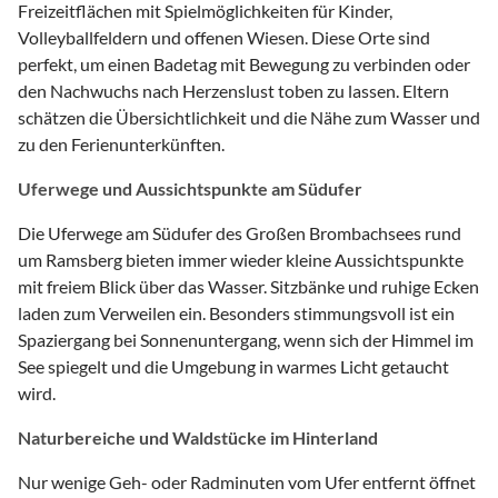
Freizeitflächen mit Spielmöglichkeiten für Kinder,
Volleyballfeldern und offenen Wiesen. Diese Orte sind
perfekt, um einen Badetag mit Bewegung zu verbinden oder
den Nachwuchs nach Herzenslust toben zu lassen. Eltern
schätzen die Übersichtlichkeit und die Nähe zum Wasser und
zu den Ferienunterkünften.
Uferwege und Aussichtspunkte am Südufer
Die Uferwege am Südufer des Großen Brombachsees rund
um Ramsberg bieten immer wieder kleine Aussichtspunkte
mit freiem Blick über das Wasser. Sitzbänke und ruhige Ecken
laden zum Verweilen ein. Besonders stimmungsvoll ist ein
Spaziergang bei Sonnenuntergang, wenn sich der Himmel im
See spiegelt und die Umgebung in warmes Licht getaucht
wird.
Naturbereiche und Waldstücke im Hinterland
Nur wenige Geh- oder Radminuten vom Ufer entfernt öffnet