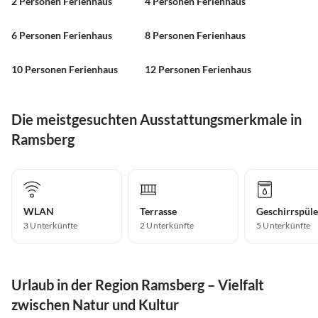
2 Personen Ferienhaus
4 Personen Ferienhaus
6 Personen Ferienhaus
8 Personen Ferienhaus
10 Personen Ferienhaus
12 Personen Ferienhaus
Die meistgesuchten Ausstattungsmerkmale in
Ramsberg
WLAN
Terrasse
Geschirrspüle
3 Unterkünfte
2 Unterkünfte
5 Unterkünfte
Urlaub in der Region Ramsberg – Vielfalt
zwischen Natur und Kultur