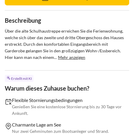
Beschreibung
Über die alte Schulhaustreppe erreichen Sie die Ferienwohnung, 
welche sich über das zweite und dritte Obergeschoss des Hauses 
erstreckt. Durch den komfortablen Eingangsbereich mit 
Garderobe gelangen Sie in den großzügigen Wohn-/Essbereich. 
Hier kann man nach einem...
Mehr anzeigen
Erstellt mit KI
Warum dieses Zuhause buchen?
Flexible Stornierungsbedingungen
Genießen Sie eine kostenlose Stornierung bis zu 30 Tage vor
Ankunft.
Charmante Lage am See
Nur zwei Gehminuten zum Bootsanleger und Strand.