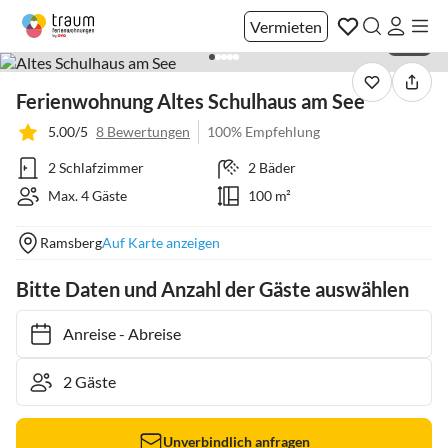
Vermieten
1 / 17
Ferienwohnung Altes Schulhaus am See
5.00/5
8 Bewertungen
100% Empfehlung
2 Schlafzimmer
2 Bäder
Max. 4 Gäste
100 m²
Ramsberg
Auf Karte anzeigen
Bitte Daten und Anzahl der Gäste auswählen
Anreise
-
Abreise
Unverbindlich anfragen