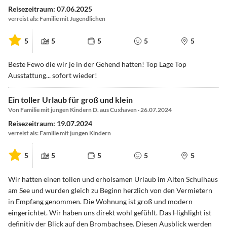
Reisezeitraum: 07.06.2025
verreist als: Familie mit Jugendlichen
5
5
5
5
5
Beste Fewo die wir je in der Gehend hatten! Top Lage Top
Ausstattung... sofort wieder!
Ein toller Urlaub für groß und klein
Von Familie mit jungen Kindern D. aus Cuxhaven · 26.07.2024
Reisezeitraum: 19.07.2024
verreist als: Familie mit jungen Kindern
5
5
5
5
5
Wir hatten einen tollen und erholsamen Urlaub im Alten Schulhaus
am See und wurden gleich zu Beginn herzlich von den Vermietern
in Empfang genommen. Die Wohnung ist groß und modern
eingerichtet. Wir haben uns direkt wohl gefühlt. Das Highlight ist
definitiv der Blick auf den Brombachsee. Diesen Ausblick werden