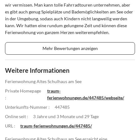
wir vermissen. Man kann tolle Fahrradtouren unternehmen, aber
es gibt auch genug Spielplätze und Bademöglichkeiten am See oder
in der Umgebung, sodass auch Kindern nicht langweilig werden
kann. Wir hatten eine rundum gelungene Zeit und können diese
Ferienwohnung von ganzem Herzen weiterempfehlen.
Mehr Bewertungen anzeigen
Weitere Informationen
Ferienwohnung Altes Schulhaus am See
Private Homepage
traum-
:
ferienwohnungen.de/447485/webseite/
Unterkunfts-Nummer :
447485
Online seit :
3 Jahre und 3 Monate und 29 Tage
URL :
traum-ferienwohnungen.de/447485/
Ferienwohnung Altes Schulhaus am See erreicht eine