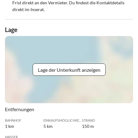
Frist direkt an den Vermieter. Du findest die Kontaktdetails
direkt im Inserat.
Lage
Lage der Unterkunft anzeigen
Entfernungen
BAHNHOF
EINKAUFSMÖGLICHKEIT
STRAND
1 km
5 km
150 m
WASSER