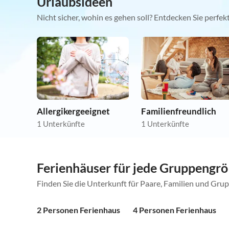
Urlaubsideen
Nicht sicher, wohin es gehen soll? Entdecken Sie perfe
Allergikergeeignet
Familienfreundlich
1 Unterkünfte
1 Unterkünfte
Ferienhäuser für jede Gruppengr
Finden Sie die Unterkunft für Paare, Familien und Gru
2 Personen Ferienhaus
4 Personen Ferienhaus