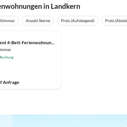
ienwohnungen in Landkern
afzimmer
Anzahl Sterne
Preis (Aufsteigend)
Preis (Abste
Apartment 4-Bett-Ferienwohnung Bad/WC, Deluxe
zimmer
 Buchung
uf Anfrage