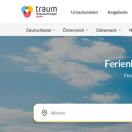
Urlaubsideen
Angebote
Deutschland
Österreich
Dänemark
N
Ferien
Fin