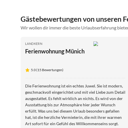
Gästebewertungen von unseren F
Wir wollen dir immer die beste Urlaubserfahrung bieten
LANDKERN
Ferienwohnung Münich
5.0 (15 Bewertungen)
Die Ferienwohnung ist ein echtes Juwel. Sie ist modern,
geschmackvoll eingerichtet und mit viel Liebe zum Detail
ausgestattet. Es fehlt wirklich an nichts. Es wird von der
Ausstattung bis zur Atmosphäre hier jeder Wunsch
erfüllt. Was uns bei diesem Urlaub besonders gefallen
hat, ist die herzliche Vermieterin, die mit ihrer warmen
Art sofort für ein Gefühl des Willkommenseins sorgt.