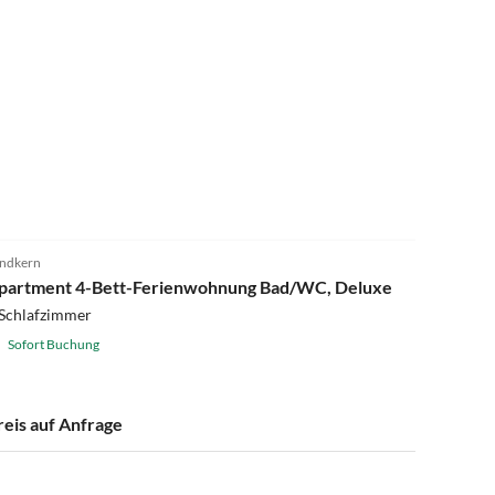
ndkern
partment 4-Bett-Ferienwohnung Bad/WC, Deluxe
 Schlafzimmer
Sofort Buchung
reis auf Anfrage