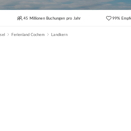
45 Millionen Buchungen pro Jahr
99% Empf
sel
Ferienland Cochem
Landkern