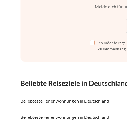
Melde dich für u
Ich möchte regel
Zusammenhang mi
Beliebte Reiseziele in Deutschlan
Beliebteste Ferienwohnungen in Deutschland
Ferienwohnungen in Deutschland
Ferienwohnu
Beliebteste Ferienwohnungen in Deutschland
Ferienwohnungen in Mecklenburg-Vorpommern
Ferienwohnu