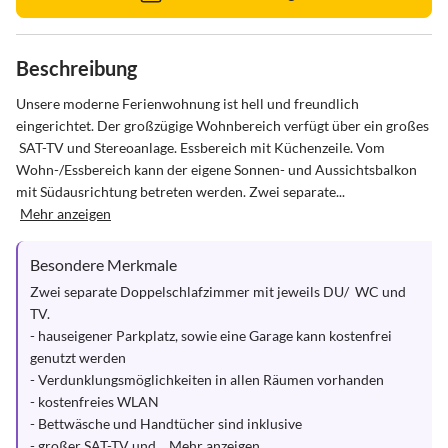
Beschreibung
Unsere moderne Ferienwohnung ist hell und freundlich 
eingerichtet. Der großzügige Wohnbereich verfügt über ein großes 
 SAT-TV und Stereoanlage. Essbereich mit Küchenzeile. Vom 
Wohn-/Essbereich kann der eigene Sonnen- und Aussichtsbalkon 
mit Südausrichtung betreten werden. Zwei separate...
Mehr anzeigen
Besondere Merkmale
Zwei separate Doppelschlafzimmer mit jeweils DU/  WC und 
TV. 

- hauseigener Parkplatz, sowie eine Garage kann kostenfrei 
genutzt werden

- Verdunklungsmöglichkeiten in allen Räumen vorhanden

- kostenfreies WLAN 

- Bettwäsche und Handtücher sind inklusive

- großer SAT-TV und...
Mehr anzeigen