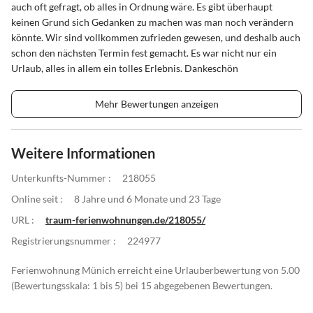
auch oft gefragt, ob alles in Ordnung wäre. Es gibt überhaupt
keinen Grund sich Gedanken zu machen was man noch verändern
könnte. Wir sind vollkommen zufrieden gewesen, und deshalb auch
schon den nächsten Termin fest gemacht. Es war nicht nur ein
Urlaub, alles in allem ein tolles Erlebnis. Dankeschön
Mehr Bewertungen anzeigen
Weitere Informationen
Unterkunfts-Nummer :
218055
Online seit :
8 Jahre und 6 Monate und 23 Tage
URL :
traum-ferienwohnungen.de/218055/
Registrierungsnummer :
224977
Ferienwohnung Münich erreicht eine Urlauberbewertung von 5.00
(Bewertungsskala: 1 bis 5) bei 15 abgegebenen Bewertungen.