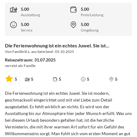
5.00
5.00
Ausstattung
Preis/Leistung
5.00
5.00
Service
Umgebung
Die Ferienwohnung ist ein echtes Juwel. Sie ist...
Von Familie B.L. aus Saterland · 05.10.2025
Reisezeitraum: 31.07.2025
verreist als: Familie
5
5
5
5
5
Die Ferienwohnung ist ein echtes Juwel. Sie ist modern,
geschmackvoll eingerichtet und mit viel Liebe zum Detail
ausgestattet. Es fehlt wirklich an nichts. Es wird von der
Ausstattung bis zur Atmosphäre hier jeder Wunsch erfüllt. Was uns
bei diesem Urlaub besonders gefallen hat, ist die herzliche
Vermieterin, die mit ihrer warmen Art sofort für ein Gefühl des
Willkommenseins sorgt. Man fühlt sich vom ersten Moment an gut