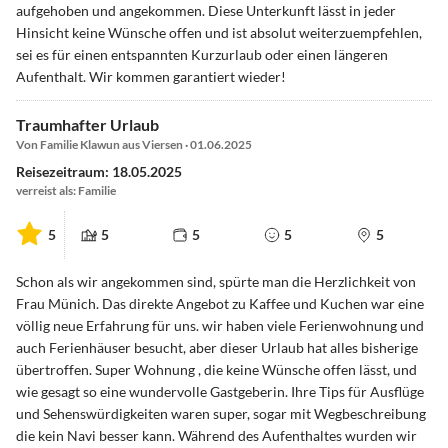
aufgehoben und angekommen. Diese Unterkunft lässt in jeder
Hinsicht keine Wünsche offen und ist absolut weiterzuempfehlen,
sei es für einen entspannten Kurzurlaub oder einen längeren
Aufenthalt. Wir kommen garantiert wieder!
Traumhafter Urlaub
Von Familie Klawun aus Viersen · 01.06.2025
Reisezeitraum: 18.05.2025
verreist als: Familie
5
5
5
5
5
Schon als wir angekommen sind, spürte man die Herzlichkeit von
Frau Münich. Das direkte Angebot zu Kaffee und Kuchen war eine
völlig neue Erfahrung für uns. wir haben viele Ferienwohnung und
auch Ferienhäuser besucht, aber dieser Urlaub hat alles bisherige
übertroffen. Super Wohnung , die keine Wünsche offen lässt, und
wie gesagt so eine wundervolle Gastgeberin. Ihre Tips für Ausflüge
und Sehenswürdigkeiten waren super, sogar mit Wegbeschreibung
die kein Navi besser kann. Während des Aufenthaltes wurden wir