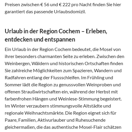
Preisen zwischen € 56 und € 222 pro Nacht finden Sie hier
garantiert das passende Urlaubsdomizil.
Urlaub in der Region Cochem – Erleben,
entdecken und entspannen
Ein Urlaub in der Region Cochem bedeutet, die Mosel von
ihrer besonders charmanten Seite zu erleben. Zwischen den
Weinbergen, Wäldern und historischen Ortschaften finden
Sie zahlreiche Möglichkeiten zum Spazieren, Wandern und
Radfahren entlang der Flussschleifen. Im Frühling und
Sommer lädt die Region zu genussvollen Weinproben und
offenen Straußwirtschaften ein, während der Herbst mit
farbenfrohen Hängen und Weinlese-Stimmung begeistert.
Im Winter verzaubern stimmungsvolle Altstädte und
regionale Weihnachtsmärkte. Die Region eignet sich für
Paare, Familien, Aktivurlauber und Ruhesuchende
gleichermaßen, die das authentische Mosel-Flair schätzen