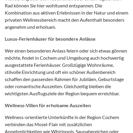
Rad können Sie hier wohltuend entspannen. Die
Kombination aus aktiven Erlebnissen in der Natur und einem
privaten Wellnessbereich macht den Aufenthalt besonders
angenehm und erholsam.
Luxus-Ferienhäuser für besondere Anlässe
Wer einen besonderen Anlass feiern oder sich etwas gönnen
möchte, findet in Cochem und Umgebung auch hochwertig
ausgestattete Ferienhäuser. Großzügige Wohnräume,
stilvolle Einrichtung und oft ein schöner Außenbereich
schaffen den passenden Rahmen für Jubiläen, Geburtstage
oder romantische Auszeiten. Gleichzeitig bleiben die
wichtigsten Ausflugsziele der Region bequem erreichbar.
Wellness-Villen für erholsame Auszeiten
Wellness-orientierte Unterkünfte in der Region Cochem
verbinden das Mosel-Flair mit zusätzlichen
Annehmlichkeiten wie Whirlpools, Saunabereichen oder