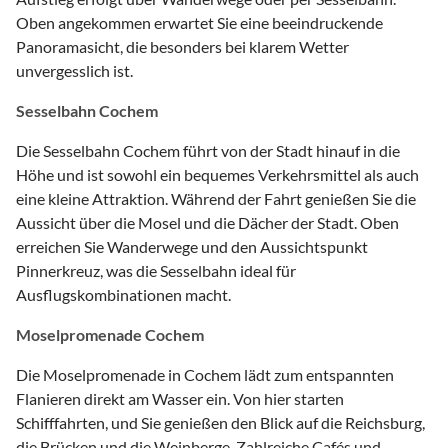
Oben angekommen erwartet Sie eine beeindruckende
Panoramasicht, die besonders bei klarem Wetter
unvergesslich ist.
Sesselbahn Cochem
Die Sesselbahn Cochem führt von der Stadt hinauf in die
Höhe und ist sowohl ein bequemes Verkehrsmittel als auch
eine kleine Attraktion. Während der Fahrt genießen Sie die
Aussicht über die Mosel und die Dächer der Stadt. Oben
erreichen Sie Wanderwege und den Aussichtspunkt
Pinnerkreuz, was die Sesselbahn ideal für
Ausflugskombinationen macht.
Moselpromenade Cochem
Die Moselpromenade in Cochem lädt zum entspannten
Flanieren direkt am Wasser ein. Von hier starten
Schifffahrten, und Sie genießen den Blick auf die Reichsburg,
die Brücken und die Weinberge. Zahlreiche Cafés und