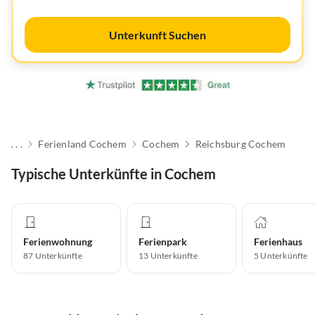
Unterkunft Suchen
. . .
Ferienland Cochem
Cochem
Reichsburg Cochem
Typische Unterkünfte in Cochem
Ferienwohnung
Ferienpark
Ferienhaus
87
Unterkünfte
13
Unterkünfte
5
Unterkünfte