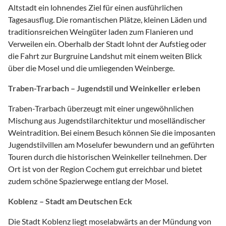
Altstadt ein lohnendes Ziel für einen ausführlichen
Tagesausflug. Die romantischen Plätze, kleinen Läden und
traditionsreichen Weingüter laden zum Flanieren und
Verweilen ein. Oberhalb der Stadt lohnt der Aufstieg oder
die Fahrt zur Burgruine Landshut mit einem weiten Blick
über die Mosel und die umliegenden Weinberge.
Traben-Trarbach – Jugendstil und Weinkeller erleben
Traben-Trarbach überzeugt mit einer ungewöhnlichen
Mischung aus Jugendstilarchitektur und moselländischer
Weintradition. Bei einem Besuch können Sie die imposanten
Jugendstilvillen am Moselufer bewundern und an geführten
Touren durch die historischen Weinkeller teilnehmen. Der
Ort ist von der Region Cochem gut erreichbar und bietet
zudem schöne Spazierwege entlang der Mosel.
Koblenz – Stadt am Deutschen Eck
Die Stadt Koblenz liegt moselabwärts an der Mündung von