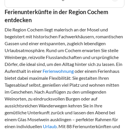
Ferienunterkünfte in der Region Cochem
entdecken
Die Region Cochem liegt malerisch an der Mosel und
begeistert mit historischen Fachwerkhäusern, romantischen
Gassen und einer entspannten, zugleich lebendigen
Urlaubsatmosphäre. Rund um Cochem erwarten Sie steile
Weinberge, reizvolle Flusslandschaften und ursprüngliche
Dörfer, die ideal sind, um den Alltag hinter sich zu lassen. Ein
Aufenthalt in einer
Ferienwohnung
oder einem Ferienhaus
bietet dabei maximale Flexibilität: Sie gestalten Ihren
Tagesablauf selbst, genießen viel Platz und wohnen mitten
im Geschehen. Nach Ausflügen zu den umliegenden
Weinorten, zu eindrucksvollen Burgen oder auf
aussichtsreichen Wanderwegen kehren Sie in Ihre
gemütliche Unterkunft zurück und lassen den Abend bei
einem Glas Moselwein ausklingen – perfekter Rahmen für
einen individuellen
Urlaub
. Mit 88 Ferienunterkünften und