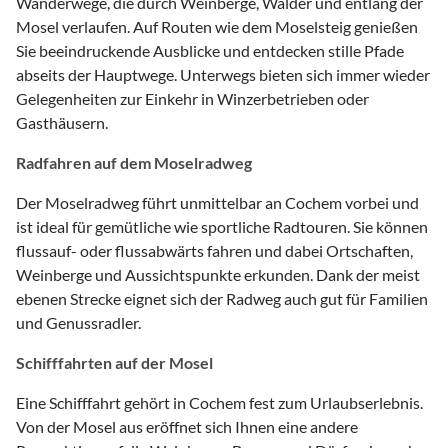
Wanderwege, die durch Weinberge, Wälder und entlang der
Mosel verlaufen. Auf Routen wie dem Moselsteig genießen
Sie beeindruckende Ausblicke und entdecken stille Pfade
abseits der Hauptwege. Unterwegs bieten sich immer wieder
Gelegenheiten zur Einkehr in Winzerbetrieben oder
Gasthäusern.
Radfahren auf dem Moselradweg
Der Moselradweg führt unmittelbar an Cochem vorbei und
ist ideal für gemütliche wie sportliche Radtouren. Sie können
flussauf- oder flussabwärts fahren und dabei Ortschaften,
Weinberge und Aussichtspunkte erkunden. Dank der meist
ebenen Strecke eignet sich der Radweg auch gut für Familien
und Genussradler.
Schifffahrten auf der Mosel
Eine Schifffahrt gehört in Cochem fest zum Urlaubserlebnis.
Von der Mosel aus eröffnet sich Ihnen eine andere