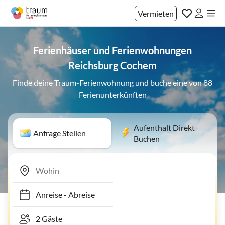
Vermieten
Ferienhäuser und Ferienwohnungen
Reichsburg Cochem
Finde deine Traum-Ferienwohnung und buche eine von 88
Ferienunterkünften
Aufenthalt Direkt
Anfrage Stellen
Buchen
Anreise
-
Abreise