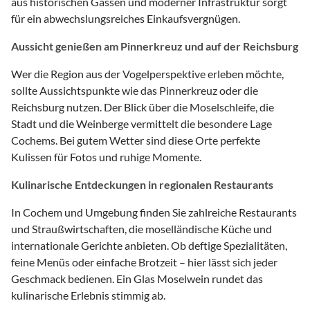
aus historischen Gassen und moderner Infrastruktur sorgt
für ein abwechslungsreiches Einkaufsvergnügen.
Aussicht genießen am Pinnerkreuz und auf der Reichsburg
Wer die Region aus der Vogelperspektive erleben möchte,
sollte Aussichtspunkte wie das Pinnerkreuz oder die
Reichsburg nutzen. Der Blick über die Moselschleife, die
Stadt und die Weinberge vermittelt die besondere Lage
Cochems. Bei gutem Wetter sind diese Orte perfekte
Kulissen für Fotos und ruhige Momente.
Kulinarische Entdeckungen in regionalen Restaurants
In Cochem und Umgebung finden Sie zahlreiche Restaurants
und Straußwirtschaften, die moselländische Küche und
internationale Gerichte anbieten. Ob deftige Spezialitäten,
feine Menüs oder einfache Brotzeit – hier lässt sich jeder
Geschmack bedienen. Ein Glas Moselwein rundet das
kulinarische Erlebnis stimmig ab.