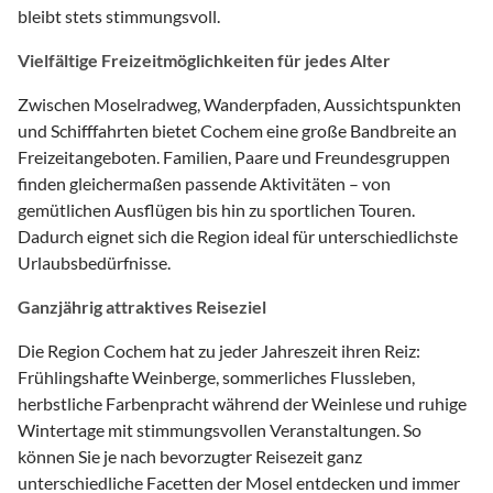
bleibt stets stimmungsvoll.
Vielfältige Freizeitmöglichkeiten für jedes Alter
Zwischen Moselradweg, Wanderpfaden, Aussichtspunkten
und Schifffahrten bietet Cochem eine große Bandbreite an
Freizeitangeboten. Familien, Paare und Freundesgruppen
finden gleichermaßen passende Aktivitäten – von
gemütlichen Ausflügen bis hin zu sportlichen Touren.
Dadurch eignet sich die Region ideal für unterschiedlichste
Urlaubsbedürfnisse.
Ganzjährig attraktives Reiseziel
Die Region Cochem hat zu jeder Jahreszeit ihren Reiz:
Frühlingshafte Weinberge, sommerliches Flussleben,
herbstliche Farbenpracht während der Weinlese und ruhige
Wintertage mit stimmungsvollen Veranstaltungen. So
können Sie je nach bevorzugter Reisezeit ganz
unterschiedliche Facetten der Mosel entdecken und immer