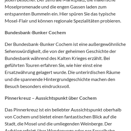
Moselpromenade und die engen Gassen laden zum
entspannten Bummeln ein. Hier spüren Sie das typische
Mosel-Flair und können regionale Spezialitäten probieren.
Bundesbank-Bunker Cochem
Der Bundesbank-Bunker Cochem ist eine außergewöhnliche
Sehenswürdigkeit, die von der geheimen Geschichte der
Bundesbank während des Kalten Krieges erzählt. Bei
geführten Touren erfahren Sie, wie hier einst eine
Ersatzwährung gelagert wurde. Die unterirdischen Räume
und die spannende Hintergrundgeschichte machen den
Besuch besonders eindrucksvoll.
Pinnerkreuz – Aussichtspunkt über Cochem
Das Pinnerkreuz ist ein beliebter Aussichtspunkt oberhalb
von Cochem und bietet einen fantastischen Blick auf die
Stadt, die Mosel und die umliegenden Weinberge. Der
Aufstieg erfolgt über Wanderwege oder per Sesselbahn.