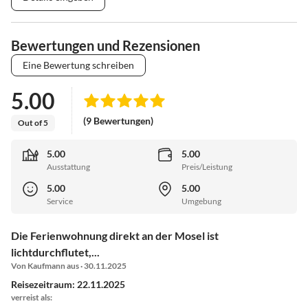
Bewertungen und Rezensionen
Eine Bewertung schreiben
5.00
(9 Bewertungen)
Out of 5
5.00
5.00
Ausstattung
Preis/Leistung
5.00
5.00
Service
Umgebung
Die Ferienwohnung direkt an der Mosel ist
lichtdurchflutet,...
Von Kaufmann aus · 30.11.2025
Reisezeitraum: 22.11.2025
verreist als: