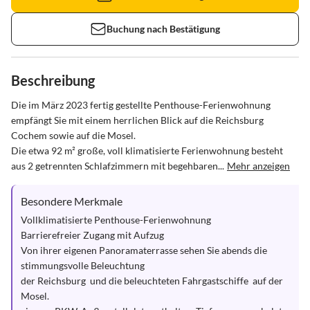
Buchung nach Bestätigung
Beschreibung
Die im März 2023 fertig gestellte Penthouse-Ferienwohnung 
empfängt Sie mit einem herrlichen Blick auf die Reichsburg 
Cochem sowie auf die Mosel. 

Die etwa 92 m² große, voll klimatisierte Ferienwohnung besteht 
aus 2 getrennten Schlafzimmern mit begehbaren...
Mehr anzeigen
Besondere Merkmale
Vollklimatisierte Penthouse-Ferienwohnung

Barrierefreier Zugang mit Aufzug

Von ihrer eigenen Panoramaterrasse sehen Sie abends die 
stimmungsvolle Beleuchtung

der Reichsburg  und die beleuchteten Fahrgastschiffe  auf der 
Mosel.
