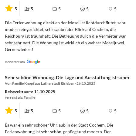
5
5
5
5
5
Die Ferienwohnung direkt an der Mosel ist lichtdurchflutet, sehr
modern eingerichtet, sehr sauber,der Blick auf Cochem, die
Reichburg ist traumhaft. Die Betreuung durch die Vermieter war
sehr,sehr nett. Die Wohnung ist wirklich ein wahrer Moseljuwel.
Gerne wieder!!
Bewertet am
Sehr schöne Wohnung. Die Lage und Ausstattung ist super.
Von Familie Knopf aus Lutherstadt Eisleben · 26.10.2025
Reisezeitraum: 11.10.2025
verreist als: Familie
5
5
5
5
5
Es war ein sehr schöner Uhrlaub in der Stadt Cochem. Die
Ferienwohnung ist sehr schön, gepflegt und modern. Der