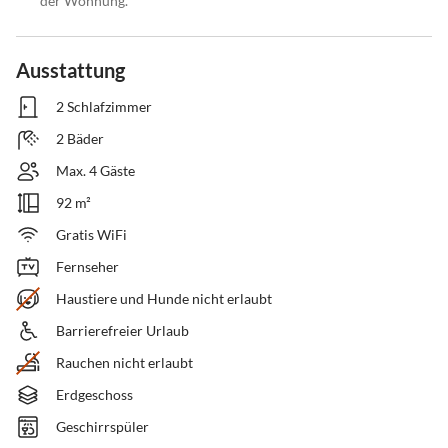
der Wohnung.
Ausstattung
2 Schlafzimmer
2 Bäder
Max. 4 Gäste
92 m²
Gratis WiFi
Fernseher
Haustiere und Hunde nicht erlaubt
Barrierefreier Urlaub
Rauchen nicht erlaubt
Erdgeschoss
Geschirrspüler