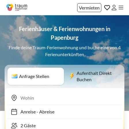
Vermieten
Ferienhäuser & Ferienwohnungen in
Papenburg
Finde deine Traum-Ferienwohnung und buche eine von 4
Ferienunterkünften
Aufenthalt Direkt
Anfrage Stellen
Buchen
Anreise
-
Abreise