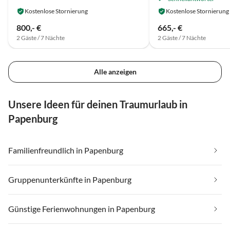
Kostenlose Stornierung
Kostenlose Stornierung
800,- €
665,- €
2 Gäste / 7 Nächte
2 Gäste / 7 Nächte
Alle anzeigen
Unsere Ideen für deinen Traumurlaub in
Papenburg
Familienfreundlich in Papenburg
Gruppenunterkünfte in Papenburg
Günstige Ferienwohnungen in Papenburg