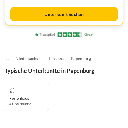
Unterkunft Suchen
. . .
Niedersachsen
Emsland
Papenburg
Typische Unterkünfte in Papenburg
Ferienhaus
4
Unterkünfte