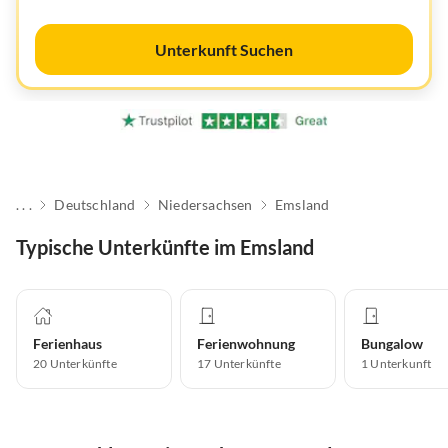
Unterkunft Suchen
. . .
Deutschland
Niedersachsen
Emsland
Typische Unterkünfte im Emsland
Ferienhaus
Ferienwohnung
Bungalow
20
Unterkünfte
17
Unterkünfte
1
Unterkunft