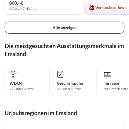
800,- €
Verstecktes Juwel
2 Gäste / 7 Nächte
Alle anzeigen
Die meistgesuchten Ausstattungsmerkmale im
Emsland
WLAN
Geschirrspüler
Terrasse
27 Unterkünfte
27 Unterkünfte
23 Unterkünfte
Urlaubsregionen im Emsland