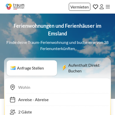
Vermieten
Ferienwohnungen und Ferienhäuser im
Emsland
Finde deine Traum-Ferienwohnung und buche eine von 38
Ferienunterkünften
Aufenthalt Direkt
Anfrage Stellen
Buchen
Anreise
-
Abreise