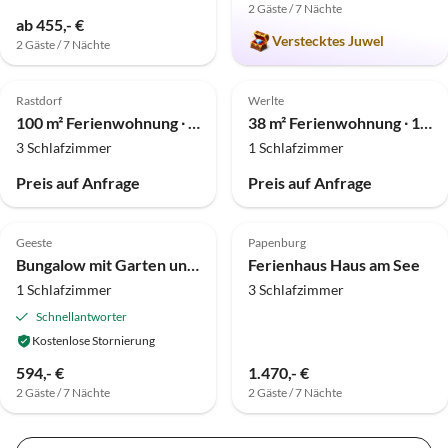
2 Gäste / 7 Nächte
ab 455,- €
Verstecktes Juwel
2 Gäste / 7 Nächte
Rastdorf
Werlte
100 m² Ferienwohnung ∙ 3 Schlafzimmer ∙ 6 Gäste
38 m² Ferienwohnung ∙ 1 Schlafzimmer ∙ 2 Gäste
3 Schlafzimmer
1 Schlafzimmer
Preis auf Anfrage
Preis auf Anfrage
Geeste
Papenburg
Bungalow mit Garten und Kamin
Ferienhaus Haus am See
1 Schlafzimmer
3 Schlafzimmer
Schnellantworter
Kostenlose Stornierung
594,- €
1.470,- €
2 Gäste / 7 Nächte
2 Gäste / 7 Nächte