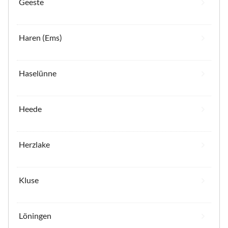
Geeste
Haren (Ems)
Haselünne
Heede
Herzlake
Kluse
Löningen