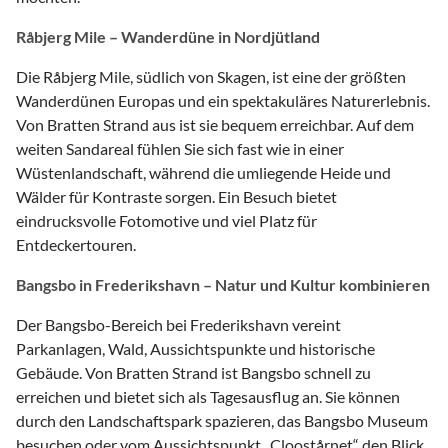
Råbjerg Mile – Wanderdüne in Nordjütland
Die Råbjerg Mile, südlich von Skagen, ist eine der größten
Wanderdünen Europas und ein spektakuläres Naturerlebnis.
Von Bratten Strand aus ist sie bequem erreichbar. Auf dem
weiten Sandareal fühlen Sie sich fast wie in einer
Wüstenlandschaft, während die umliegende Heide und
Wälder für Kontraste sorgen. Ein Besuch bietet
eindrucksvolle Fotomotive und viel Platz für
Entdeckertouren.
Bangsbo in Frederikshavn – Natur und Kultur kombinieren
Der Bangsbo-Bereich bei Frederikshavn vereint
Parkanlagen, Wald, Aussichtspunkte und historische
Gebäude. Von Bratten Strand ist Bangsbo schnell zu
erreichen und bietet sich als Tagesausflug an. Sie können
durch den Landschaftspark spazieren, das Bangsbo Museum
besuchen oder vom Aussichtspunkt „Cloostårnet“ den Blick