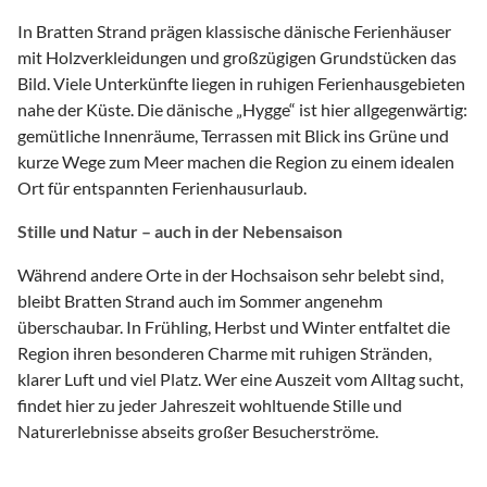
In Bratten Strand prägen klassische dänische Ferienhäuser
mit Holzverkleidungen und großzügigen Grundstücken das
Bild. Viele Unterkünfte liegen in ruhigen Ferienhausgebieten
nahe der Küste. Die dänische „Hygge“ ist hier allgegenwärtig:
gemütliche Innenräume, Terrassen mit Blick ins Grüne und
kurze Wege zum Meer machen die Region zu einem idealen
Ort für entspannten Ferienhausurlaub.
Stille und Natur – auch in der Nebensaison
Während andere Orte in der Hochsaison sehr belebt sind,
bleibt Bratten Strand auch im Sommer angenehm
überschaubar. In Frühling, Herbst und Winter entfaltet die
Region ihren besonderen Charme mit ruhigen Stränden,
klarer Luft und viel Platz. Wer eine Auszeit vom Alltag sucht,
findet hier zu jeder Jahreszeit wohltuende Stille und
Naturerlebnisse abseits großer Besucherströme.