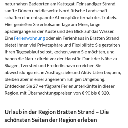
naturnahen Badeorten am Kattegat. Feinsandiger Strand,
sanfte Dünen und die weite Nordjütische Landschaft
schaffen eine entspannte Atmosphäre fernab des Trubels.
Hier genießen Sie erholsame Tage am Meer, lange
Spaziergänge an der Küste und den Blick auf das Wasser.
Eine
Ferienwohnung
oder ein Ferienhaus in Bratten Strand
bietet Ihnen viel Privatsphäre und Flexibilität: Sie gestalten
Ihren Tagesablauf selbst, kochen, wann Sie möchten, und
haben die Natur direkt vor der Haustür. Dank der Nähe zu
Skagen, Tversted und Frederikshavn erreichen Sie
abwechslungsreiche Ausflugsziele und Aktivitäten bequem,
bleiben aber in einer angenehm ruhigen Umgebung.
Entdecken Sie 27 verfügbare Ferienunterkünfte in dieser
Region, mit Übernachtungspreisen von € 90 bis € 320.
Urlaub in der Region Bratten Strand – Die
schönsten Seiten der Region erleben