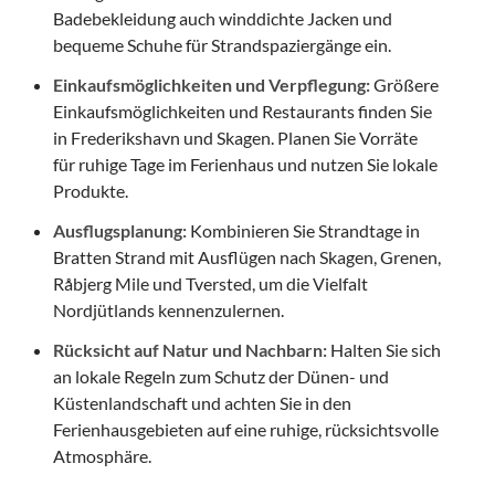
Badebekleidung auch winddichte Jacken und
bequeme Schuhe für Strandspaziergänge ein.
Einkaufsmöglichkeiten und Verpflegung:
Größere
Einkaufsmöglichkeiten und Restaurants finden Sie
in Frederikshavn und Skagen. Planen Sie Vorräte
für ruhige Tage im Ferienhaus und nutzen Sie lokale
Produkte.
Ausflugsplanung:
Kombinieren Sie Strandtage in
Bratten Strand mit Ausflügen nach Skagen, Grenen,
Råbjerg Mile und Tversted, um die Vielfalt
Nordjütlands kennenzulernen.
Rücksicht auf Natur und Nachbarn:
Halten Sie sich
an lokale Regeln zum Schutz der Dünen- und
Küstenlandschaft und achten Sie in den
Ferienhausgebieten auf eine ruhige, rücksichtsvolle
Atmosphäre.