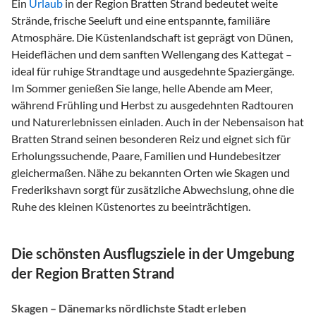
Ein
Urlaub
in der Region Bratten Strand bedeutet weite
Strände, frische Seeluft und eine entspannte, familiäre
Atmosphäre. Die Küstenlandschaft ist geprägt von Dünen,
Heideflächen und dem sanften Wellengang des Kattegat –
ideal für ruhige Strandtage und ausgedehnte Spaziergänge.
Im Sommer genießen Sie lange, helle Abende am Meer,
während Frühling und Herbst zu ausgedehnten Radtouren
und Naturerlebnissen einladen. Auch in der Nebensaison hat
Bratten Strand seinen besonderen Reiz und eignet sich für
Erholungssuchende, Paare, Familien und Hundebesitzer
gleichermaßen. Nähe zu bekannten Orten wie Skagen und
Frederikshavn sorgt für zusätzliche Abwechslung, ohne die
Ruhe des kleinen Küstenortes zu beeinträchtigen.
Die schönsten Ausflugsziele in der Umgebung
der Region Bratten Strand
Skagen – Dänemarks nördlichste Stadt erleben