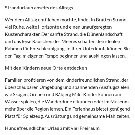
Strandurlaub abseits des Alltags
Wer dem Alltag entfliehen möchte, findet in Bratten Strand
viel Ruhe, weite Horizonte und einen unaufgeregten
Küstencharakter. Der sanfte Strand, die Dünenlandschaft
und das leise Rauschen des Meeres schaffen den idealen
Rahmen für Entschleunigung. In Ihrer Unterkunft können Sie
den Tag im eigenen Tempo beginnen und ausklingen lassen.
Mit den Kindern neue Orte entdecken
Familien profitieren von dem kinderfreundlichen Strand, der
überschaubaren Umgebung und spannenden Ausflugszielen
wie Skagen, Grenen und Råbjerg Mile. Kinder können am
Wasser spielen, die Wanderdüne erkunden oder im Museum
mehr über die Region lernen. Ein Ferienhaus bietet genügend
Platz für Spielzeug, Ausrüstung und gemeinsame Mahlzeiten.
Hundefreundlicher Urlaub mit viel Freiraum