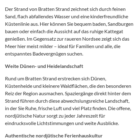
Der Strand von Bratten Strand zeichnet sich durch feinen
Sand, flach abfallendes Wasser und eine kinderfreundliche
Küstenlinie aus. Hier können Sie bequem baden, Sandburgen
bauen oder einfach die Aussicht auf das ruhige Kattegat
genießen. Im Gegensatz zur raueren Nordsee zeigt sich das
Meer hier meist milder – ideal für Familien und alle, die
entspanntes Badevergnügen suchen.
Weite Dünen- und Heidelandschaft
Rund um Bratten Strand erstrecken sich Dünen,
Küstenheide und kleinere Waldflächen, die den besonderen
Reiz der Region ausmachen. Spaziergänge direkt hinter dem
Strand führen durch diese abwechslungsreiche Landschaft,
in der Sie Ruhe, frische Luft und viel Platz finden. Die offene,
nordjütische Natur sorgt zu jeder Jahreszeit für
eindrucksvolle Lichtstimmungen und weite Ausblicke.
Authentische nordjütische Ferienhauskultur