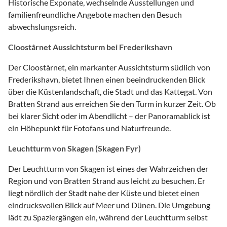
Historische Exponate, wechselnde Ausstellungen und
familienfreundliche Angebote machen den Besuch
abwechslungsreich.
Cloostårnet Aussichtsturm bei Frederikshavn
Der Cloostårnet, ein markanter Aussichtsturm südlich von
Frederikshavn, bietet Ihnen einen beeindruckenden Blick
über die Küstenlandschaft, die Stadt und das Kattegat. Von
Bratten Strand aus erreichen Sie den Turm in kurzer Zeit. Ob
bei klarer Sicht oder im Abendlicht – der Panoramablick ist
ein Höhepunkt für Fotofans und Naturfreunde.
Leuchtturm von Skagen (Skagen Fyr)
Der Leuchtturm von Skagen ist eines der Wahrzeichen der
Region und von Bratten Strand aus leicht zu besuchen. Er
liegt nördlich der Stadt nahe der Küste und bietet einen
eindrucksvollen Blick auf Meer und Dünen. Die Umgebung
lädt zu Spaziergängen ein, während der Leuchtturm selbst