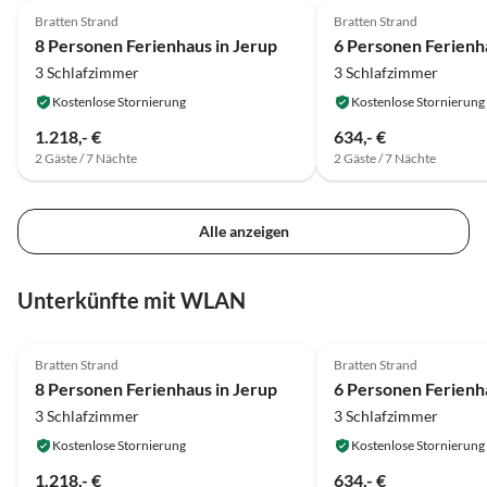
Bratten Strand
Bratten Strand
8 Personen Ferienhaus in Jerup
6 Personen Ferienha
3 Schlafzimmer
3 Schlafzimmer
Kostenlose Stornierung
Kostenlose Stornierung
1.218,- €
634,- €
2 Gäste / 7 Nächte
2 Gäste / 7 Nächte
Alle anzeigen
Unterkünfte mit WLAN
4.0
(23)
4.0
(21)
Bratten Strand
Bratten Strand
8 Personen Ferienhaus in Jerup
6 Personen Ferienha
3 Schlafzimmer
3 Schlafzimmer
Kostenlose Stornierung
Kostenlose Stornierung
1.218,- €
634,- €