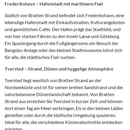
Frederikshavn – Hafenstadt mit maritimem Flair
Südlich von Bratten Strand befindet sich Frederikshavn, eine
lebendige Hafenstadt mit Einkaufsstraßen, Kulturangeboten
und gemütlichen Cafés. Der Hafen prägt das Stadtbild, und
von hier starten Fähren zu den Inseln Læsø und Göteborg.
Ein Spaziergang durch die Fußgängerzone, ein Besuch der
Bangsbo-Anlage oder des kleinen Stadtmuseums lohnt sich
für alle, die städtisches Flair suchen.
Tversted – Strand, Dünen und hyggelige Atmosphäre
Tversted liegt westlich von Bratten Strand an der
Nordseeküste und ist für seinen breiten Sandstrand und die
naturbelassene Dünenlandschaft bekannt. Von Bratten
Strand aus erreichen Sie Tversted in kurzer Zeit und können
dort einen Tag am Meer verbringen, Eis in den kleinen Läden
genießen oder durch die idyllische Umgebung spazieren.
Ideal für alle, die verschiedene Küstenabschnitte entdecken
möchten.