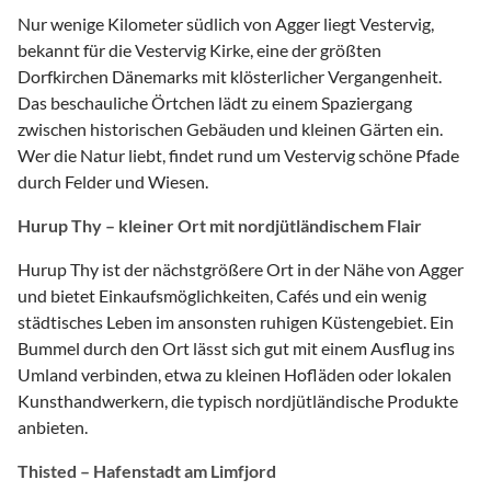
Nur wenige Kilometer südlich von Agger liegt Vestervig,
bekannt für die Vestervig Kirke, eine der größten
Dorfkirchen Dänemarks mit klösterlicher Vergangenheit.
Das beschauliche Örtchen lädt zu einem Spaziergang
zwischen historischen Gebäuden und kleinen Gärten ein.
Wer die Natur liebt, findet rund um Vestervig schöne Pfade
durch Felder und Wiesen.
Hurup Thy – kleiner Ort mit nordjütländischem Flair
Hurup Thy ist der nächstgrößere Ort in der Nähe von Agger
und bietet Einkaufsmöglichkeiten, Cafés und ein wenig
städtisches Leben im ansonsten ruhigen Küstengebiet. Ein
Bummel durch den Ort lässt sich gut mit einem Ausflug ins
Umland verbinden, etwa zu kleinen Hofläden oder lokalen
Kunsthandwerkern, die typisch nordjütländische Produkte
anbieten.
Thisted – Hafenstadt am Limfjord