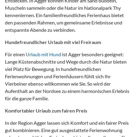
Entdecken. In Agger können Kinder am Sand buddeln,
Muscheln sammeln oder die Natur im Nationalpark Thy
kennenlernen. Ein familienfreundliches Ferienhaus bietet
den passenden Rahmen, um gemeinsame Erlebnisse und
entspannte Abende zu verbinden.
Hundefreundlicher Urlaub mit viel Freiraum
Für einen
Urlaub mit Hund
ist Agger besonders geeignet:
Lange Küstenabschnitte und Wege durch die Natur bieten
viel Platz für Bewegung. In hundefreundlichen
Ferienwohnungen und Ferienhäusern fühlt sich Ihr
Vierbeiner ebenso willkommen wie Sie. So wird der
Aufenthalt an der Nordsee zu einem harmonischen Erlebnis
für die ganze Familie.
Komfortabler Urlaub zum fairen Preis
In der Region Agger lassen sich Komfort und ein fairer Preis
gut kombinieren. Eine gut ausgestattete Ferienwohnung