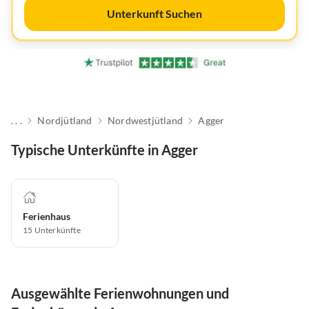
Unterkunft Suchen
. . .
Nordjütland
Nordwestjütland
Agger
Typische Unterkünfte in Agger
Ferienhaus
15
Unterkünfte
Ausgewählte Ferienwohnungen und