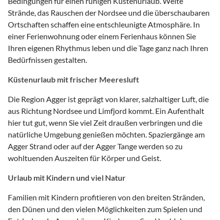
Bedingungen für einen ruhigen Küstenurlaub. Weite
Strände, das Rauschen der Nordsee und die überschaubaren
Ortschaften schaffen eine entschleunigte Atmosphäre. In
einer Ferienwohnung oder einem Ferienhaus können Sie
Ihren eigenen Rhythmus leben und die Tage ganz nach Ihren
Bedürfnissen gestalten.
Küstenurlaub mit frischer Meeresluft
Die Region Agger ist geprägt von klarer, salzhaltiger Luft, die
aus Richtung Nordsee und Limfjord kommt. Ein Aufenthalt
hier tut gut, wenn Sie viel Zeit draußen verbringen und die
natürliche Umgebung genießen möchten. Spaziergänge am
Agger Strand oder auf der Agger Tange werden so zu
wohltuenden Auszeiten für Körper und Geist.
Urlaub mit Kindern und viel Natur
Familien mit Kindern profitieren von den breiten Stränden,
den Dünen und den vielen Möglichkeiten zum Spielen und