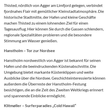
Thisted, nördlich von Agger am Limfjord gelegen, verbindet
fjordnahes Flair mit gemütlicher Kleinstadtatmosphäre. Die
historische Stadtmitte, der Hafen und kleine Geschäfte
machen Thisted zu einem lohnenden Ziel für einen
Tagesausflug. Hier können Sie durch die Gassen schlendern,
regionale Spezialitäten probieren und die besondere
Stimmung am Wasser genießen.
Hanstholm – Tor zur Nordsee
Hanstholm nordwestlich von Agger ist bekannt für seinen
Hafen und die beeindruckenden Küstenabschnitte. Die
Umgebung bietet markante Küstenklippen und weite
Ausblicke über die Nordsee. Geschichteinteressierte können
außerdem die Überreste der Hanstholm-Festung
besichtigen, die an die Zeit des Zweiten Weltkriegs erinnert
und spannende Einblicke ermöglicht.
Klitmøller – Surferparadies „Cold Hawaii“