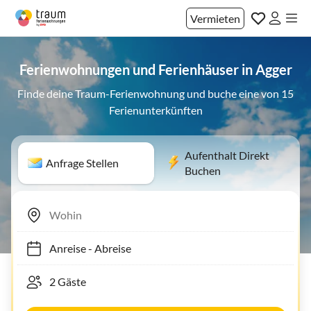
Vermieten
Ferienwohnungen und Ferienhäuser in Agger
Finde deine Traum-Ferienwohnung und buche eine von 15
Ferienunterkünften
Aufenthalt Direkt
Anfrage Stellen
Buchen
Anreise
-
Abreise