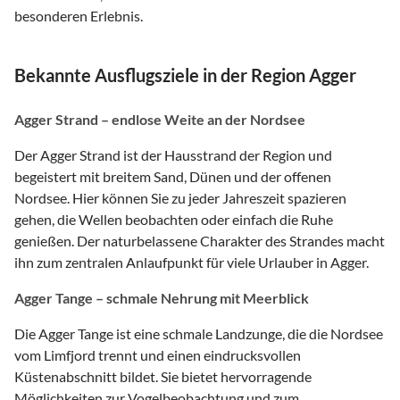
besonderen Erlebnis.
Bekannte Ausflugsziele in der Region Agger
Agger Strand – endlose Weite an der Nordsee
Der Agger Strand ist der Hausstrand der Region und
begeistert mit breitem Sand, Dünen und der offenen
Nordsee. Hier können Sie zu jeder Jahreszeit spazieren
gehen, die Wellen beobachten oder einfach die Ruhe
genießen. Der naturbelassene Charakter des Strandes macht
ihn zum zentralen Anlaufpunkt für viele Urlauber in Agger.
Agger Tange – schmale Nehrung mit Meerblick
Die Agger Tange ist eine schmale Landzunge, die die Nordsee
vom Limfjord trennt und einen eindrucksvollen
Küstenabschnitt bildet. Sie bietet hervorragende
Möglichkeiten zur Vogelbeobachtung und zum