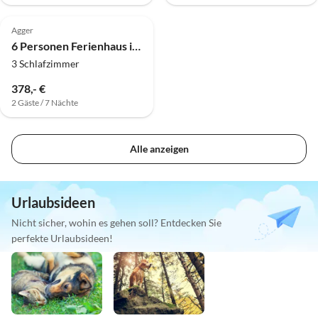
4.0
(3)
Agger
6 Personen Ferienhaus in Vestervig-By Traum
3 Schlafzimmer
378,- €
2 Gäste / 7 Nächte
Alle anzeigen
Urlaubsideen
Nicht sicher, wohin es gehen soll? Entdecken Sie
perfekte Urlaubsideen!