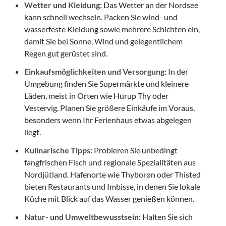
Wetter und Kleidung:
Das Wetter an der Nordsee
kann schnell wechseln. Packen Sie wind- und
wasserfeste Kleidung sowie mehrere Schichten ein,
damit Sie bei Sonne, Wind und gelegentlichem
Regen gut gerüstet sind.
Einkaufsmöglichkeiten und Versorgung:
In der
Umgebung finden Sie Supermärkte und kleinere
Läden, meist in Orten wie Hurup Thy oder
Vestervig. Planen Sie größere Einkäufe im Voraus,
besonders wenn Ihr Ferienhaus etwas abgelegen
liegt.
Kulinarische Tipps:
Probieren Sie unbedingt
fangfrischen Fisch und regionale Spezialitäten aus
Nordjütland. Hafenorte wie Thyborøn oder Thisted
bieten Restaurants und Imbisse, in denen Sie lokale
Küche mit Blick auf das Wasser genießen können.
Natur- und Umweltbewusstsein:
Halten Sie sich