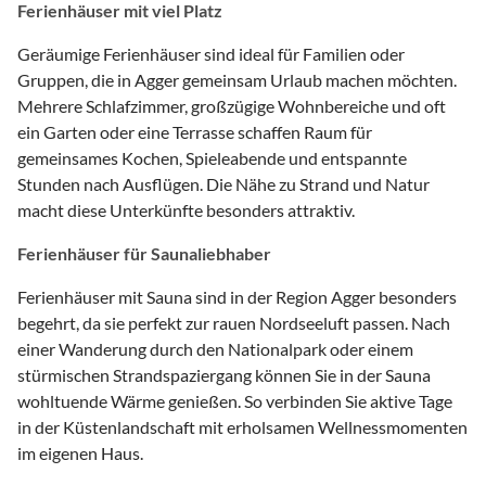
Ferienhäuser mit viel Platz
Geräumige Ferienhäuser sind ideal für Familien oder
Gruppen, die in Agger gemeinsam Urlaub machen möchten.
Mehrere Schlafzimmer, großzügige Wohnbereiche und oft
ein Garten oder eine Terrasse schaffen Raum für
gemeinsames Kochen, Spieleabende und entspannte
Stunden nach Ausflügen. Die Nähe zu Strand und Natur
macht diese Unterkünfte besonders attraktiv.
Ferienhäuser für Saunaliebhaber
Ferienhäuser mit Sauna sind in der Region Agger besonders
begehrt, da sie perfekt zur rauen Nordseeluft passen. Nach
einer Wanderung durch den Nationalpark oder einem
stürmischen Strandspaziergang können Sie in der Sauna
wohltuende Wärme genießen. So verbinden Sie aktive Tage
in der Küstenlandschaft mit erholsamen Wellnessmomenten
im eigenen Haus.