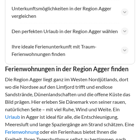
Unterkunftsmöglichkeiten in der Region Agger
vergleichen
Den perfekten Urlaub in der Region Agger wählen
Ihre ideale Ferienunterkunft mit Traum-
Ferienwohnungen finden
Ferienwohnungen in der Region Agger finden
Die Region Agger liegt ganz im Westen Nordjütlands, dort
wo die Nordsee auf den Limfjord trifft und endlose
Sandstrände, Dünenlandschaften und die offene Küste das
Bild prägen. Hier erleben Sie Dänemark von seiner rauen,
natürlichen Seite – mit viel Ruhe, Wind und Weite. Ein
Urlaub
in Agger ist ideal für alle, die Entschleunigung,
Meeresluft und lange Spaziergänge am Strand schätzen. Eine
Ferienwohnung
oder ein Ferienhaus bietet Ihnen die
Freiheit, Ihren Tagesrhythmus selbst zu bestimmen, nach