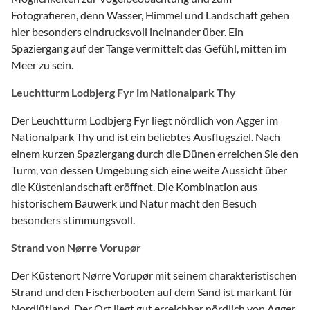
Fotografieren, denn Wasser, Himmel und Landschaft gehen
hier besonders eindrucksvoll ineinander über. Ein
Spaziergang auf der Tange vermittelt das Gefühl, mitten im
Meer zu sein.
Leuchtturm Lodbjerg Fyr im Nationalpark Thy
Der Leuchtturm Lodbjerg Fyr liegt nördlich von Agger im
Nationalpark Thy und ist ein beliebtes Ausflugsziel. Nach
einem kurzen Spaziergang durch die Dünen erreichen Sie den
Turm, von dessen Umgebung sich eine weite Aussicht über
die Küstenlandschaft eröffnet. Die Kombination aus
historischem Bauwerk und Natur macht den Besuch
besonders stimmungsvoll.
Strand von Nørre Vorupør
Der Küstenort Nørre Vorupør mit seinem charakteristischen
Strand und den Fischerbooten auf dem Sand ist markant für
Nordjütland. Der Ort liegt gut erreichbar nördlich von Agger