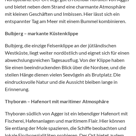
und bietet neben dem Strand eine charmante Atmosphäre
mit kleinen Geschäften und Imbissen. Hier lässt sich ein
entspannter Tag am Meer mit einem Bummel kombinieren.
Bulbjerg – markante Küstenklippe
Bulbjerg, die einzige Felsenklippe an der jütländischen
Westküste, liegt weiter nordöstlich und eignet sich für einen
abwechslungsreichen Tagesausflug. Von der Klippe haben
Sie einen beeindruckenden Blick über die Nordsee, und die
steilen Hänge dienen vielen Seevögeln als Brutplatz. Die
eindrucksvolle Natur und die Aussicht bleiben lange in
Erinnerung.
Thyborøn – Hafenort mit maritimer Atmosphäre
Thyborøn südlich von Agger ist ein lebendiger Hafenort mit
Fischerei, Hafenanlagen und maritimem Flair. Hier können
Sie entlang der Mole spazieren, die Schiffe beobachten und
lokale Fischspezialitäten probieren. Der Ort bietet zudem