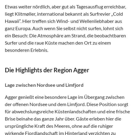
Etwas weiter nördlich, aber gut als Tagesausflug erreichbar,
liegt Klitmøller, international bekannt als Surfrevier „Cold
Hawaii“. Hier treffen sich Wind- und Wellenliebhaber aus
ganz Europa. Auch wenn Sie selbst nicht surfen, lohnt sich
ein Besuch: Die Atmosphäre am Strand, die beobachtbaren
Surfer und die raue Küste machen den Ort zu einem
besonderen Erlebnis.
Die Highlights der Region Agger
Lage zwischen Nordsee und Limfjord
Agger genießt eine besondere Lage im Übergang zwischen
der offenen Nordsee und dem Limfjord. Diese Position sorgt
für abwechslungsreiche Küstenlandschaften und eine frische
Brise beinahe das ganze Jahr über. Gäste erleben hier die
ursprüngliche Kraft des Meeres, ohne auf die ruhiger
wirkende Fjordlandschaft im Hinterland verzichten zu