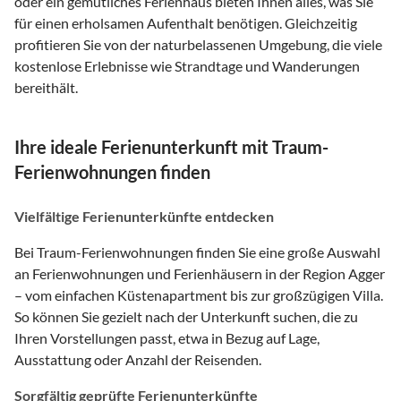
oder ein gemütliches Ferienhaus bieten Ihnen alles, was Sie
für einen erholsamen Aufenthalt benötigen. Gleichzeitig
profitieren Sie von der naturbelassenen Umgebung, die viele
kostenlose Erlebnisse wie Strandtage und Wanderungen
bereithält.
Ihre ideale Ferienunterkunft mit Traum-
Ferienwohnungen finden
Vielfältige Ferienunterkünfte entdecken
Bei Traum-Ferienwohnungen finden Sie eine große Auswahl
an Ferienwohnungen und Ferienhäusern in der Region Agger
– vom einfachen Küstenapartment bis zur großzügigen Villa.
So können Sie gezielt nach der Unterkunft suchen, die zu
Ihren Vorstellungen passt, etwa in Bezug auf Lage,
Ausstattung oder Anzahl der Reisenden.
Sorgfältig geprüfte Ferienunterkünfte