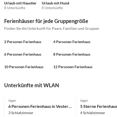
Urlaub mit Haustier
Urlaub mit Hund
8 Unterkünfte
8 Unterkünfte
Ferienhäuser für jede Gruppengröße
Finden Sie die Unterkunft für Paare, Familien und Gruppen
2 Personen Ferienhaus
4 Personen Ferienhaus
6 Personen Ferienhaus
8 Personen Ferienhaus
10 Personen Ferienhaus
12 Personen Ferienhaus
Unterkünfte mit WLAN
4.0
(11)
4.0
(9)
Agger
Agger
6 Personen Ferienhaus in Vestervig-By Traum
3 Schlafzimmer
4 Schlafzimmer