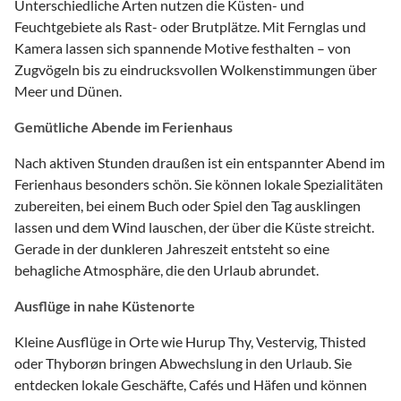
Unterschiedliche Arten nutzen die Küsten- und
Feuchtgebiete als Rast- oder Brutplätze. Mit Fernglas und
Kamera lassen sich spannende Motive festhalten – von
Zugvögeln bis zu eindrucksvollen Wolkenstimmungen über
Meer und Dünen.
Gemütliche Abende im Ferienhaus
Nach aktiven Stunden draußen ist ein entspannter Abend im
Ferienhaus besonders schön. Sie können lokale Spezialitäten
zubereiten, bei einem Buch oder Spiel den Tag ausklingen
lassen und dem Wind lauschen, der über die Küste streicht.
Gerade in der dunkleren Jahreszeit entsteht so eine
behagliche Atmosphäre, die den Urlaub abrundet.
Ausflüge in nahe Küstenorte
Kleine Ausflüge in Orte wie Hurup Thy, Vestervig, Thisted
oder Thyborøn bringen Abwechslung in den Urlaub. Sie
entdecken lokale Geschäfte, Cafés und Häfen und können