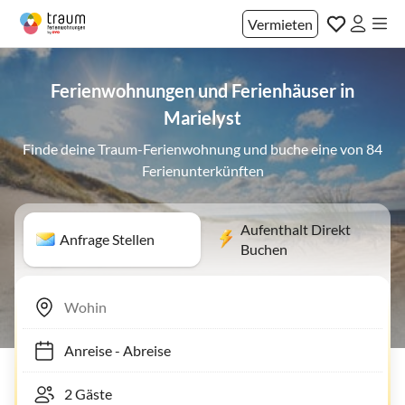
Vermieten
Ferienwohnungen und Ferienhäuser in
Marielyst
Finde deine Traum-Ferienwohnung und buche eine von 84
Ferienunterkünften
Aufenthalt Direkt
Anfrage Stellen
Buchen
Anreise
-
Abreise