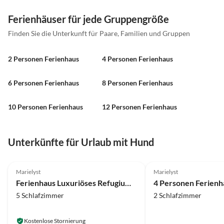
Ferienhäuser für jede Gruppengröße
Finden Sie die Unterkunft für Paare, Familien und Gruppen
2 Personen Ferienhaus
4 Personen Ferienhaus
6 Personen Ferienhaus
8 Personen Ferienhaus
10 Personen Ferienhaus
12 Personen Ferienhaus
Unterkünfte für Urlaub mit Hund
4.0
(44)
4.0
(17)
Marielyst
Marielyst
Ferienhaus Luxuriöses Refugium mit Pool
5 Schlafzimmer
2 Schlafzimmer
Kostenlose Stornierung