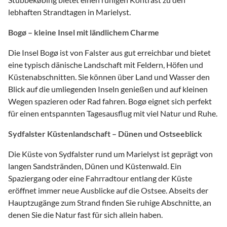
lebhaften Strandtagen in Marielyst.
Bogø – kleine Insel mit ländlichem Charme
Die Insel Bogø ist von Falster aus gut erreichbar und bietet
eine typisch dänische Landschaft mit Feldern, Höfen und
Küstenabschnitten. Sie können über Land und Wasser den
Blick auf die umliegenden Inseln genießen und auf kleinen
Wegen spazieren oder Rad fahren. Bogø eignet sich perfekt
für einen entspannten Tagesausflug mit viel Natur und Ruhe.
Sydfalster Küstenlandschaft – Dünen und Ostseeblick
Die Küste von Sydfalster rund um Marielyst ist geprägt von
langen Sandstränden, Dünen und Küstenwald. Ein
Spaziergang oder eine Fahrradtour entlang der Küste
eröffnet immer neue Ausblicke auf die Ostsee. Abseits der
Hauptzugänge zum Strand finden Sie ruhige Abschnitte, an
denen Sie die Natur fast für sich allein haben.