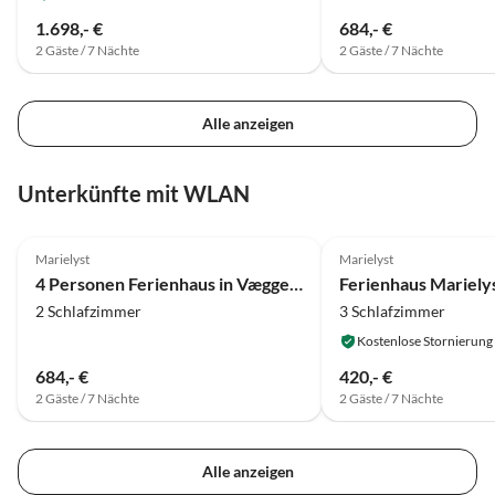
1.698,- €
684,- €
2 Gäste / 7 Nächte
2 Gäste / 7 Nächte
Alle anzeigen
Unterkünfte mit WLAN
4.0
(17)
Marielyst
Marielyst
4 Personen Ferienhaus in Væggerløse
2 Schlafzimmer
3 Schlafzimmer
Kostenlose Stornierung
684,- €
420,- €
2 Gäste / 7 Nächte
2 Gäste / 7 Nächte
Alle anzeigen