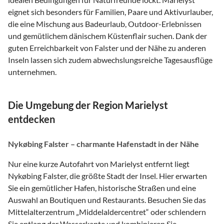
eignet sich besonders für Familien, Paare und Aktivurlauber,
die eine Mischung aus Badeurlaub, Outdoor-Erlebnissen
und gemütlichem dänischem Küstenflair suchen. Dank der
guten Erreichbarkeit von Falster und der Nähe zu anderen
Inseln lassen sich zudem abwechslungsreiche Tagesausflüge
unternehmen.
Die Umgebung der Region Marielyst
entdecken
Nykøbing Falster – charmante Hafenstadt in der Nähe
Nur eine kurze Autofahrt von Marielyst entfernt liegt
Nykøbing Falster, die größte Stadt der Insel. Hier erwarten
Sie ein gemütlicher Hafen, historische Straßen und eine
Auswahl an Boutiquen und Restaurants. Besuchen Sie das
Mittelalterzentrum „Middelaldercentret“ oder schlendern
Sie entlang der Wasserkante und kombinieren Sie