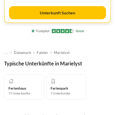
Unterkunft Suchen
. . .
Dänemark
Falster
Marielyst
Typische Unterkünfte in Marielyst
Ferienhaus
Ferienpark
77
Unterkünfte
7
Unterkünfte