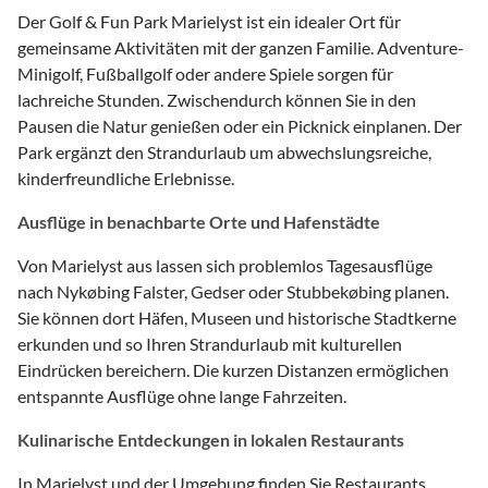
Der Golf & Fun Park Marielyst ist ein idealer Ort für
gemeinsame Aktivitäten mit der ganzen Familie. Adventure-
Minigolf, Fußballgolf oder andere Spiele sorgen für
lachreiche Stunden. Zwischendurch können Sie in den
Pausen die Natur genießen oder ein Picknick einplanen. Der
Park ergänzt den Strandurlaub um abwechslungsreiche,
kinderfreundliche Erlebnisse.
Ausflüge in benachbarte Orte und Hafenstädte
Von Marielyst aus lassen sich problemlos Tagesausflüge
nach Nykøbing Falster, Gedser oder Stubbekøbing planen.
Sie können dort Häfen, Museen und historische Stadtkerne
erkunden und so Ihren Strandurlaub mit kulturellen
Eindrücken bereichern. Die kurzen Distanzen ermöglichen
entspannte Ausflüge ohne lange Fahrzeiten.
Kulinarische Entdeckungen in lokalen Restaurants
In Marielyst und der Umgebung finden Sie Restaurants,