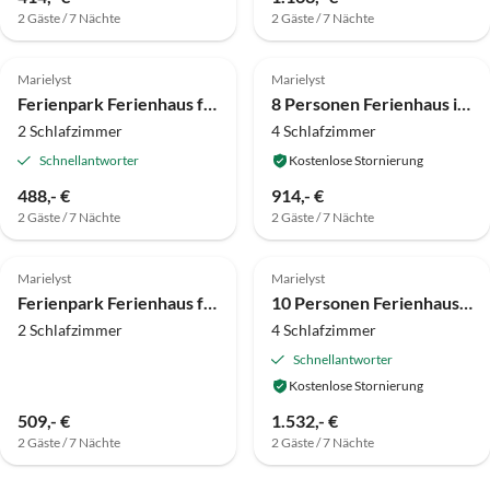
2 Gäste / 7 Nächte
2 Gäste / 7 Nächte
4.0
(4)
4.0
(4)
Marielyst
Marielyst
Ferienpark Ferienhaus für 6 Personen in Væggerløse
8 Personen Ferienhaus in Væggerløse-By Traum
2 Schlafzimmer
4 Schlafzimmer
Schnellantworter
Kostenlose Stornierung
488,- €
914,- €
2 Gäste / 7 Nächte
2 Gäste / 7 Nächte
Marielyst
Marielyst
Ferienpark Ferienhaus für 6 Personen in Væggerløse
10 Personen Ferienhaus in Væggerløse-By Traum
2 Schlafzimmer
4 Schlafzimmer
Schnellantworter
Kostenlose Stornierung
509,- €
1.532,- €
2 Gäste / 7 Nächte
2 Gäste / 7 Nächte