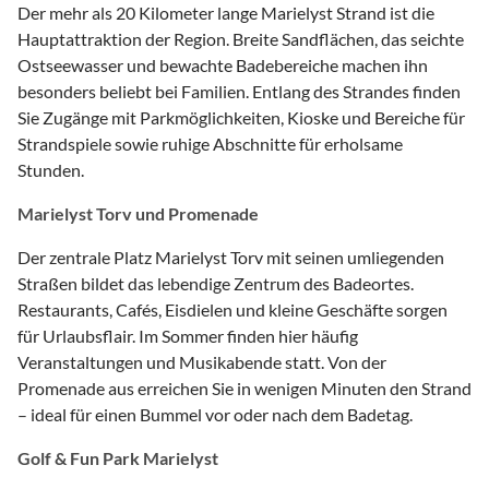
Der mehr als 20 Kilometer lange Marielyst Strand ist die
Hauptattraktion der Region. Breite Sandflächen, das seichte
Ostseewasser und bewachte Badebereiche machen ihn
besonders beliebt bei Familien. Entlang des Strandes finden
Sie Zugänge mit Parkmöglichkeiten, Kioske und Bereiche für
Strandspiele sowie ruhige Abschnitte für erholsame
Stunden.
Marielyst Torv und Promenade
Der zentrale Platz Marielyst Torv mit seinen umliegenden
Straßen bildet das lebendige Zentrum des Badeortes.
Restaurants, Cafés, Eisdielen und kleine Geschäfte sorgen
für Urlaubsflair. Im Sommer finden hier häufig
Veranstaltungen und Musikabende statt. Von der
Promenade aus erreichen Sie in wenigen Minuten den Strand
– ideal für einen Bummel vor oder nach dem Badetag.
Golf & Fun Park Marielyst