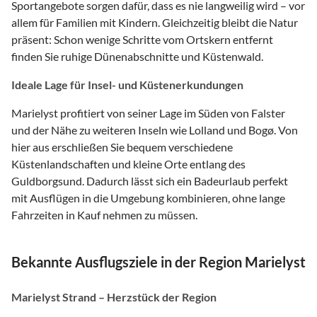
Sportangebote sorgen dafür, dass es nie langweilig wird – vor
allem für Familien mit Kindern. Gleichzeitig bleibt die Natur
präsent: Schon wenige Schritte vom Ortskern entfernt
finden Sie ruhige Dünenabschnitte und Küstenwald.
Ideale Lage für Insel- und Küstenerkundungen
Marielyst profitiert von seiner Lage im Süden von Falster
und der Nähe zu weiteren Inseln wie Lolland und Bogø. Von
hier aus erschließen Sie bequem verschiedene
Küstenlandschaften und kleine Orte entlang des
Guldborgsund. Dadurch lässt sich ein Badeurlaub perfekt
mit Ausflügen in die Umgebung kombinieren, ohne lange
Fahrzeiten in Kauf nehmen zu müssen.
Bekannte Ausflugsziele in der Region Marielyst
Marielyst Strand – Herzstück der Region