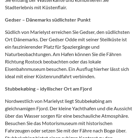
Stadterlebnis mit Küstenflair.
Gedser – Dänemarks südlichster Punkt
Südlich von Marielyst erreichen Sie Gedser, den südlichsten
Ort Dänemarks. Der Gedser Odde mit seiner Steilküste ist
ein faszinierender Platz für Spaziergänge und
Naturbeobachtungen. Am Hafen können Sie die Fähren
Richtung Rostock beobachten oder das lokale
Eisenbahnmuseum besuchen. Ein Ausflug hierher lässt sich
ideal mit einer Küstenrundfahrt verbinden.
Stubbekøbing – idyllischer Ort am Fjord
Nordwestlich von Marielyst liegt Stubbekøbing am
gleichnamigen Fjord. Der kleine Yachthafen und die Aussicht
über das Wasser sorgen für eine beschauliche Atmosphäre.
Besuchen Sie das Motorismuseum mit historischen
Fahrzeugen oder setzen Sie mit der Fähre nach Bogø über.
Stubbekøbing bietet einen ruhigen Kontrast zu den