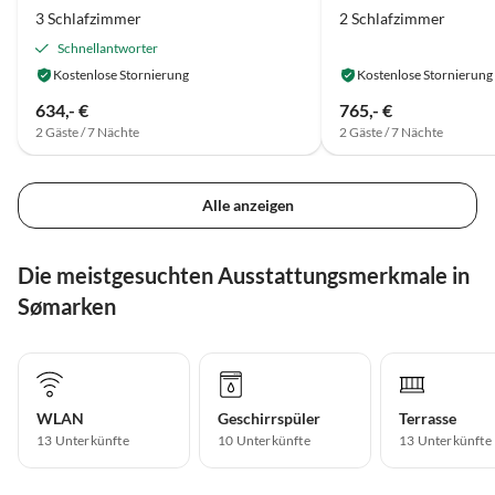
3 Schlafzimmer
2 Schlafzimmer
Schnellantworter
Kostenlose Stornierung
Kostenlose Stornierung
634,- €
765,- €
2 Gäste / 7 Nächte
2 Gäste / 7 Nächte
Alle anzeigen
Die meistgesuchten Ausstattungsmerkmale in
Sømarken
WLAN
Geschirrspüler
Terrasse
13 Unterkünfte
10 Unterkünfte
13 Unterkünfte