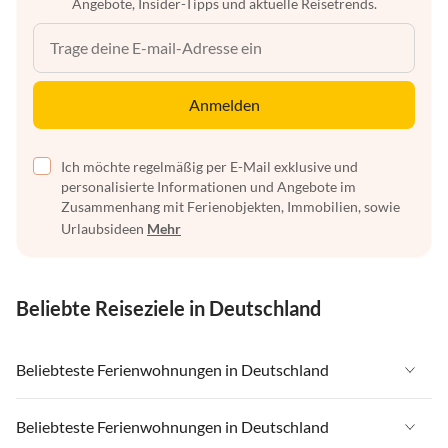
Angebote, Insider-Tipps und aktuelle Reisetrends.
Anmelden
Ich möchte regelmäßig per E-Mail exklusive und
personalisierte Informationen und Angebote im
Zusammenhang mit Ferienobjekten, Immobilien, sowie
Urlaubsideen
Mehr
Beliebte Reiseziele in Deutschland
Beliebteste Ferienwohnungen in Deutschland
Ferienwohnungen in Deutschland
Beliebteste Ferienwohnungen in Deutschland