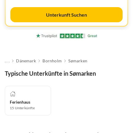
Unterkunft Suchen
. . .
Dänemark
Bornholm
Sømarken
Typische Unterkünfte in Sømarken
Ferienhaus
15
Unterkünfte