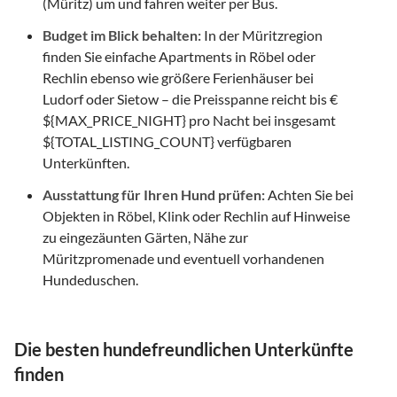
(Müritz) um und fahren weiter per Bus.
Budget im Blick behalten:
In der Müritzregion
finden Sie einfache Apartments in Röbel oder
Rechlin ebenso wie größere Ferienhäuser bei
Ludorf oder Sietow – die Preisspanne reicht bis €
${MAX_PRICE_NIGHT} pro Nacht bei insgesamt
${TOTAL_LISTING_COUNT} verfügbaren
Unterkünften.
Ausstattung für Ihren Hund prüfen:
Achten Sie bei
Objekten in Röbel, Klink oder Rechlin auf Hinweise
zu eingezäunten Gärten, Nähe zur
Müritzpromenade und eventuell vorhandenen
Hundeduschen.
Die besten hundefreundlichen Unterkünfte
finden