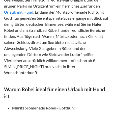
grünen Parks im Ortszentrum ein herrliches Ziel für den
Urlaub mit Hund
. Entlang der Müritzpromenade Richtung
Gotthun genießen Sie entspannte Spaziergänge mit Blick auf
den größten deutschen Binnensee, während Sie im Hafen
Röbel und am Strandbad Röbel hundefreundliche Bereiche
finden. Ausflüge nach Waren (Müritz) oder nach Klink mit
seinem Schloss direkt am See bieten zusätzliche
Abwechslung. Viele Gastgeber in Röbel und den
umliegenden Dörfern wie Sietow oder Ludorf heißen
Vierbeiner ausdrücklich willkommen – oft schon ab €
${MIN_PRICE_NIGHT} pro Nacht in Ihrer
Wunschunterkunft.
Warum Röbel ideal für einen Urlaub mit Hund
ist
Müritzpromenade Röbel–Gotthun: