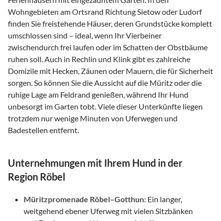
Wohngebieten am Ortsrand Richtung Sietow oder Ludorf
finden Sie freistehende Häuser, deren Grundstücke komplett
umschlossen sind – ideal, wenn Ihr Vierbeiner
zwischendurch frei laufen oder im Schatten der Obstbäume
ruhen soll. Auch in Rechlin und Klink gibt es zahlreiche
Domizile mit Hecken, Zäunen oder Mauern, die für Sicherheit
sorgen. So können Sie die Aussicht auf die Müritz oder die
ruhige Lage am Feldrand genießen, während Ihr Hund
unbesorgt im Garten tobt. Viele dieser Unterkünfte liegen
trotzdem nur wenige Minuten von Uferwegen und
Badestellen entfernt.
Unternehmungen mit Ihrem Hund in der
Region Röbel
Müritzpromenade Röbel–Gotthun:
Ein langer,
weitgehend ebener Uferweg mit vielen Sitzbänken