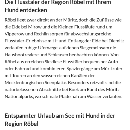
Die Flusstaler der Region Röbel mit Ihrem
Hund entdecken
Röbel liegt zwar direkt an der Müritz, doch die Zuflüsse wie
die Elde bei Mirow und die Kleinen Flussläufe rund um
Vipperow und Rechlin sorgen für abwechslungsreiche
Flusstaler-Erlebnisse mit Hund. Entlang der Elde bei Diemitz
verlaufen ruhige Uferwege, auf denen Sie gemeinsam die
Hausbootreviere und Schleusen beobachten können. Von
Röbel aus erreichen Sie diese Flusstäler bequem per Auto
oder Fahrrad und kombinieren Spaziergänge am Müritzufer
mit Touren an den wasserreichen Kanälen der
Mecklenburgischen Seenplatte. Besonders reizvoll sind die
naturbelassenen Abschnitte bei Boek am Rand des Müritz-
Nationalparks, wo schmale Pfade nah am Wasser verlaufen.
Entspannter Urlaub am See mit Hund in der
Region Röbel