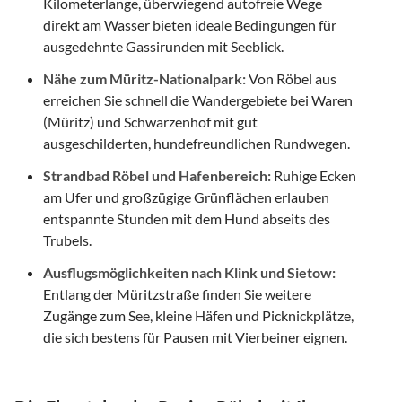
Kilometerlange, überwiegend autofreie Wege
direkt am Wasser bieten ideale Bedingungen für
ausgedehnte Gassi­runden mit Seeblick.
Nähe zum Müritz-Nationalpark:
Von Röbel aus
erreichen Sie schnell die Wandergebiete bei Waren
(Müritz) und Schwarzenhof mit gut
ausgeschilderten, hundefreundlichen Rundwegen.
Strandbad Röbel und Hafenbereich:
Ruhige Ecken
am Ufer und großzügige Grünflächen erlauben
entspannte Stunden mit dem Hund abseits des
Trubels.
Ausflugsmöglichkeiten nach Klink und Sietow:
Entlang der Müritzstraße finden Sie weitere
Zugänge zum See, kleine Häfen und Picknickplätze,
die sich bestens für Pausen mit Vierbeiner eignen.