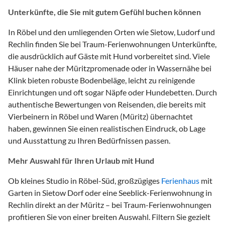
Unterkünfte, die Sie mit gutem Gefühl buchen können
In Röbel und den umliegenden Orten wie Sietow, Ludorf und
Rechlin finden Sie bei Traum-Ferienwohnungen Unterkünfte,
die ausdrücklich auf Gäste mit Hund vorbereitet sind. Viele
Häuser nahe der Müritzpromenade oder in Wassernähe bei
Klink bieten robuste Bodenbeläge, leicht zu reinigende
Einrichtungen und oft sogar Näpfe oder Hundebetten. Durch
authentische Bewertungen von Reisenden, die bereits mit
Vierbeinern in Röbel und Waren (Müritz) übernachtet
haben, gewinnen Sie einen realistischen Eindruck, ob Lage
und Ausstattung zu Ihren Bedürfnissen passen.
Mehr Auswahl für Ihren Urlaub mit Hund
Ob kleines Studio in Röbel-Süd, großzügiges
Ferienhaus
mit
Garten in Sietow Dorf oder eine Seeblick-Ferienwohnung in
Rechlin direkt an der Müritz – bei Traum-Ferienwohnungen
profitieren Sie von einer breiten Auswahl. Filtern Sie gezielt