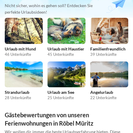
Nicht sicher, wohin es gehen soll? Entdecken Sie
perfekte Urlaubsideen!
Urlaub mit Hund
Urlaub mit Haustier
Familienfreundlich
46 Unterkünfte
45 Unterkünfte
39 Unterkünfte
Strandurlaub
Urlaub am See
Angelurlaub
28 Unterkünfte
25 Unterkünfte
22 Unterkünfte
Gästebewertungen von unseren
Ferienwohnungen in Röbel Müritz
Wir wollen dir immer die beste Urlaubserfahrung bieten. Diese