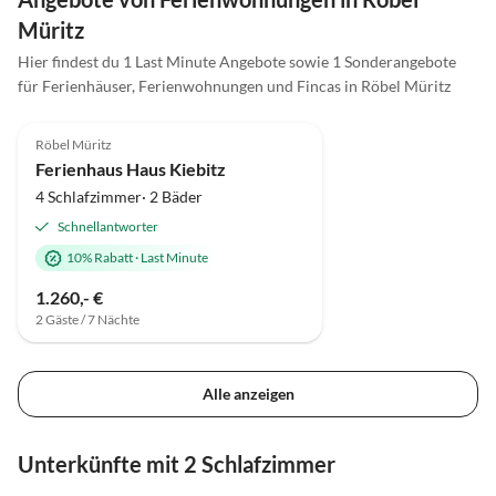
Müritz
Hier findest du 1 Last Minute Angebote sowie 1 Sonderangebote
für Ferienhäuser, Ferienwohnungen und Fincas in Röbel Müritz
4.9
(11)
Top-Inserat
Röbel Müritz
Ferienhaus Haus Kiebitz
4 Schlafzimmer· 2 Bäder
Schnellantworter
10% Rabatt
·
Last Minute
1.260,- €
2 Gäste / 7 Nächte
Alle anzeigen
Unterkünfte mit 2 Schlafzimmer
4.9
(15)
Top-Inserat
4.6
(4)