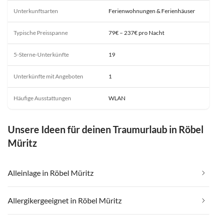
Unterkunftsarten
Ferienwohnungen & Ferienhäuser
Typische Preisspanne
79€ – 237€ pro Nacht
5-Sterne-Unterkünfte
19
Unterkünfte mit Angeboten
1
Häufige Ausstattungen
WLAN
Unsere Ideen für deinen Traumurlaub in Röbel
Müritz
Alleinlage in Röbel Müritz
Allergikergeeignet in Röbel Müritz