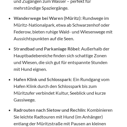
und Zugängen zum Wasser – perfekt für
mehrstündige Spaziergänge.
Wanderwege bei Waren (Müritz):
Rundwege im
Müritz-Nationalpark, etwa ab Schwarzenhof oder
Federow, bieten ruhige Wald- und Wiesenwege mit
Aussichtspunkten auf die Seen.
Strandbad und Parkanlage Röbel:
Außerhalb der
Hauptbadebereiche finden sich schattige Zonen
und Wiesen, die sich gut für entspannte Stunden
mit Hund eignen.
Hafen Klink und Schlosspark:
Ein Rundgang vom
Hafen Klink durch den Schlosspark bis zum
Müritzufer verbindet Kultur, Seeblick und kurze
Gassiwege.
Radrouten nach Sietow und Rechlin:
Kombinieren
Sie leichte Radtouren mit Hund (im Anhänger)
entlang der Müritzstraße mit Pausen an kleinen