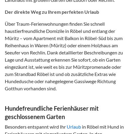
Der direkte Weg zu Ihrem perfekten Urlaub
Über Traum-Ferienwohnungen finden Sie schnell
haustierfreundliche Domizile in Röbel und entlang der
Müritz – vom Apartment mit Balkon in Röbel-Süd bis zum
Reihenhaus in Waren (Müritz) oder einem Holzhaus am
Seeufer von Rechlin. Dank detaillierter Beschreibungen zu
Lage und Ausstattung erkennen Sie sofort, ob ein Garten
eingezäunt ist, wie weit es bis zur Müritzpromenade oder
zum Strandbad Röbel ist und ob zusätzliche Extras wie
Hundedusche oder nahegelegene Gassiwege Richtung
Gotthun vorhanden sind.
Hundefreundliche Ferienhäuser mit
geschlossenem Garten
Besonders entspannt wird Ihr
Urlaub
in Röbel mit Hund in
Ferienhäusern mit eingezäuntem Garten. In den