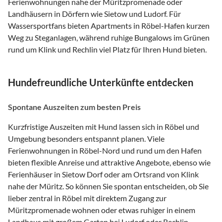
Ferienwohnungen nahe der Müritzpromenade oder
Landhäusern in Dörfern wie Sietow und Ludorf. Für
Wassersportfans bieten Apartments in Röbel-Hafen kurzen
Weg zu Steganlagen, während ruhige Bungalows im Grünen
rund um Klink und Rechlin viel Platz für Ihren Hund bieten.
Hundefreundliche Unterkünfte entdecken
Spontane Auszeiten zum besten Preis
Kurzfristige Auszeiten mit Hund lassen sich in Röbel und
Umgebung besonders entspannt planen. Viele
Ferienwohnungen in Röbel-Nord und rund um den Hafen
bieten flexible Anreise und attraktive Angebote, ebenso wie
Ferienhäuser in Sietow Dorf oder am Ortsrand von Klink
nahe der Müritz. So können Sie spontan entscheiden, ob Sie
lieber zentral in Röbel mit direktem Zugang zur
Müritzpromenade wohnen oder etwas ruhiger in einem
Landhaus mit großem Garten bei Ludorf oder Rechlin.