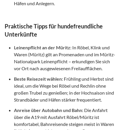
Häfen und Anlegern.
Praktische Tipps für hundefreundliche
Unterkünfte
Leinenpflicht an der Müritz:
In Röbel, Klink und
Waren (Müritz) gilt an Promenaden und im Müritz-
Nationalpark Leinenpflicht – erkundigen Sie sich
vor Ort nach ausgewiesenen Freilaufflächen.
Beste Reisezeit wählen:
Frühling und Herbst sind
ideal, um die Wege bei Röbel und Rechlin ohne
großen Trubel zu genießen; in der Hochsaison sind
Strandbäder und Häfen stärker frequentiert.
Anreise über Autobahn und Bahn:
Die Anfahrt
über die A19 mit Ausfahrt Röbel/Müritz ist
komfortabel, Bahnreisende steigen meist in Waren