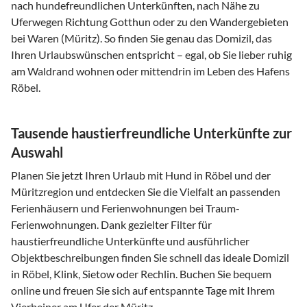
nach hundefreundlichen Unterkünften, nach Nähe zu
Uferwegen Richtung Gotthun oder zu den Wandergebieten
bei Waren (Müritz). So finden Sie genau das Domizil, das
Ihren Urlaubswünschen entspricht – egal, ob Sie lieber ruhig
am Waldrand wohnen oder mittendrin im Leben des Hafens
Röbel.
Tausende haustierfreundliche Unterkünfte zur
Auswahl
Planen Sie jetzt Ihren Urlaub mit Hund in Röbel und der
Müritzregion und entdecken Sie die Vielfalt an passenden
Ferienhäusern und Ferienwohnungen bei Traum-
Ferienwohnungen. Dank gezielter Filter für
haustierfreundliche Unterkünfte und ausführlicher
Objektbeschreibungen finden Sie schnell das ideale Domizil
in Röbel, Klink, Sietow oder Rechlin. Buchen Sie bequem
online und freuen Sie sich auf entspannte Tage mit Ihrem
Vierbeiner am Ufer der Müritz.