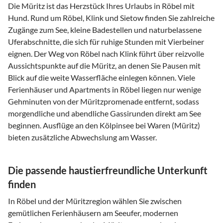
Die Müritz ist das Herzstück Ihres Urlaubs in Röbel mit
Hund. Rund um Röbel, Klink und Sietow finden Sie zahlreiche
Zugänge zum See, kleine Badestellen und naturbelassene
Uferabschnitte, die sich für ruhige Stunden mit Vierbeiner
eignen. Der Weg von Röbel nach Klink führt über reizvolle
Aussichtspunkte auf die Müritz, an denen Sie Pausen mit
Blick auf die weite Wasserfläche einlegen können. Viele
Ferienhäuser und Apartments in Röbel liegen nur wenige
Gehminuten von der Müritzpromenade entfernt, sodass
morgendliche und abendliche Gassi­runden direkt am See
beginnen. Ausflüge an den Kölpinsee bei Waren (Müritz)
bieten zusätzliche Abwechslung am Wasser.
Die passende haustierfreundliche Unterkunft
finden
In Röbel und der Müritzregion wählen Sie zwischen
gemütlichen Ferienhäusern am Seeufer, modernen