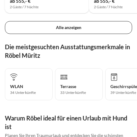
ab 555,- €
ab 555,- €
2 Gäste / 7 Nächte
2 Gäste / 7 Nächte
Alle anzeigen
Die meistgesuchten Ausstattungsmerkmale in
Röbel Müritz
WLAN
Terrasse
Geschirrspüle
34 Unterkünfte
33 Unterkünfte
39 Unterkünfte
Warum Röbel ideal für einen Urlaub mit Hund
ist
Planen Sie Ihren Traumurlaub und entdecken Sie die schönsten