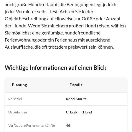
auch große Hunde erlaubt, die Bedingungen legt jedoch
jeder Vermieter selbst fest. Achten Sie in der
Objektbeschreibung auf Hinweise zur Größe oder Anzahl
der Hunde. Wenn Sie mit einem großen Hund reisen, wählen
Sie möglichst eine geräumige, hundefreundliche
Ferienwohnung oder ein Ferienhaus mit ausreichend
Auslauffläche, die oft trotzdem preiswert sein können.
Wichtige Informationen auf einen Blick
Planung
Details
Reiseziel
Röbel Müritz
Urlaubsidee
Urlaub mit Hund
Verfügbare Ferienunterkünfte
46