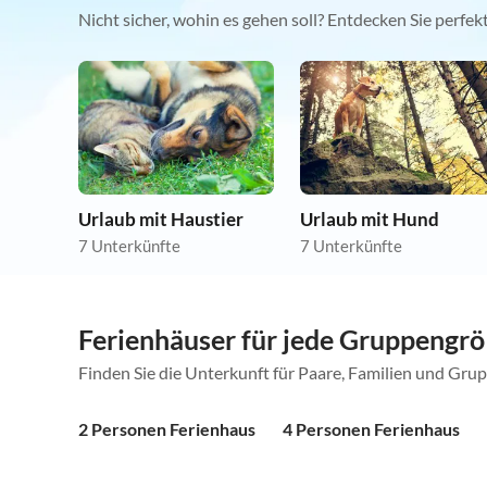
Nicht sicher, wohin es gehen soll? Entdecken Sie perfe
Urlaub mit Haustier
Urlaub mit Hund
7 Unterkünfte
7 Unterkünfte
Ferienhäuser für jede Gruppengr
Finden Sie die Unterkunft für Paare, Familien und Gru
2 Personen Ferienhaus
4 Personen Ferienhaus