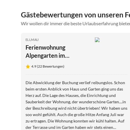
Gästebewertungen von unseren F
Wir wollen dir immer die beste Urlaubserfahrung bieten
ELLMAU
Ferienwohnung
Alpengarten im
Ferienhaus Weimar
4.9 (22 Bewertungen)
Die Abwicklung der Buchung verlief reibungslos. Schon
beim ersten Anblick von Haus und Garten ging uns das
Herz auf. Die Lage des Hauses, die Einrichtung und
Sauberkeit der Wohnung, der wunderschöne Garten....in
der Beschreibung wird nicht übertrieben! Wir haben uns
soo wohl gefühlt. Auch die große Hitze Anfang Juli war
zu ertragen. Die Wohnung konnten wir kühl halten. Auf
der Terrasse und im Garten haben wir stets einen