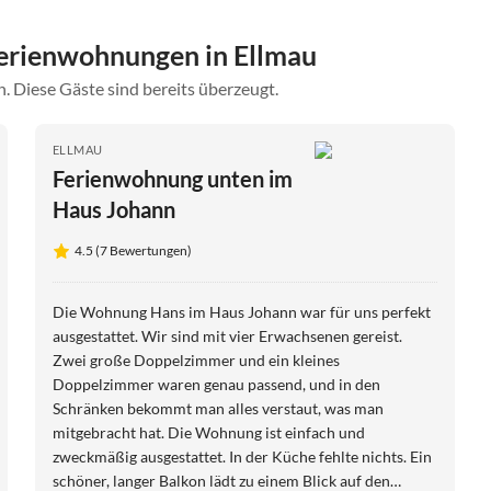
erienwohnungen in Ellmau
. Diese Gäste sind bereits überzeugt.
ELLMAU
Ferienwohnung unten im
Haus Johann
4.5 (7 Bewertungen)
Die Wohnung Hans im Haus Johann war für uns perfekt
ausgestattet. Wir sind mit vier Erwachsenen gereist.
Zwei große Doppelzimmer und ein kleines
Doppelzimmer waren genau passend, und in den
Schränken bekommt man alles verstaut, was man
mitgebracht hat. Die Wohnung ist einfach und
zweckmäßig ausgestattet. In der Küche fehlte nichts. Ein
schöner, langer Balkon lädt zu einem Blick auf den