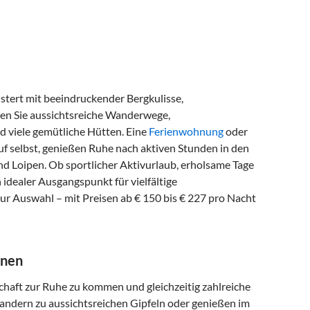
istert mit beeindruckender Bergkulisse,
ten Sie aussichtsreiche Wanderwege,
d viele gemütliche Hütten. Eine
Ferienwohnung
oder
lauf selbst, genießen Ruhe nach aktiven Stunden in den
 Loipen. Ob sportlicher Aktivurlaub, erholsame Tage
 idealer Ausgangspunkt für vielfältige
ur Auswahl – mit Preisen ab € 150 bis € 227 pro Nacht
nnen
chaft zur Ruhe zu kommen und gleichzeitig zahlreiche
wandern zu aussichtsreichen Gipfeln oder genießen im