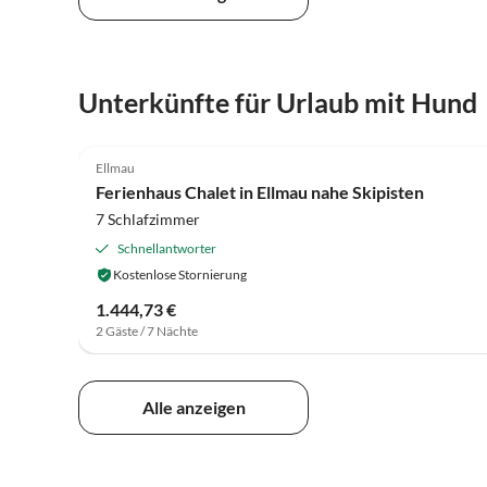
Unterkünfte für Urlaub mit Hund
3.9
(63)
Ellmau
Ferienhaus Chalet in Ellmau nahe Skipisten
7 Schlafzimmer
Schnellantworter
Kostenlose Stornierung
1.444,73 €
2 Gäste / 7 Nächte
Alle anzeigen