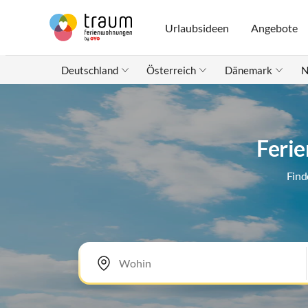
Urlaubsideen
Angebote
Deutschland
Österreich
Dänemark
N
Ferie
Find