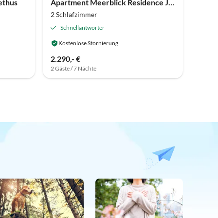
ethus
Apartment Meerblick Residence Juliusruh
2 Schlafzimmer
Schnellantworter
Kostenlose Stornierung
2.290,- €
2 Gäste / 7 Nächte