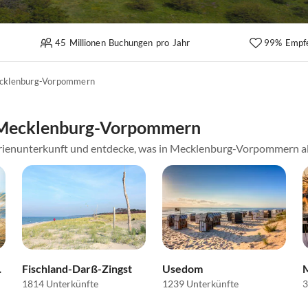
45 Millionen Buchungen pro Jahr
99% Empf
cklenburg-Vorpommern
 Mecklenburg-Vorpommern
erienunterkunft und entdecke, was in Mecklenburg-Vorpommern all
küste
Fischland-Darß-Zingst
Usedom
1814 Unterkünfte
1239 Unterkünfte
3