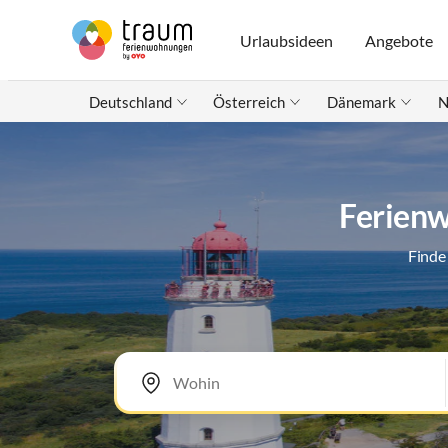
Urlaubsideen
Angebote
Deutschland
Österreich
Dänemark
N
Ferien
Finde