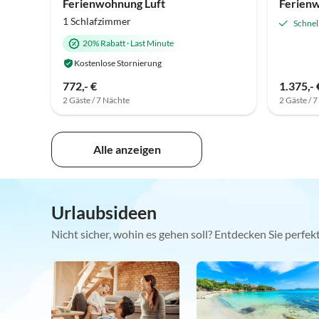
Ferienwohnung Luft
1 Schlafzimmer
Schnel
20% Rabatt
·
Last Minute
Kostenlose Stornierung
772,- €
1.375,- 
2 Gäste / 7 Nächte
2 Gäste / 
Alle anzeigen
Urlaubsideen
Nicht sicher, wohin es gehen soll? Entdecken Sie perfe