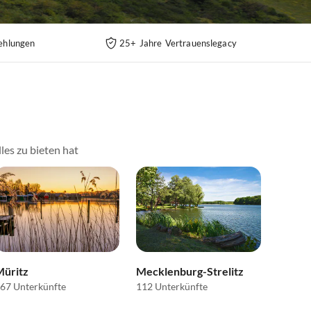
ehlungen
25+ Jahre Vertrauenslegacy
es zu bieten hat
Müritz
Mecklenburg-Strelitz
67 Unterkünfte
112 Unterkünfte