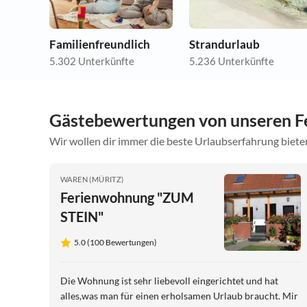
Familienfreundlich
Strandurlaub
5.302 Unterkünfte
5.236 Unterkünfte
Gästebewertungen von unseren 
Wir wollen dir immer die beste Urlaubserfahrung bieten
WAREN (MÜRITZ)
Ferienwohnung "ZUM
STEIN"
5.0 (100 Bewertungen)
Die Wohnung ist sehr liebevoll eingerichtet und hat
alles,was man für einen erholsamen Urlaub braucht. Mir