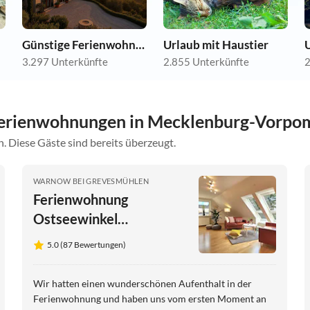
Günstige Ferienwohnungen
Urlaub mit Haustier
3.297 Unterkünfte
2.855 Unterkünfte
2
Ferienwohnungen in Mecklenburg-Vorp
. Diese Gäste sind bereits überzeugt.
WARNOW BEI GREVESMÜHLEN
Ferienwohnung
Ostseewinkel
Gänseblümchen
5.0 (87 Bewertungen)
Wir hatten einen wunderschönen Aufenthalt in der
Ferienwohnung und haben uns vom ersten Moment an