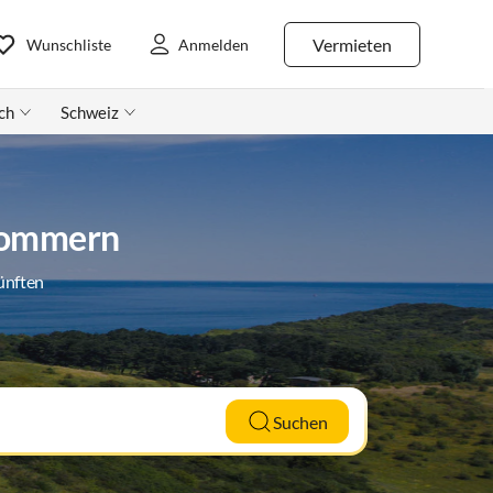
Vermieten
Wunschliste
Anmelden
ch
Schweiz
pommern
ünften
Suchen