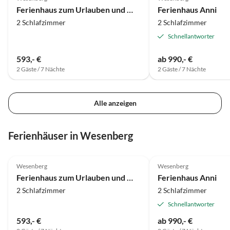
Ferienhaus zum Urlauben und Wohlfühlen in Strasen
Ferienhaus Anni
2 Schlafzimmer
2 Schlafzimmer
Schnellantworter
593,- €
ab 990,- €
2 Gäste / 7 Nächte
2 Gäste / 7 Nächte
Alle anzeigen
Ferienhäuser in Wesenberg
4.8
(12)
Top-Inserat
4.9
(3)
Wesenberg
Wesenberg
Ferienhaus zum Urlauben und Wohlfühlen in Strasen
Ferienhaus Anni
2 Schlafzimmer
2 Schlafzimmer
Schnellantworter
593,- €
ab 990,- €