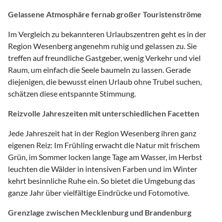
Gelassene Atmosphäre fernab großer Touristenströme
Im Vergleich zu bekannteren Urlaubszentren geht es in der
Region Wesenberg angenehm ruhig und gelassen zu. Sie
treffen auf freundliche Gastgeber, wenig Verkehr und viel
Raum, um einfach die Seele baumeln zu lassen. Gerade
diejenigen, die bewusst einen Urlaub ohne Trubel suchen,
schätzen diese entspannte Stimmung.
Reizvolle Jahreszeiten mit unterschiedlichen Facetten
Jede Jahreszeit hat in der Region Wesenberg ihren ganz
eigenen Reiz: Im Frühling erwacht die Natur mit frischem
Grün, im Sommer locken lange Tage am Wasser, im Herbst
leuchten die Wälder in intensiven Farben und im Winter
kehrt besinnliche Ruhe ein. So bietet die Umgebung das
ganze Jahr über vielfältige Eindrücke und Fotomotive.
Grenzlage zwischen Mecklenburg und Brandenburg