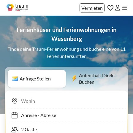
Vermieten
Ferienhäuser und Ferienwohnungen in
Wesenberg
Finde deine Traum-Ferienwohnung und buche eine von 11
Ferienunterkünften
Aufenthalt Direkt
Anfrage Stellen
Buchen
Anreise
-
Abreise