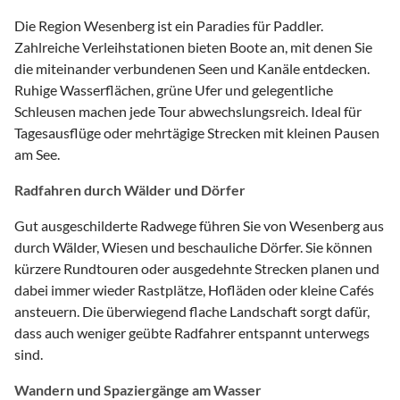
Die Region Wesenberg ist ein Paradies für Paddler.
Zahlreiche Verleihstationen bieten Boote an, mit denen Sie
die miteinander verbundenen Seen und Kanäle entdecken.
Ruhige Wasserflächen, grüne Ufer und gelegentliche
Schleusen machen jede Tour abwechslungsreich. Ideal für
Tagesausflüge oder mehrtägige Strecken mit kleinen Pausen
am See.
Radfahren durch Wälder und Dörfer
Gut ausgeschilderte Radwege führen Sie von Wesenberg aus
durch Wälder, Wiesen und beschauliche Dörfer. Sie können
kürzere Rundtouren oder ausgedehnte Strecken planen und
dabei immer wieder Rastplätze, Hofläden oder kleine Cafés
ansteuern. Die überwiegend flache Landschaft sorgt dafür,
dass auch weniger geübte Radfahrer entspannt unterwegs
sind.
Wandern und Spaziergänge am Wasser