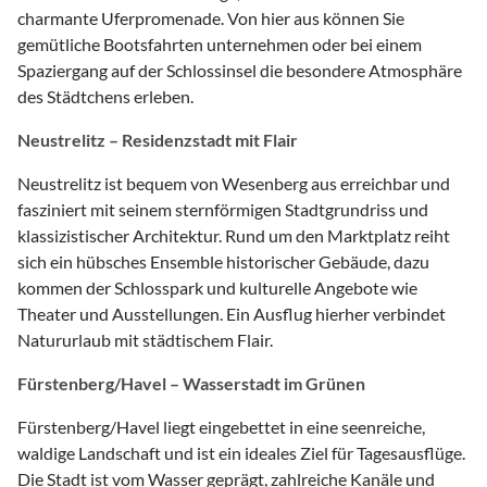
charmante Uferpromenade. Von hier aus können Sie
gemütliche Bootsfahrten unternehmen oder bei einem
Spaziergang auf der Schlossinsel die besondere Atmosphäre
des Städtchens erleben.
Neustrelitz – Residenzstadt mit Flair
Neustrelitz ist bequem von Wesenberg aus erreichbar und
fasziniert mit seinem sternförmigen Stadtgrundriss und
klassizistischer Architektur. Rund um den Marktplatz reiht
sich ein hübsches Ensemble historischer Gebäude, dazu
kommen der Schlosspark und kulturelle Angebote wie
Theater und Ausstellungen. Ein Ausflug hierher verbindet
Natururlaub mit städtischem Flair.
Fürstenberg/Havel – Wasserstadt im Grünen
Fürstenberg/Havel liegt eingebettet in eine seenreiche,
waldige Landschaft und ist ein ideales Ziel für Tagesausflüge.
Die Stadt ist vom Wasser geprägt, zahlreiche Kanäle und