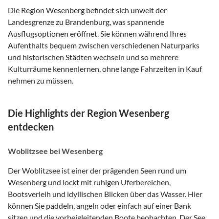
Die Region Wesenberg befindet sich unweit der
Landesgrenze zu Brandenburg, was spannende
Ausflugsoptionen eröffnet. Sie können während Ihres
Aufenthalts bequem zwischen verschiedenen Naturparks
und historischen Städten wechseln und so mehrere
Kulturräume kennenlernen, ohne lange Fahrzeiten in Kauf
nehmen zu müssen.
Die Highlights der Region Wesenberg
entdecken
Woblitzsee bei Wesenberg
Der Woblitzsee ist einer der prägenden Seen rund um
Wesenberg und lockt mit ruhigen Uferbereichen,
Bootsverleih und idyllischen Blicken über das Wasser. Hier
können Sie paddeln, angeln oder einfach auf einer Bank
sitzen und die vorbeigleitenden Boote beobachten. Der See