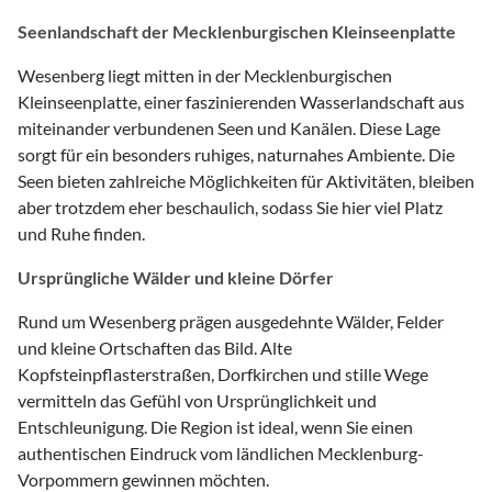
Seenlandschaft der Mecklenburgischen Kleinseenplatte
Wesenberg liegt mitten in der Mecklenburgischen
Kleinseenplatte, einer faszinierenden Wasserlandschaft aus
miteinander verbundenen Seen und Kanälen. Diese Lage
sorgt für ein besonders ruhiges, naturnahes Ambiente. Die
Seen bieten zahlreiche Möglichkeiten für Aktivitäten, bleiben
aber trotzdem eher beschaulich, sodass Sie hier viel Platz
und Ruhe finden.
Ursprüngliche Wälder und kleine Dörfer
Rund um Wesenberg prägen ausgedehnte Wälder, Felder
und kleine Ortschaften das Bild. Alte
Kopfsteinpflasterstraßen, Dorfkirchen und stille Wege
vermitteln das Gefühl von Ursprünglichkeit und
Entschleunigung. Die Region ist ideal, wenn Sie einen
authentischen Eindruck vom ländlichen Mecklenburg-
Vorpommern gewinnen möchten.