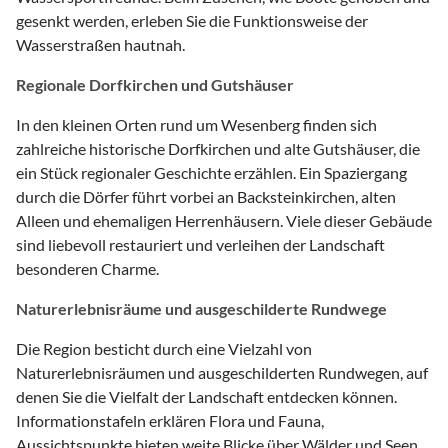
gesenkt werden, erleben Sie die Funktionsweise der
Wasserstraßen hautnah.
Regionale Dorfkirchen und Gutshäuser
In den kleinen Orten rund um Wesenberg finden sich
zahlreiche historische Dorfkirchen und alte Gutshäuser, die
ein Stück regionaler Geschichte erzählen. Ein Spaziergang
durch die Dörfer führt vorbei an Backsteinkirchen, alten
Alleen und ehemaligen Herrenhäusern. Viele dieser Gebäude
sind liebevoll restauriert und verleihen der Landschaft
besonderen Charme.
Naturerlebnisräume und ausgeschilderte Rundwege
Die Region besticht durch eine Vielzahl von
Naturerlebnisräumen und ausgeschilderten Rundwegen, auf
denen Sie die Vielfalt der Landschaft entdecken können.
Informationstafeln erklären Flora und Fauna,
Aussichtspunkte bieten weite Blicke über Wälder und Seen.