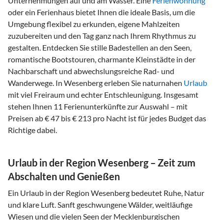
Unternehmungen auf und am Wasser. Eine
Ferienwohnung
oder ein Ferienhaus bietet Ihnen die ideale Basis, um die
Umgebung flexibel zu erkunden, eigene Mahlzeiten
zuzubereiten und den Tag ganz nach Ihrem Rhythmus zu
gestalten. Entdecken Sie stille Badestellen an den Seen,
romantische Bootstouren, charmante Kleinstädte in der
Nachbarschaft und abwechslungsreiche Rad- und
Wanderwege. In Wesenberg erleben Sie naturnahen
Urlaub
mit viel Freiraum und echter Entschleunigung. Insgesamt
stehen Ihnen 11 Ferienunterkünfte zur Auswahl – mit
Preisen ab € 47 bis € 213 pro Nacht ist für jedes Budget das
Richtige dabei.
Urlaub in der Region Wesenberg – Zeit zum
Abschalten und Genießen
Ein Urlaub in der Region Wesenberg bedeutet Ruhe, Natur
und klare Luft. Sanft geschwungene Wälder, weitläufige
Wiesen und die vielen Seen der Mecklenburgischen