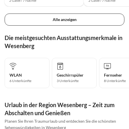
2 Gäste / 7 Nächte
2 Gäste / 7 Nächte
Alle anzeigen
Die meistgesuchten Ausstattungsmerkmale in
Wesenberg
WLAN
Geschirrspüler
Fernseher
6 Unterkünfte
3 Unterkünfte
8 Unterkünfte
Urlaub in der Region Wesenberg – Zeit zum
Abschalten und Genießen
Planen Sie Ihren Traumurlaub und entdecken Sie die schönsten
Sehenswürdigkeiten in Wesenberg