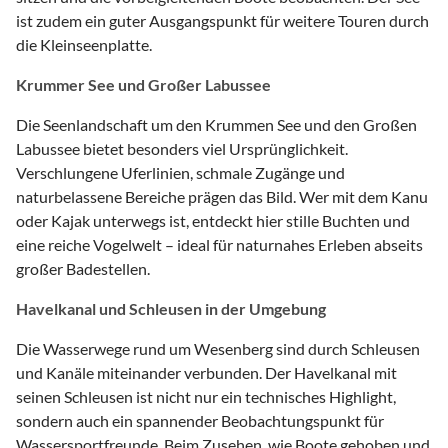
ist zudem ein guter Ausgangspunkt für weitere Touren durch
die Kleinseenplatte.
Krummer See und Großer Labussee
Die Seenlandschaft um den Krummen See und den Großen
Labussee bietet besonders viel Ursprünglichkeit.
Verschlungene Uferlinien, schmale Zugänge und
naturbelassene Bereiche prägen das Bild. Wer mit dem Kanu
oder Kajak unterwegs ist, entdeckt hier stille Buchten und
eine reiche Vogelwelt – ideal für naturnahes Erleben abseits
großer Badestellen.
Havelkanal und Schleusen in der Umgebung
Die Wasserwege rund um Wesenberg sind durch Schleusen
und Kanäle miteinander verbunden. Der Havelkanal mit
seinen Schleusen ist nicht nur ein technisches Highlight,
sondern auch ein spannender Beobachtungspunkt für
Wassersportfreunde. Beim Zusehen, wie Boote gehoben und