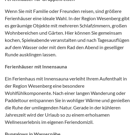
Wenn Sie mit Familie oder Freunden reisen, sind größere
Ferienhäuser eine ideale Wahl. In der Region Wesenberg gibt
es geräumige Objekte mit mehreren Schlafzimmern, großen
Wohnbereichen und Gärten. Hier können Sie gemeinsam
kochen, Spieleabende veranstalten und nach Tagesausflügen
auf dem Wasser oder mit dem Rad den Abend in geselliger
Runde ausklingen lassen.
Ferienhäuser mit Innensauna
Ein Ferienhaus mit Innensauna verleiht Ihrem Aufenthalt in
der Region Wesenberg eine besondere
Wohlfühlkomponente. Nach einer langen Wanderung oder
Paddeltour entspannen Sie in wohliger Wärme und genießen
die Ruhe der umliegenden Natur. Gerade in der kühleren
Jahreszeit wird der Urlaub so zu einem erholsamen
Wellnesserlebnis im eigenen Feriendomizil.
Bungalows in Wassernähe