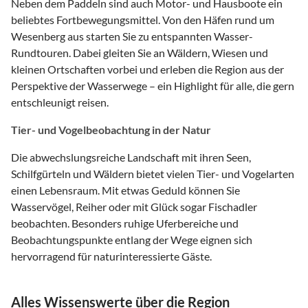
Neben dem Paddeln sind auch Motor- und Hausboote ein
beliebtes Fortbewegungsmittel. Von den Häfen rund um
Wesenberg aus starten Sie zu entspannten Wasser-
Rundtouren. Dabei gleiten Sie an Wäldern, Wiesen und
kleinen Ortschaften vorbei und erleben die Region aus der
Perspektive der Wasserwege – ein Highlight für alle, die gern
entschleunigt reisen.
Tier- und Vogelbeobachtung in der Natur
Die abwechslungsreiche Landschaft mit ihren Seen,
Schilfgürteln und Wäldern bietet vielen Tier- und Vogelarten
einen Lebensraum. Mit etwas Geduld können Sie
Wasservögel, Reiher oder mit Glück sogar Fischadler
beobachten. Besonders ruhige Uferbereiche und
Beobachtungspunkte entlang der Wege eignen sich
hervorragend für naturinteressierte Gäste.
Alles Wissenswerte über die Region