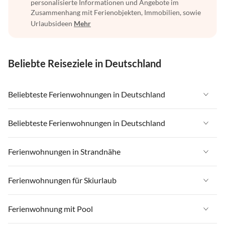
personalisierte Informationen und Angebote im
Zusammenhang mit Ferienobjekten, Immobilien, sowie
Urlaubsideen
Mehr
Beliebte Reiseziele in Deutschland
Beliebteste Ferienwohnungen in Deutschland
Ferienwohnungen in Deutschland
Beliebteste Ferienwohnungen in Deutschland
Ferienwohnungen in Ostsee
Ferienwohnungen in Deutschland
Ferienwohnungen in Strandnähe
Ferienwohnungen in Nordsee
Ferienwohnungen in Ostsee
Ferienwohnungen in Schleswig-Holstein
Ferienwohnungen in Strandnähe in Deutschland
Ferienwohnungen für Skiurlaub
Ferienwohnungen in Nordsee
Ferienwohnungen in Mecklenburg-Vorpommern
Ferienwohnungen in Strandnähe in Ostsee
Ferienwohnungen in Schleswig-Holstein
Ferienwohnungen für Skiurlaub in Deutschland
Ferienwohnung mit Pool
Ferienwohnungen in Niedersachsen
Ferienwohnungen in Strandnähe in Nordsee
Ferienwohnungen in Mecklenburg-Vorpommern