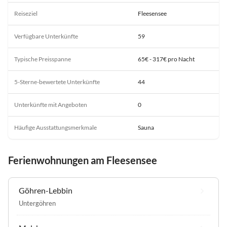
Reiseziel
Fleesensee
Verfügbare Unterkünfte
59
Typische Preisspanne
65€ - 317€ pro Nacht
5-Sterne-bewertete Unterkünfte
44
Unterkünfte mit Angeboten
0
Häufige Ausstattungsmerkmale
Sauna
Ferienwohnungen am Fleesensee
Göhren-Lebbin
Untergöhren