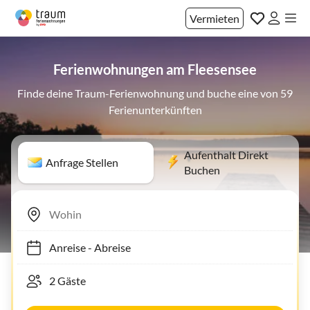
Vermieten
Ferienwohnungen am Fleesensee
Finde deine Traum-Ferienwohnung und buche eine von 59
Ferienunterkünften
Aufenthalt Direkt
Anfrage Stellen
Buchen
Anreise
-
Abreise