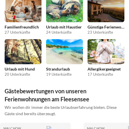
Familienfreundlich
Urlaub mit Haustier
Günstige Ferienwohnungen
27 Unterkünfte
24 Unterkünfte
23 Unterkünfte
Urlaub mit Hund
Strandurlaub
Allergikergeeignet
20 Unterkünfte
19 Unterkünfte
17 Unterkünfte
Gästebewertungen von unseren
Ferienwohnungen am Fleesensee
Wir wollen dir immer die beste Urlaubserfahrung bieten. Diese
Gäste sind bereits überzeugt.
MALCHOW
MALCHOW