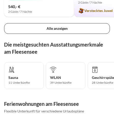
2 Gäste / 7 Nächte
540,- €
Verstecktes Juwel
2 Gäste / 7 Nächte
Alle anzeigen
Die meistgesuchten Ausstattungsmerkmale
am Fleesensee
Sauna
WLAN
Geschirrspüle
11 Unterkünfte
39 Unterkünfte
28 Unterkünfte
Ferienwohnungen am Fleesensee
Flexible Unterkunft für verschiedene Urlaubspläne