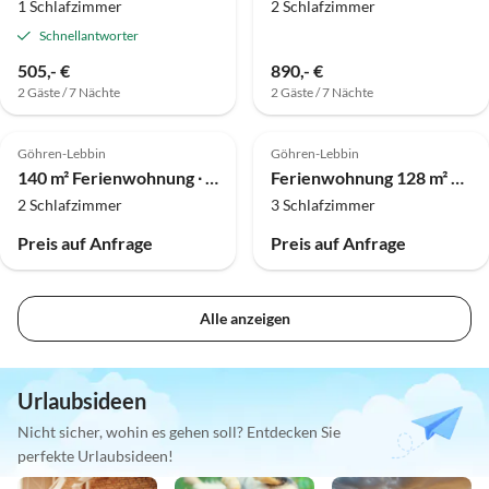
1 Schlafzimmer
2 Schlafzimmer
Schnellantworter
505,- €
890,- €
2 Gäste / 7 Nächte
2 Gäste / 7 Nächte
Göhren-Lebbin
Göhren-Lebbin
140 m² Ferienwohnung ∙ 2 Schlafzimmer ∙ 6 Gäste
Ferienwohnung 128 m² Ferienhaus ∙ 3 Schlafzimmer ∙ 6 Gäste
2 Schlafzimmer
3 Schlafzimmer
Preis auf Anfrage
Preis auf Anfrage
Alle anzeigen
Urlaubsideen
Nicht sicher, wohin es gehen soll? Entdecken Sie
perfekte Urlaubsideen!