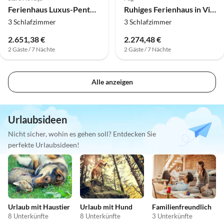
Ferienhaus Luxus-Penthouse mit 3 Schlafzimmern am Meer
Ruhiges Ferienhaus in Vir nahe Meer
3 Schlafzimmer
3 Schlafzimmer
2.651,38 €
2.274,48 €
2 Gäste / 7 Nächte
2 Gäste / 7 Nächte
Alle anzeigen
Urlaubsideen
Nicht sicher, wohin es gehen soll? Entdecken Sie
perfekte Urlaubsideen!
Urlaub mit Haustier
Urlaub mit Hund
Familienfreundlich
8 Unterkünfte
8 Unterkünfte
3 Unterkünfte