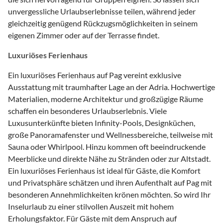
unvergessliche Urlaubserlebnisse teilen, während jeder
gleichzeitig genügend Rückzugsmöglichkeiten in seinem
eigenen Zimmer oder auf der Terrasse findet.
Luxuriöses Ferienhaus
Ein luxuriöses Ferienhaus auf Pag vereint exklusive
Ausstattung mit traumhafter Lage an der Adria. Hochwertige
Materialien, moderne Architektur und großzügige Räume
schaffen ein besonderes Urlaubserlebnis. Viele
Luxusunterkünfte bieten Infinity-Pools, Designküchen,
große Panoramafenster und Wellnessbereiche, teilweise mit
Sauna oder Whirlpool. Hinzu kommen oft beeindruckende
Meerblicke und direkte Nähe zu Stränden oder zur Altstadt.
Ein luxuriöses Ferienhaus ist ideal für Gäste, die Komfort
und Privatsphäre schätzen und ihren Aufenthalt auf Pag mit
besonderen Annehmlichkeiten krönen möchten. So wird Ihr
Inselurlaub zu einer stilvollen Auszeit mit hohem
Erholungsfaktor. Für Gäste mit dem Anspruch auf