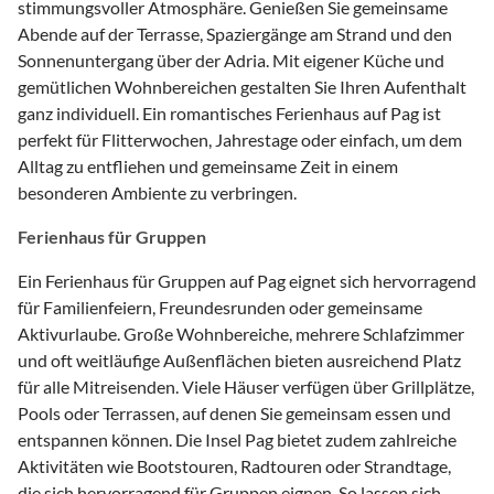
stimmungsvoller Atmosphäre. Genießen Sie gemeinsame
Abende auf der Terrasse, Spaziergänge am Strand und den
Sonnenuntergang über der Adria. Mit eigener Küche und
gemütlichen Wohnbereichen gestalten Sie Ihren Aufenthalt
ganz individuell. Ein romantisches Ferienhaus auf Pag ist
perfekt für Flitterwochen, Jahrestage oder einfach, um dem
Alltag zu entfliehen und gemeinsame Zeit in einem
besonderen Ambiente zu verbringen.
Ferienhaus für Gruppen
Ein Ferienhaus für Gruppen auf Pag eignet sich hervorragend
für Familienfeiern, Freundesrunden oder gemeinsame
Aktivurlaube. Große Wohnbereiche, mehrere Schlafzimmer
und oft weitläufige Außenflächen bieten ausreichend Platz
für alle Mitreisenden. Viele Häuser verfügen über Grillplätze,
Pools oder Terrassen, auf denen Sie gemeinsam essen und
entspannen können. Die Insel Pag bietet zudem zahlreiche
Aktivitäten wie Bootstouren, Radtouren oder Strandtage,
die sich hervorragend für Gruppen eignen. So lassen sich