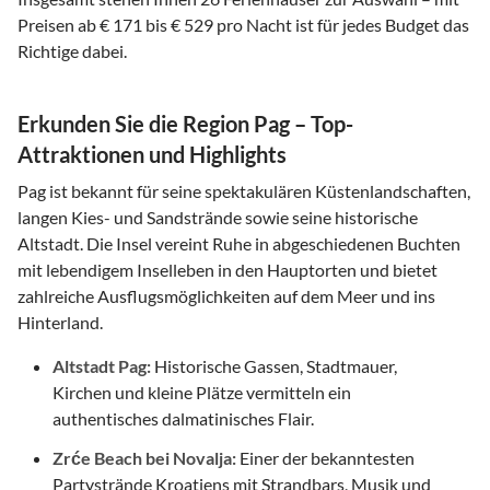
Preisen ab € 171 bis € 529 pro Nacht ist für jedes Budget das
Richtige dabei.
Erkunden Sie die Region Pag – Top-
Attraktionen und Highlights
Pag ist bekannt für seine spektakulären Küstenlandschaften,
langen Kies- und Sandstrände sowie seine historische
Altstadt. Die Insel vereint Ruhe in abgeschiedenen Buchten
mit lebendigem Inselleben in den Hauptorten und bietet
zahlreiche Ausflugsmöglichkeiten auf dem Meer und ins
Hinterland.
Altstadt Pag:
Historische Gassen, Stadtmauer,
Kirchen und kleine Plätze vermitteln ein
authentisches dalmatinisches Flair.
Zrće Beach bei Novalja:
Einer der bekanntesten
Partystrände Kroatiens mit Strandbars, Musik und