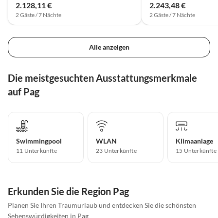
2.128,11 €
2.243,48 €
2 Gäste / 7 Nächte
2 Gäste / 7 Nächte
Alle anzeigen
Die meistgesuchten Ausstattungsmerkmale
auf Pag
Swimmingpool
WLAN
Klimaanlage
11 Unterkünfte
23 Unterkünfte
15 Unterkünfte
Erkunden Sie die Region Pag
Planen Sie Ihren Traumurlaub und entdecken Sie die schönsten
Sehenswürdigkeiten in Pag