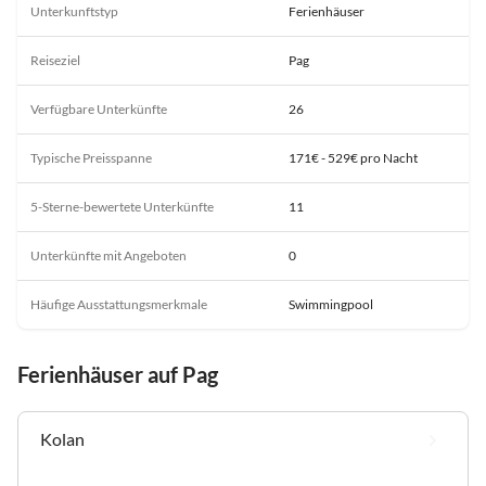
Unterkunftstyp
Ferienhäuser
Reiseziel
Pag
Verfügbare Unterkünfte
26
Typische Preisspanne
171€ - 529€ pro Nacht
5-Sterne-bewertete Unterkünfte
11
Unterkünfte mit Angeboten
0
Häufige Ausstattungsmerkmale
Swimmingpool
Ferienhäuser auf Pag
Kolan