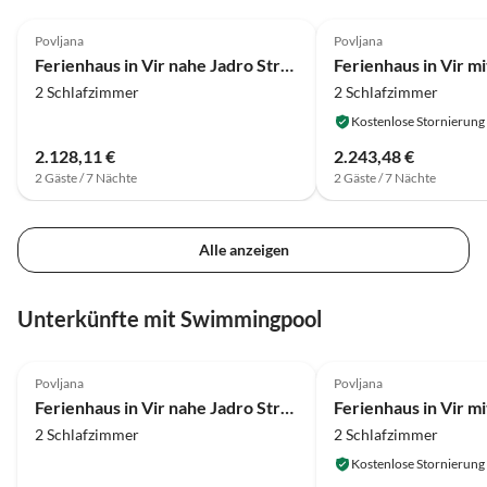
4.0
(20)
4.0
(5)
Povljana
Povljana
Ferienhaus in Vir nahe Jadro Strand
2 Schlafzimmer
2 Schlafzimmer
Kostenlose Stornierung
2.128,11 €
2.243,48 €
2 Gäste / 7 Nächte
2 Gäste / 7 Nächte
Alle anzeigen
Unterkünfte mit Swimmingpool
4.0
(20)
4.0
(5)
Povljana
Povljana
Ferienhaus in Vir nahe Jadro Strand
2 Schlafzimmer
2 Schlafzimmer
Kostenlose Stornierung