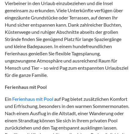
Vierbeiner in den Urlaub einzubeziehen und die Insel
gemeinsam zu erkunden. Viele Unterkünfte verfügen über
eingezäunte Grundstücke oder Terrassen, auf denen Ihr
Hund sicher entspannen kann. Dank zahlreicher Buchten,
Küstenwege und ruhiger Abschnitte abseits der großen
Strände finden Sie genügend Platz für lange Spaziergänge
und kleine Badepausen. In einem hundefreundlichen
Ferienhaus genießen Sie flexible Tagesplanung,
ungezwungene Atmosphäre und ausreichend Raum für
Mensch und Tier – so wird Pag zum entspannten Urlaubsziel
für die ganze Familie.
Ferienhaus mit Pool
Ein
Ferienhaus mit Pool
auf Pag bietet zusätzlichen Komfort
und Erfrischung, besonders in den warmen Sommermonaten.
Nach einem Ausflug in die Altstadt, einer Wanderung oder
einem Strandtag können Sie sich in Ihrem privaten Pool
zurückziehen und den Tag entspannt ausklingen lassen.