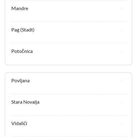
Mandre
Pag (Stadt)
Potočnica
Povljana
Stara Novalja
Vidalići