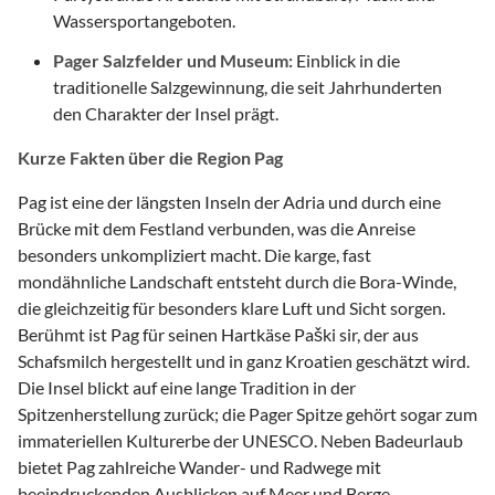
Wassersportangeboten.
Pager Salzfelder und Museum:
Einblick in die
traditionelle Salzgewinnung, die seit Jahrhunderten
den Charakter der Insel prägt.
Kurze Fakten über die Region Pag
Pag ist eine der längsten Inseln der Adria und durch eine
Brücke mit dem Festland verbunden, was die Anreise
besonders unkompliziert macht. Die karge, fast
mondähnliche Landschaft entsteht durch die Bora-Winde,
die gleichzeitig für besonders klare Luft und Sicht sorgen.
Berühmt ist Pag für seinen Hartkäse Paški sir, der aus
Schafsmilch hergestellt und in ganz Kroatien geschätzt wird.
Die Insel blickt auf eine lange Tradition in der
Spitzenherstellung zurück; die Pager Spitze gehört sogar zum
immateriellen Kulturerbe der UNESCO. Neben Badeurlaub
bietet Pag zahlreiche Wander- und Radwege mit
beeindruckenden Ausblicken auf Meer und Berge.