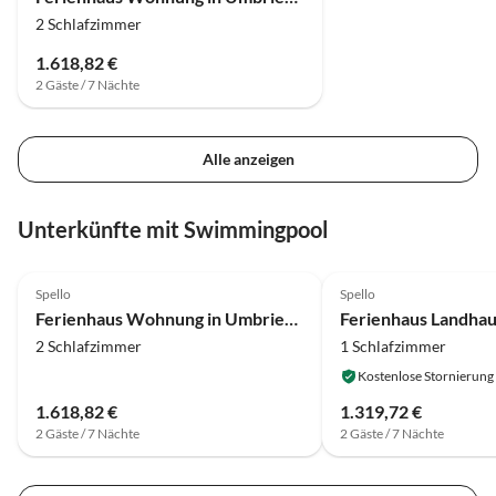
2 Schlafzimmer
1.618,82 €
2 Gäste / 7 Nächte
Alle anzeigen
Unterkünfte mit Swimmingpool
4.0
(1)
Spello
Spello
Ferienhaus Wohnung in Umbrien mit Pool und Sauna
Ferienhaus Landhaus
2 Schlafzimmer
1 Schlafzimmer
Kostenlose Stornierung
1.618,82 €
1.319,72 €
2 Gäste / 7 Nächte
2 Gäste / 7 Nächte