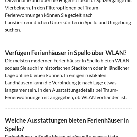
Olivenhaine und über die Hügel ist ideal für Spaziergänge mit
Vierbeinern. In den Filteroptionen bei Traum-
Ferienwohnungen können Sie gezielt nach
haustierfreundlichen Unterkünften in Spello und Umgebung
suchen.
Verfügen Ferienhäuser in Spello über WLAN?
Die meisten modernen Ferienhäuser in Spello bieten WLAN,
sodass Sie auch im historischen Stadtkern oder in ländlicher
Lage online bleiben können. In einigen rustikalen
Landhäusern kann die Verbindung je nach Lage etwas
langsamer sein. In den Ausstattungsdetails bei Traum-
Ferienwohnungen ist angegeben, ob WLAN vorhanden ist.
Welche Ausstattungen bieten Ferienhäuser in
Spello?
Ferienhäuser in Spello bieten häufig voll ausgestattete