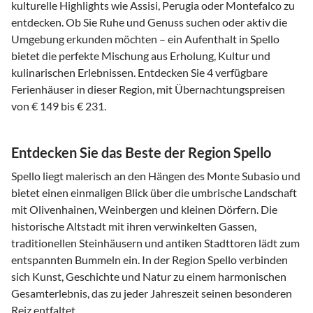
kulturelle Highlights wie Assisi, Perugia oder Montefalco zu
entdecken. Ob Sie Ruhe und Genuss suchen oder aktiv die
Umgebung erkunden möchten – ein Aufenthalt in Spello
bietet die perfekte Mischung aus Erholung, Kultur und
kulinarischen Erlebnissen. Entdecken Sie 4 verfügbare
Ferienhäuser in dieser Region, mit Übernachtungspreisen
von € 149 bis € 231.
Entdecken Sie das Beste der Region Spello
Spello liegt malerisch an den Hängen des Monte Subasio und
bietet einen einmaligen Blick über die umbrische Landschaft
mit Olivenhainen, Weinbergen und kleinen Dörfern. Die
historische Altstadt mit ihren verwinkelten Gassen,
traditionellen Steinhäusern und antiken Stadttoren lädt zum
entspannten Bummeln ein. In der Region Spello verbinden
sich Kunst, Geschichte und Natur zu einem harmonischen
Gesamterlebnis, das zu jeder Jahreszeit seinen besonderen
Reiz entfaltet.