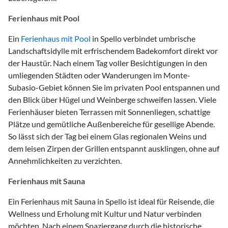
Ferienhaus mit Pool
Ein
Ferienhaus mit Pool
in Spello verbindet umbrische
Landschaftsidylle mit erfrischendem Badekomfort direkt vor
der Haustür. Nach einem Tag voller Besichtigungen in den
umliegenden Städten oder Wanderungen im Monte-
Subasio-Gebiet können Sie im privaten Pool entspannen und
den Blick über Hügel und Weinberge schweifen lassen. Viele
Ferienhäuser bieten Terrassen mit Sonnenliegen, schattige
Plätze und gemütliche Außenbereiche für gesellige Abende.
So lässt sich der Tag bei einem Glas regionalen Weins und
dem leisen Zirpen der Grillen entspannt ausklingen, ohne auf
Annehmlichkeiten zu verzichten.
Ferienhaus mit Sauna
Ein Ferienhaus mit Sauna in Spello ist ideal für Reisende, die
Wellness und Erholung mit Kultur und Natur verbinden
möchten. Nach einem Spaziergang durch die historische