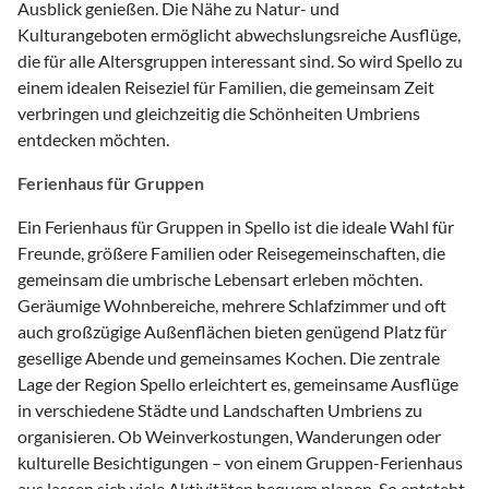
Ausblick genießen. Die Nähe zu Natur- und
Kulturangeboten ermöglicht abwechslungsreiche Ausflüge,
die für alle Altersgruppen interessant sind. So wird Spello zu
einem idealen Reiseziel für Familien, die gemeinsam Zeit
verbringen und gleichzeitig die Schönheiten Umbriens
entdecken möchten.
Ferienhaus für Gruppen
Ein Ferienhaus für Gruppen in Spello ist die ideale Wahl für
Freunde, größere Familien oder Reisegemeinschaften, die
gemeinsam die umbrische Lebensart erleben möchten.
Geräumige Wohnbereiche, mehrere Schlafzimmer und oft
auch großzügige Außenflächen bieten genügend Platz für
gesellige Abende und gemeinsames Kochen. Die zentrale
Lage der Region Spello erleichtert es, gemeinsame Ausflüge
in verschiedene Städte und Landschaften Umbriens zu
organisieren. Ob Weinverkostungen, Wanderungen oder
kulturelle Besichtigungen – von einem Gruppen-Ferienhaus
aus lassen sich viele Aktivitäten bequem planen. So entsteht