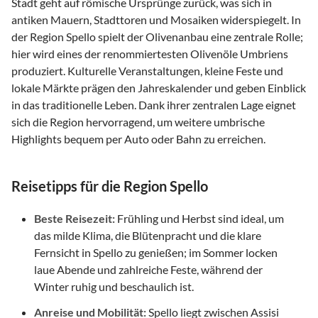
Stadt geht auf römische Ursprünge zurück, was sich in
antiken Mauern, Stadttoren und Mosaiken widerspiegelt. In
der Region Spello spielt der Olivenanbau eine zentrale Rolle;
hier wird eines der renommiertesten Olivenöle Umbriens
produziert. Kulturelle Veranstaltungen, kleine Feste und
lokale Märkte prägen den Jahreskalender und geben Einblick
in das traditionelle Leben. Dank ihrer zentralen Lage eignet
sich die Region hervorragend, um weitere umbrische
Highlights bequem per Auto oder Bahn zu erreichen.
Reisetipps für die Region Spello
Beste Reisezeit:
Frühling und Herbst sind ideal, um
das milde Klima, die Blütenpracht und die klare
Fernsicht in Spello zu genießen; im Sommer locken
laue Abende und zahlreiche Feste, während der
Winter ruhig und beschaulich ist.
Anreise und Mobilität:
Spello liegt zwischen Assisi