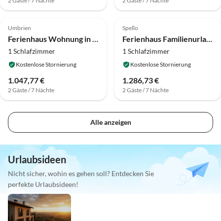
2 Gäste / 7 Nächte
2 Gäste / 7 Nächte
Umbrien
Spello
Ferienhaus Wohnung in Umbrien mit Pool und Naturblick
Ferienhaus Familienurlaub mit Pools und Sauna
1 Schlafzimmer
1 Schlafzimmer
Kostenlose Stornierung
Kostenlose Stornierung
1.047,77 €
1.286,73 €
2 Gäste / 7 Nächte
2 Gäste / 7 Nächte
Alle anzeigen
Urlaubsideen
Nicht sicher, wohin es gehen soll? Entdecken Sie
perfekte Urlaubsideen!