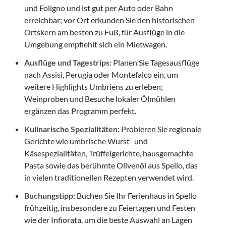
und Foligno und ist gut per Auto oder Bahn
erreichbar; vor Ort erkunden Sie den historischen
Ortskern am besten zu Fuß, für Ausflüge in die
Umgebung empfiehlt sich ein Mietwagen.
Ausflüge und Tagestrips:
Planen Sie Tagesausflüge
nach Assisi, Perugia oder Montefalco ein, um
weitere Highlights Umbriens zu erleben;
Weinproben und Besuche lokaler Ölmühlen
ergänzen das Programm perfekt.
Kulinarische Spezialitäten:
Probieren Sie regionale
Gerichte wie umbrische Wurst- und
Käsespezialitäten, Trüffelgerichte, hausgemachte
Pasta sowie das berühmte Olivenöl aus Spello, das
in vielen traditionellen Rezepten verwendet wird.
Buchungstipp:
Buchen Sie Ihr Ferienhaus in Spello
frühzeitig, insbesondere zu Feiertagen und Festen
wie der Infiorata, um die beste Auswahl an Lagen