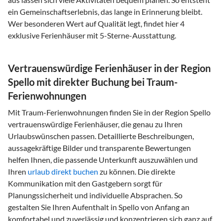
ein Gemeinschaftserlebnis, das lange in Erinnerung bleibt.
Wer besonderen Wert auf Qualität legt, findet hier 4
exklusive Ferienhäuser mit 5-Sterne-Ausstattung.
Vertrauenswürdige Ferienhäuser in der Region
Spello mit direkter Buchung bei Traum-
Ferienwohnungen
Mit Traum-Ferienwohnungen finden Sie in der Region Spello
vertrauenswürdige Ferienhäuser, die genau zu Ihren
Urlaubswünschen passen. Detaillierte Beschreibungen,
aussagekräftige Bilder und transparente Bewertungen
helfen Ihnen, die passende Unterkunft auszuwählen und
Ihren
urlaub direkt buchen
zu können. Die direkte
Kommunikation mit den Gastgebern sorgt für
Planungssicherheit und individuelle Absprachen. So
gestalten Sie Ihren Aufenthalt in Spello von Anfang an
komfortabel und zuverlässig und konzentrieren sich ganz auf