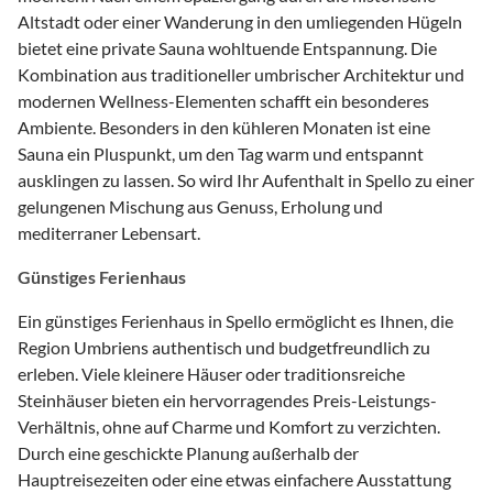
Altstadt oder einer Wanderung in den umliegenden Hügeln
bietet eine private Sauna wohltuende Entspannung. Die
Kombination aus traditioneller umbrischer Architektur und
modernen Wellness-Elementen schafft ein besonderes
Ambiente. Besonders in den kühleren Monaten ist eine
Sauna ein Pluspunkt, um den Tag warm und entspannt
ausklingen zu lassen. So wird Ihr Aufenthalt in Spello zu einer
gelungenen Mischung aus Genuss, Erholung und
mediterraner Lebensart.
Günstiges Ferienhaus
Ein günstiges Ferienhaus in Spello ermöglicht es Ihnen, die
Region Umbriens authentisch und budgetfreundlich zu
erleben. Viele kleinere Häuser oder traditionsreiche
Steinhäuser bieten ein hervorragendes Preis-Leistungs-
Verhältnis, ohne auf Charme und Komfort zu verzichten.
Durch eine geschickte Planung außerhalb der
Hauptreisezeiten oder eine etwas einfachere Ausstattung