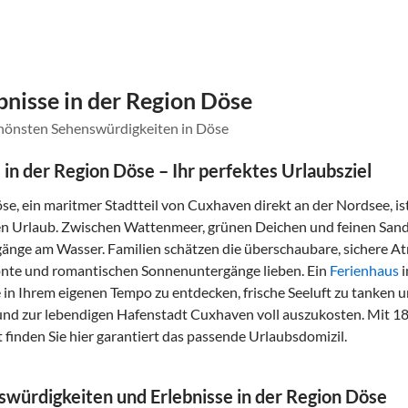
nisse in der Region Döse
chönsten Sehenswürdigkeiten in Döse
 in der Region Döse – Ihr perfektes Urlaubsziel
se, ein maritmer Stadtteil von Cuxhaven direkt an der Nordsee, is
en Urlaub. Zwischen Wattenmeer, grünen Deichen und feinen San
gänge am Wasser. Familien schätzen die überschaubare, sichere
onte und romantischen Sonnenuntergänge lieben. Ein
Ferienhaus
i
in Ihrem eigenen Tempo zu entdecken, frische Seeluft zu tank
d zur lebendigen Hafenstadt Cuxhaven voll auszukosten. Mit 18
 finden Sie hier garantiert das passende Urlaubsdomizil.
würdigkeiten und Erlebnisse in der Region Döse