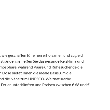
t wie geschaffen für einen erholsamen und zugleich
dstränden genießen Sie das gesunde Reizklima und
 Atmosphäre, während Paare und Ruhesuchende die
n Döse bietet Ihnen die ideale Basis, um die
en und die Nähe zum UNESCO-Weltnaturerbe
 Ferienunterkünften und Preisen zwischen € 66 und €