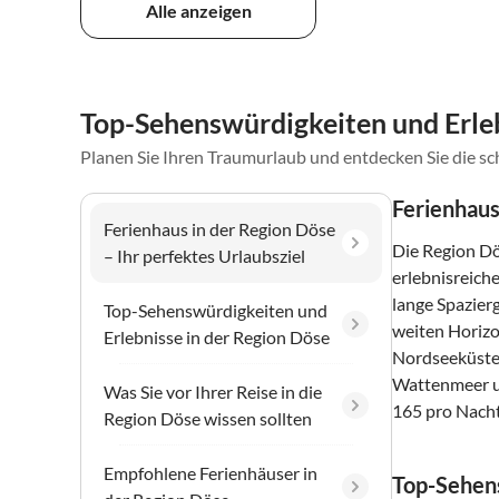
Alle anzeigen
Top-Sehenswürdigkeiten und Erleb
Planen Sie Ihren Traumurlaub und entdecken Sie die s
Ferienhaus
Ferienhaus in der Region Döse
Die Region Dö
– Ihr perfektes Urlaubsziel
erlebnisreich
lange Spazier
Top-Sehenswürdigkeiten und
weiten Horiz
Erlebnisse in der Region Döse
Nordseeküste 
Wattenmeer un
Was Sie vor Ihrer Reise in die
165 pro Nacht
Region Döse wissen sollten
Empfohlene Ferienhäuser in
Top-Sehens