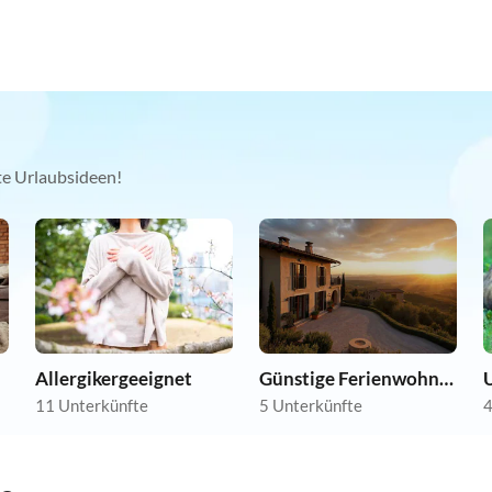
kte Urlaubsideen!
Allergikergeeignet
Günstige Ferienwohnungen
U
11 Unterkünfte
5 Unterkünfte
4