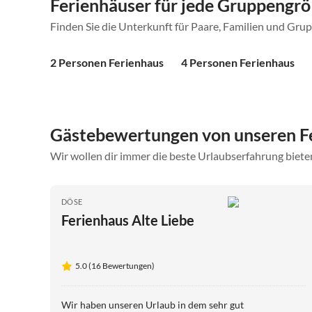
Ferienhäuser für jede Gruppengr
Finden Sie die Unterkunft für Paare, Familien und Gru
2 Personen Ferienhaus
4 Personen Ferienhaus
Gästebewertungen von unseren Fe
Wir wollen dir immer die beste Urlaubserfahrung bieten
DÖSE
Ferienhaus Alte Liebe
5.0 (16 Bewertungen)
Wir haben unseren Urlaub in dem sehr gut