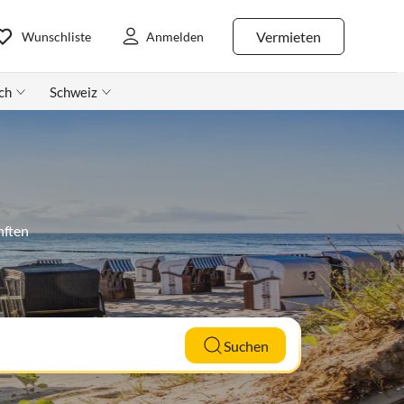
Vermieten
Wunschliste
Anmelden
ch
Schweiz
nften
Suchen