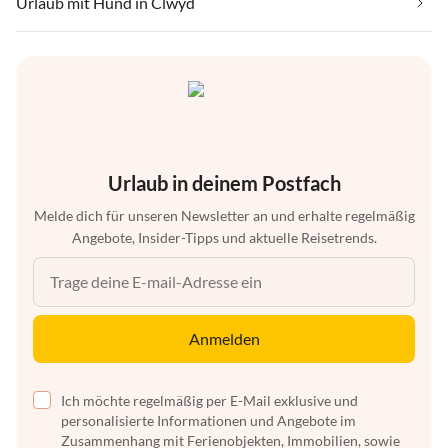
Urlaub mit Hund in Clwyd
Urlaub in deinem Postfach
Melde dich für unseren Newsletter an und erhalte regelmäßig
Angebote, Insider-Tipps und aktuelle Reisetrends.
Anmelden
Ich möchte regelmäßig per E-Mail exklusive und
personalisierte Informationen und Angebote im
Zusammenhang mit Ferienobjekten, Immobilien, sowie