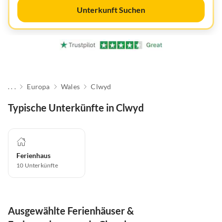
Unterkunft Suchen
. . .
Europa
Wales
Clwyd
Typische Unterkünfte in Clwyd
Ferienhaus
10
Unterkünfte
Ausgewählte Ferienhäuser &