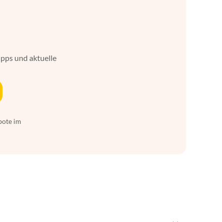
ipps und aktuelle
bote im