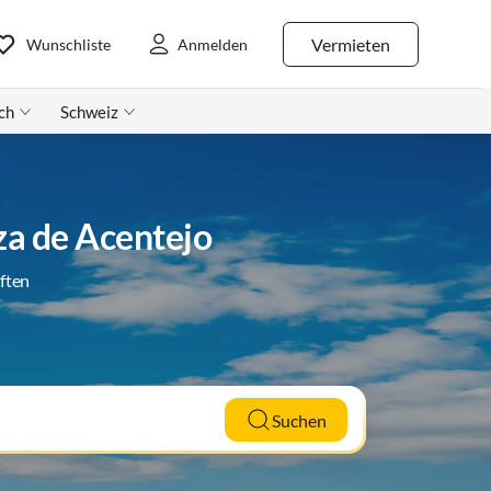
Vermieten
Wunschliste
Anmelden
ch
Schweiz
a de Acentejo
ften
Suchen