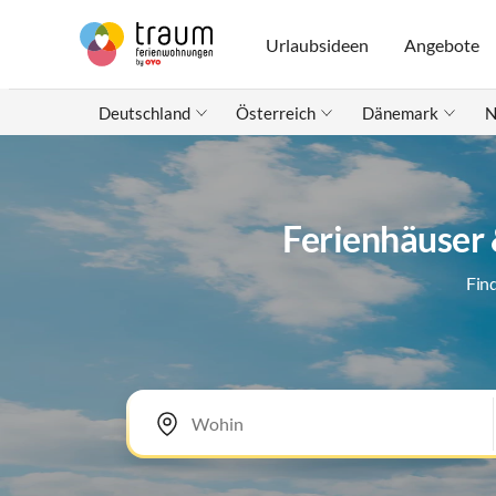
Urlaubsideen
Angebote
Deutschland
Österreich
Dänemark
N
Ferienhäuser
Fin