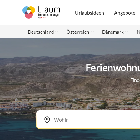
Urlaubsideen
Angebote
Deutschland
Österreich
Dänemark
N
Ferienwohnun
Find