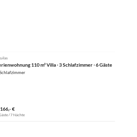
uilas
erienwohnung 110 m² Villa ∙ 3 Schlafzimmer ∙ 6 Gäste
 Schlafzimmer
.166,- €
Gäste / 7 Nächte