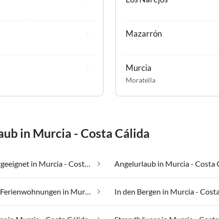
Mazarrón
Murcia
Moratella
ub in Murcia - Costa Cálida
Allergikergeeignet in Murcia - Costa Cálida
Angelurlaub in Murcia - Costa 
Günstige Ferienwohnungen in Murcia - Costa Cálida