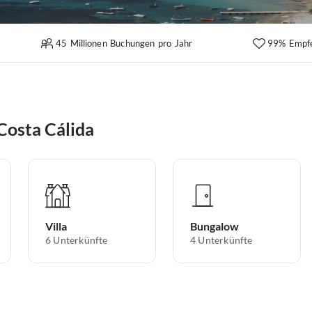
45 Millionen Buchungen pro Jahr
99% Empf
Costa Cálida
Villa
Bungalow
6
Unterkünfte
4
Unterkünfte