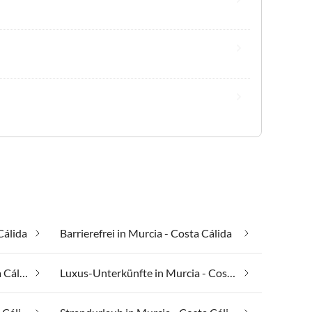
Cálida
Barrierefrei in Murcia - Costa Cálida
In den Bergen in Murcia - Costa Cálida
Luxus-Unterkünfte in Murcia - Costa Cálida