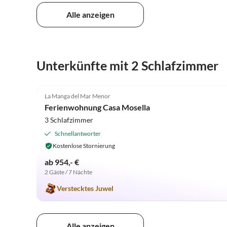
Alle anzeigen
Unterkünfte mit 2 Schlafzimmer
5.0
(7)
La Manga del Mar Menor
Ferienwohnung Casa Mosella
3 Schlafzimmer
Schnellantworter
Kostenlose Stornierung
ab 954,- €
2 Gäste / 7 Nächte
Verstecktes Juwel
Alle anzeigen