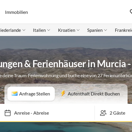
Immobilien
iederlande
Italien
Kroatien
Spanien
Frankrei
gen & Ferienhäuser in Murcia -
e deine Traum-Ferienwohnung und buche eine von 27 Ferienunterkü
Anfrage Stellen
Aufenthalt Direkt Buchen
Anreise
-
Abreise