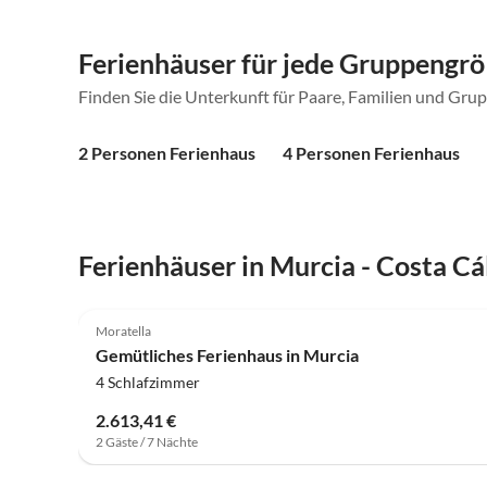
Ferienhäuser für jede Gruppengr
Finden Sie die Unterkunft für Paare, Familien und Gru
2 Personen Ferienhaus
4 Personen Ferienhaus
Ferienhäuser in Murcia - Costa Cá
Moratella
Gemütliches Ferienhaus in Murcia
4 Schlafzimmer
2.613,41 €
2 Gäste / 7 Nächte