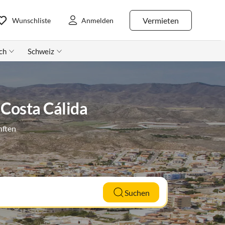
Vermieten
Wunschliste
Anmelden
ch
Schweiz
 Costa Cálida
nften
Suchen