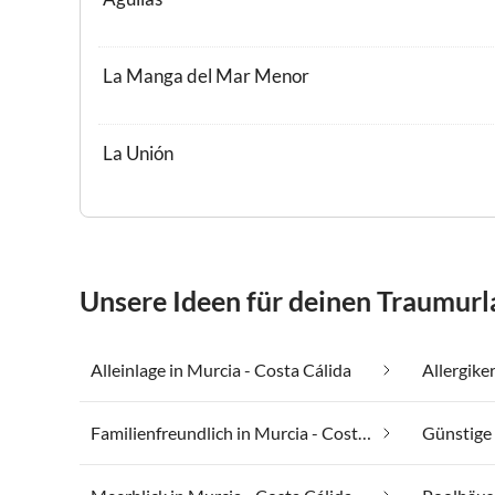
La Manga del Mar Menor
La Unión
Unsere Ideen für deinen Traumurla
Alleinlage in Murcia - Costa Cálida
Familienfreundlich in Murcia - Costa Cálida