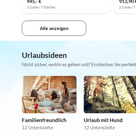
945,- €
913,90 
2 Gäste / 7 Nächte
2 Gäste / 
Alle anzeigen
Urlaubsideen
Nicht sicher, wohin es gehen soll? Entdecken Sie perfe
Familienfreundlich
Urlaub mit Hund
12 Unterkünfte
12 Unterkünfte