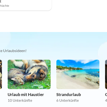
€
7 Nächte
kte Urlaubsideen!
Urlaub mit Haustier
Strandurlaub
10 Unterkünfte
6 Unterkünfte
4