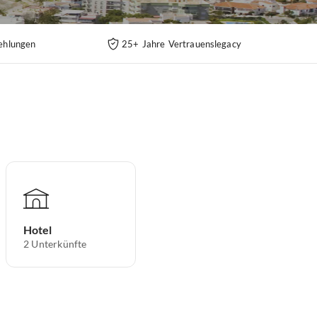
ehlungen
25+ Jahre Vertrauenslegacy
Hotel
2
Unterkünfte