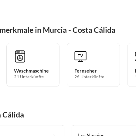
merkmale in Murcia - Costa Cálida
Waschmaschine
Fernseher
21 Unterkünfte
26 Unterkünfte
 Cálida
Los Narejos