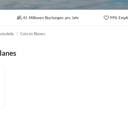
45 Millionen Buchungen pro Jahr
99% Empf
iutadella
Cala en Blanes
Blanes