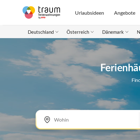
Urlaubsideen
Angebote
Deutschland
Österreich
Dänemark
N
Ferienhä
Fin