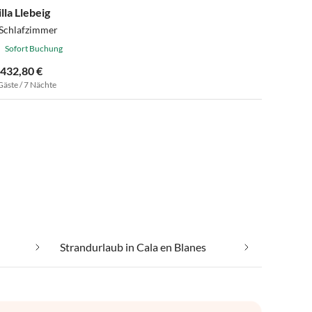
lla Llebeig
 Schlafzimmer
Sofort Buchung
.432,80 €
Gäste / 7 Nächte
Strandurlaub in Cala en Blanes