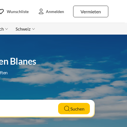
Vermieten
Wunschliste
Anmelden
ch
Schweiz
en Blanes
ften
Suchen