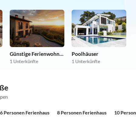
Günstige Ferienwohnungen
Poolhäuser
1 Unterkünfte
1 Unterkünfte
öße
ppen
6 Personen Ferienhaus
8 Personen Ferienhaus
10 Person