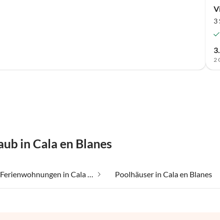
Vi
3
3
2 
aub in Cala en Blanes
Günstige Ferienwohnungen in Cala en Blanes
Poolhäuser in Cala en Blanes