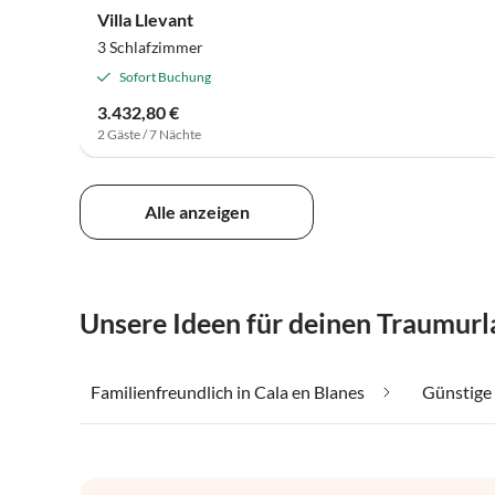
Villa Llevant
3 Schlafzimmer
Sofort Buchung
3.432,80 €
2 Gäste / 7 Nächte
Alle anzeigen
Unsere Ideen für deinen Traumurl
Familienfreundlich in Cala en Blanes