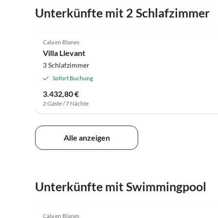
Unterkünfte mit 2 Schlafzimmer
Cala en Blanes
Villa Llevant
3 Schlafzimmer
Sofort Buchung
3.432,80 €
2 Gäste / 7 Nächte
Alle anzeigen
Unterkünfte mit Swimmingpool
Cala en Blanes