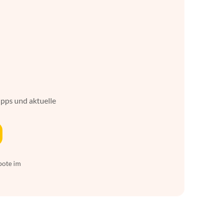
ipps und aktuelle
bote im