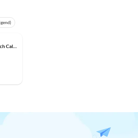
igend)
Apartment Estudio Blue Beach Calan Turqueta by Escape Home