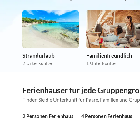
Strandurlaub
Familienfreundlich
2 Unterkünfte
1 Unterkünfte
Ferienhäuser für jede Gruppengr
Finden Sie die Unterkunft für Paare, Familien und Gru
2 Personen Ferienhaus
4 Personen Ferienhaus