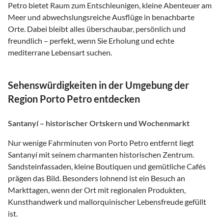
Petro bietet Raum zum Entschleunigen, kleine Abenteuer am
Meer und abwechslungsreiche Ausflüge in benachbarte
Orte. Dabei bleibt alles überschaubar, persönlich und
freundlich – perfekt, wenn Sie Erholung und echte
mediterrane Lebensart suchen.
Sehenswürdigkeiten in der Umgebung der
Region Porto Petro entdecken
Santanyí – historischer Ortskern und Wochenmarkt
Nur wenige Fahrminuten von Porto Petro entfernt liegt
Santanyí mit seinem charmanten historischen Zentrum.
Sandsteinfassaden, kleine Boutiquen und gemütliche Cafés
prägen das Bild. Besonders lohnend ist ein Besuch an
Markttagen, wenn der Ort mit regionalen Produkten,
Kunsthandwerk und mallorquinischer Lebensfreude gefüllt
ist.