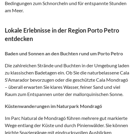
Bedingungen zum Schnorcheln und für entspannte Stunden
am Meer.
Lokale Erlebnisse in der Region Porto Petro
entdecken
Baden und Sonnen an den Buchten rund um Porto Petro
Die zahlreichen Strände und Buchten in der Umgebung laden
zu klassischen Badetagen ein. Ob Sie die naturbelassene Cala
S'Amarador bevorzugen oder die geschützte Cala Mondragó
– überall erwarten Sie klares Wasser, feiner Sand und viel
Raum zum Entspannen unter der mallorquinischen Sonne.
Küstenwanderungen im Naturpark Mondragó
Im Parc Natural de Mondragó führen mehrere gut markierte
Wege entlang der Küste und durch Pinienwälder. Sie können
leichte Spaziergänge mit eindrucksvollen Ausblicken