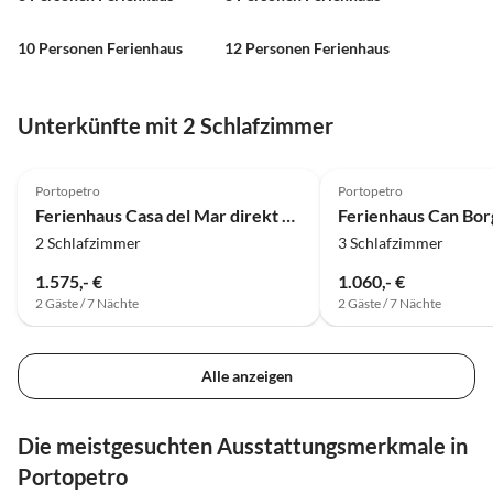
10 Personen Ferienhaus
12 Personen Ferienhaus
Unterkünfte mit 2 Schlafzimmer
Portopetro
Portopetro
Ferienhaus Casa del Mar direkt am und mit Blick aufs Meer
Ferienhaus Can Bor
2 Schlafzimmer
3 Schlafzimmer
1.575,- €
1.060,- €
2 Gäste / 7 Nächte
2 Gäste / 7 Nächte
Alle anzeigen
Die meistgesuchten Ausstattungsmerkmale in
Portopetro