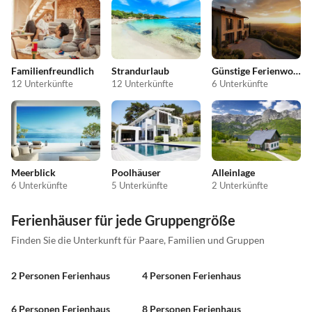
Familienfreundlich
Strandurlaub
Günstige Ferienwohnungen
12 Unterkünfte
12 Unterkünfte
6 Unterkünfte
Meerblick
Poolhäuser
Alleinlage
6 Unterkünfte
5 Unterkünfte
2 Unterkünfte
Ferienhäuser für jede Gruppengröße
Finden Sie die Unterkunft für Paare, Familien und Gruppen
2 Personen Ferienhaus
4 Personen Ferienhaus
6 Personen Ferienhaus
8 Personen Ferienhaus