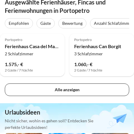
Ausgewählte Ferienhäuser, Fincas und
Ferienwohnungen in Portopetro
Empfohlen
Gäste
Bewertung
Anzahl Schlafzimmer
Portopetro
Portopetro
Ferienhaus Casa del Mar direkt am und mit Blick aufs Meer
Ferienhaus Can Borgit
2 Schlafzimmer
3 Schlafzimmer
1.575,- €
1.060,- €
2 Gäste / 7 Nächte
2 Gäste / 7 Nächte
Alle anzeigen
Urlaubsideen
Nicht sicher, wohin es gehen soll? Entdecken Sie
perfekte Urlaubsideen!