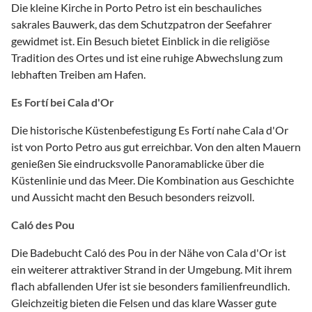
Die kleine Kirche in Porto Petro ist ein beschauliches
sakrales Bauwerk, das dem Schutzpatron der Seefahrer
gewidmet ist. Ein Besuch bietet Einblick in die religiöse
Tradition des Ortes und ist eine ruhige Abwechslung zum
lebhaften Treiben am Hafen.
Es Fortí bei Cala d'Or
Die historische Küstenbefestigung Es Fortí nahe Cala d'Or
ist von Porto Petro aus gut erreichbar. Von den alten Mauern
genießen Sie eindrucksvolle Panoramablicke über die
Küstenlinie und das Meer. Die Kombination aus Geschichte
und Aussicht macht den Besuch besonders reizvoll.
Caló des Pou
Die Badebucht Caló des Pou in der Nähe von Cala d'Or ist
ein weiterer attraktiver Strand in der Umgebung. Mit ihrem
flach abfallenden Ufer ist sie besonders familienfreundlich.
Gleichzeitig bieten die Felsen und das klare Wasser gute