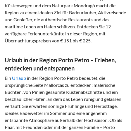
Küstenwegen und dem Naturpark Mondragó macht die
Region zu einem idealen Ziel für Badeurlauber, Aktivreisende
und Genießer, die authentische Restaurants und das
maritime Leben am Hafen schätzen. Entdecken Sie 12
verfügbare Ferienunterkünfte in dieser Region, mit
Übernachtungspreisen von € 151 bis € 225.
Urlaub in der Region Porto Petro – Erleben,
entdecken und entspannen
Ein
Urlaub
in der Region Porto Petro bedeutet, die
ursprüngliche Seite Mallorcas zu entdecken: malerische
Buchten, von Pinien gesäumte Küstenabschnitte und ein
beschaulicher Hafen, an dem das Leben ruhig und gelassen
verläuft. Sie erwarten sonnige Frühlinge und Herbsttage,
ideales Badewetter im Sommer und eine angenehm
entspannte Atmosphäre außerhalb der Hochsaison. Ob als
Paar, mit Freunden oder mit der ganzen Familie – Porto