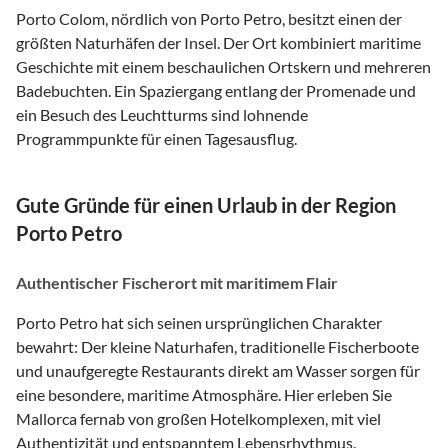
Porto Colom, nördlich von Porto Petro, besitzt einen der
größten Naturhäfen der Insel. Der Ort kombiniert maritime
Geschichte mit einem beschaulichen Ortskern und mehreren
Badebuchten. Ein Spaziergang entlang der Promenade und
ein Besuch des Leuchtturms sind lohnende
Programmpunkte für einen Tagesausflug.
Gute Gründe für einen Urlaub in der Region
Porto Petro
Authentischer Fischerort mit maritimem Flair
Porto Petro hat sich seinen ursprünglichen Charakter
bewahrt: Der kleine Naturhafen, traditionelle Fischerboote
und unaufgeregte Restaurants direkt am Wasser sorgen für
eine besondere, maritime Atmosphäre. Hier erleben Sie
Mallorca fernab von großen Hotelkomplexen, mit viel
Authentizität und entspanntem Lebensrhythmus.