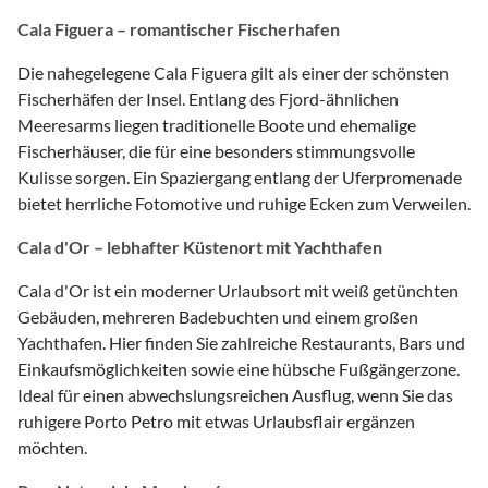
Cala Figuera – romantischer Fischerhafen
Die nahegelegene Cala Figuera gilt als einer der schönsten
Fischerhäfen der Insel. Entlang des Fjord-ähnlichen
Meeresarms liegen traditionelle Boote und ehemalige
Fischerhäuser, die für eine besonders stimmungsvolle
Kulisse sorgen. Ein Spaziergang entlang der Uferpromenade
bietet herrliche Fotomotive und ruhige Ecken zum Verweilen.
Cala d'Or – lebhafter Küstenort mit Yachthafen
Cala d'Or ist ein moderner Urlaubsort mit weiß getünchten
Gebäuden, mehreren Badebuchten und einem großen
Yachthafen. Hier finden Sie zahlreiche Restaurants, Bars und
Einkaufsmöglichkeiten sowie eine hübsche Fußgängerzone.
Ideal für einen abwechslungsreichen Ausflug, wenn Sie das
ruhigere Porto Petro mit etwas Urlaubsflair ergänzen
möchten.