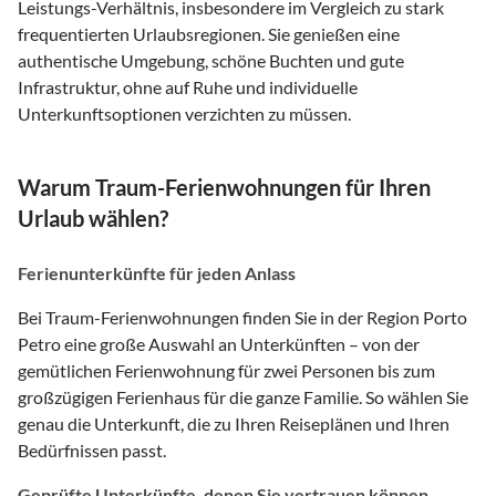
Leistungs-Verhältnis, insbesondere im Vergleich zu stark
frequentierten Urlaubsregionen. Sie genießen eine
authentische Umgebung, schöne Buchten und gute
Infrastruktur, ohne auf Ruhe und individuelle
Unterkunftsoptionen verzichten zu müssen.
Warum Traum-Ferienwohnungen für Ihren
Urlaub wählen?
Ferienunterkünfte für jeden Anlass
Bei Traum-Ferienwohnungen finden Sie in der Region Porto
Petro eine große Auswahl an Unterkünften – von der
gemütlichen Ferienwohnung für zwei Personen bis zum
großzügigen Ferienhaus für die ganze Familie. So wählen Sie
genau die Unterkunft, die zu Ihren Reiseplänen und Ihren
Bedürfnissen passt.
Geprüfte Unterkünfte, denen Sie vertrauen können