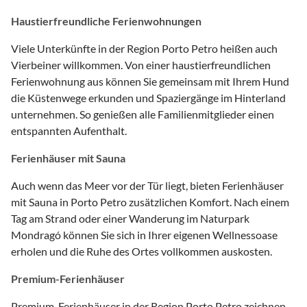
Haustierfreundliche Ferienwohnungen
Viele Unterkünfte in der Region Porto Petro heißen auch
Vierbeiner willkommen. Von einer haustierfreundlichen
Ferienwohnung aus können Sie gemeinsam mit Ihrem Hund
die Küstenwege erkunden und Spaziergänge im Hinterland
unternehmen. So genießen alle Familienmitglieder einen
entspannten Aufenthalt.
Ferienhäuser mit Sauna
Auch wenn das Meer vor der Tür liegt, bieten Ferienhäuser
mit Sauna in Porto Petro zusätzlichen Komfort. Nach einem
Tag am Strand oder einer Wanderung im Naturpark
Mondragó können Sie sich in Ihrer eigenen Wellnessoase
erholen und die Ruhe des Ortes vollkommen auskosten.
Premium-Ferienhäuser
Premium-Ferienhäuser in der Region Porto Petro zeichnen