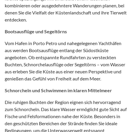
kombinieren oder ausgedehntere Wanderungen planen, bei
denen Sie die Vielfalt der Küstenlandschaft und ihre Tierwelt
entdecken.
Bootsausflüge und Segeltörns
Vom Hafen in Porto Petro und nahegelegenen Yachthäfen
aus werden Bootsausflüge entlang der Südostküste
angeboten. Ob entspannte Rundfahrten zu versteckten
Buchten, Schnorchelausflüge oder Segeltörns – vom Wasser
aus erleben Sie die Küste aus einer neuen Perspektive und
genießen das Gefühl von Freiheit auf dem Meer.
Schnorcheln und Schwimmen im klaren Mittelmeer
Die ruhigen Buchten der Region eignen sich hervorragend
zum Schnorcheln. Das klare Wasser ermöglicht gute Sicht auf
Fische und Felsformationen nahe der Küste. Besonders in
den geschützten Bereichen der Strände finden Sie ideale
Bedingungen, um die Unterwasserwelt entspannt