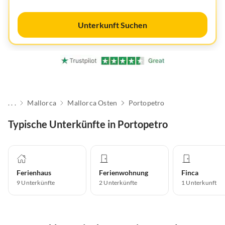
Unterkunft Suchen
. . .
Mallorca
Mallorca Osten
Portopetro
Typische Unterkünfte in Portopetro
Ferienhaus
Ferienwohnung
Finca
9
Unterkünfte
2
Unterkünfte
1
Unterkunft