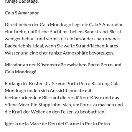
ruhige Badetage.
Cala S'Amarador
Direkt neben der Cala Mondragó liegt die Cala S'Amarador,
eine breite, natürliche Bucht mit hellem Sandstrand. Sie ist
weniger bebaut und vermittelt ein besonders naturnahes
Badeerlebnis. Ideal, wenn Sie weite Strandflächen, klares
Wasser und eine eher ruhige Atmosphäre bevorzugen.
Mirador an der Küstenstraße zwischen Porto Petro und
Cala Mondragó
Entlang der Küstenstraße von Porto Petro Richtung Cala
Mondragó finden sich Aussichtspunkte mit
beeindruckendem Blick auf die zerklüftete Küste und das
offene Meer. Ein Stopp lohnt sich, um Fotos zu machen und
die Kraft der Wellen an den Felsen zu beobachten.
Iglesia de la Mare de Déu del Carme in Porto Petro