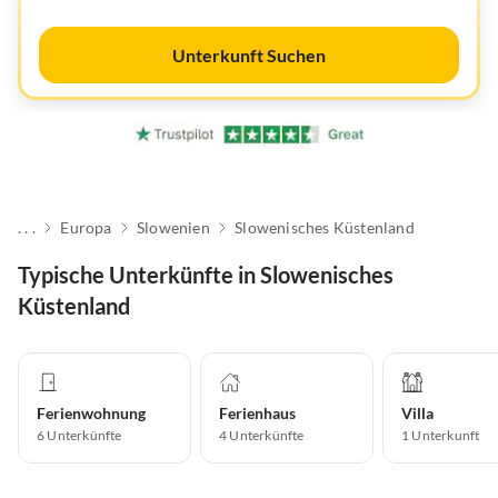
Unterkunft Suchen
. . .
Europa
Slowenien
Slowenisches Küstenland
Typische Unterkünfte in Slowenisches
Küstenland
Ferienwohnung
Ferienhaus
Villa
6
Unterkünfte
4
Unterkünfte
1
Unterkunft