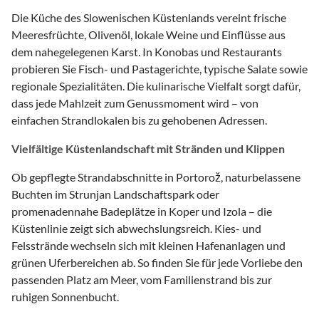
Die Küche des Slowenischen Küstenlands vereint frische
Meeresfrüchte, Olivenöl, lokale Weine und Einflüsse aus
dem nahegelegenen Karst. In Konobas und Restaurants
probieren Sie Fisch- und Pastagerichte, typische Salate sowie
regionale Spezialitäten. Die kulinarische Vielfalt sorgt dafür,
dass jede Mahlzeit zum Genussmoment wird – von
einfachen Strandlokalen bis zu gehobenen Adressen.
Vielfältige Küstenlandschaft mit Stränden und Klippen
Ob gepflegte Strandabschnitte in Portorož, naturbelassene
Buchten im Strunjan Landschaftspark oder
promenadennahe Badeplätze in Koper und Izola – die
Küstenlinie zeigt sich abwechslungsreich. Kies- und
Felsstrände wechseln sich mit kleinen Hafenanlagen und
grünen Uferbereichen ab. So finden Sie für jede Vorliebe den
passenden Platz am Meer, vom Familienstrand bis zur
ruhigen Sonnenbucht.