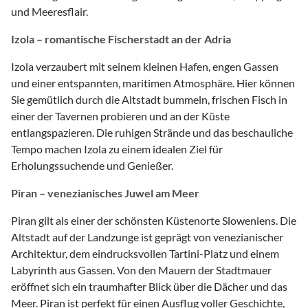
und Meeresflair.
Izola – romantische Fischerstadt an der Adria
Izola verzaubert mit seinem kleinen Hafen, engen Gassen
und einer entspannten, maritimen Atmosphäre. Hier können
Sie gemütlich durch die Altstadt bummeln, frischen Fisch in
einer der Tavernen probieren und an der Küste
entlangspazieren. Die ruhigen Strände und das beschauliche
Tempo machen Izola zu einem idealen Ziel für
Erholungssuchende und Genießer.
Piran – venezianisches Juwel am Meer
Piran gilt als einer der schönsten Küstenorte Sloweniens. Die
Altstadt auf der Landzunge ist geprägt von venezianischer
Architektur, dem eindrucksvollen Tartini-Platz und einem
Labyrinth aus Gassen. Von den Mauern der Stadtmauer
eröffnet sich ein traumhafter Blick über die Dächer und das
Meer. Piran ist perfekt für einen Ausflug voller Geschichte,