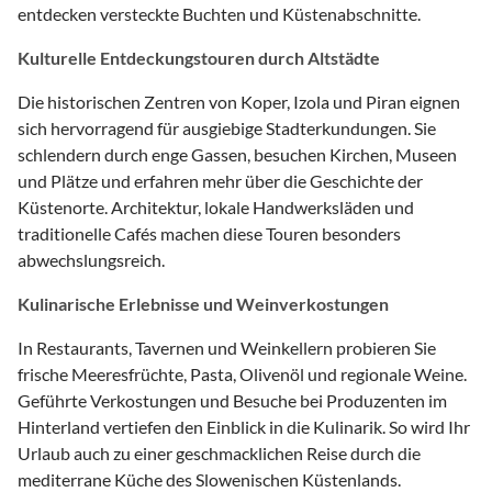
entdecken versteckte Buchten und Küstenabschnitte.
Kulturelle Entdeckungstouren durch Altstädte
Die historischen Zentren von Koper, Izola und Piran eignen
sich hervorragend für ausgiebige Stadterkundungen. Sie
schlendern durch enge Gassen, besuchen Kirchen, Museen
und Plätze und erfahren mehr über die Geschichte der
Küstenorte. Architektur, lokale Handwerksläden und
traditionelle Cafés machen diese Touren besonders
abwechslungsreich.
Kulinarische Erlebnisse und Weinverkostungen
In Restaurants, Tavernen und Weinkellern probieren Sie
frische Meeresfrüchte, Pasta, Olivenöl und regionale Weine.
Geführte Verkostungen und Besuche bei Produzenten im
Hinterland vertiefen den Einblick in die Kulinarik. So wird Ihr
Urlaub auch zu einer geschmacklichen Reise durch die
mediterrane Küche des Slowenischen Küstenlands.