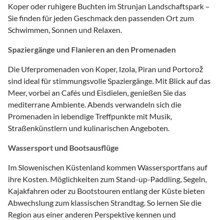
Koper oder ruhigere Buchten im Strunjan Landschaftspark –
Sie finden für jeden Geschmack den passenden Ort zum
Schwimmen, Sonnen und Relaxen.
Spaziergänge und Flanieren an den Promenaden
Die Uferpromenaden von Koper, Izola, Piran und Portorož
sind ideal für stimmungsvolle Spaziergänge. Mit Blick auf das
Meer, vorbei an Cafés und Eisdielen, genießen Sie das
mediterrane Ambiente. Abends verwandeln sich die
Promenaden in lebendige Treffpunkte mit Musik,
Straßenkünstlern und kulinarischen Angeboten.
Wassersport und Bootsausflüge
Im Slowenischen Küstenland kommen Wassersportfans auf
ihre Kosten. Möglichkeiten zum Stand-up-Paddling, Segeln,
Kajakfahren oder zu Bootstouren entlang der Küste bieten
Abwechslung zum klassischen Strandtag. So lernen Sie die
Region aus einer anderen Perspektive kennen und