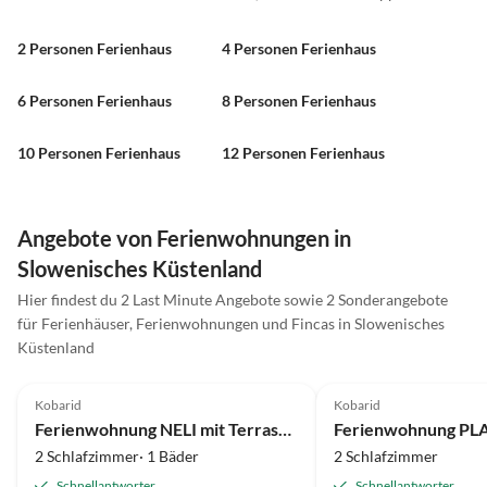
2 Personen Ferienhaus
4 Personen Ferienhaus
6 Personen Ferienhaus
8 Personen Ferienhaus
10 Personen Ferienhaus
12 Personen Ferienhaus
Angebote von Ferienwohnungen in
Slowenisches Küstenland
Hier findest du 2 Last Minute Angebote sowie 2 Sonderangebote
für Ferienhäuser, Ferienwohnungen und Fincas in Slowenisches
Küstenland
4.8
(1)
5.0
(1)
Kobarid
Kobarid
Ferienwohnung NELI mit Terrasse nahe Badefluß Nadiza und Soca
2 Schlafzimmer· 1 Bäder
2 Schlafzimmer
Schnellantworter
Schnellantworter