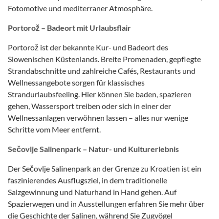
Fotomotive und mediterraner Atmosphäre.
Portorož – Badeort mit Urlaubsflair
Portorož ist der bekannte Kur- und Badeort des
Slowenischen Küstenlands. Breite Promenaden, gepflegte
Strandabschnitte und zahlreiche Cafés, Restaurants und
Wellnessangebote sorgen für klassisches
Strandurlaubsfeeling. Hier können Sie baden, spazieren
gehen, Wassersport treiben oder sich in einer der
Wellnessanlagen verwöhnen lassen – alles nur wenige
Schritte vom Meer entfernt.
Sečovlje Salinenpark – Natur- und Kulturerlebnis
Der Sečovlje Salinenpark an der Grenze zu Kroatien ist ein
faszinierendes Ausflugsziel, in dem traditionelle
Salzgewinnung und Naturhand in Hand gehen. Auf
Spazierwegen und in Ausstellungen erfahren Sie mehr über
die Geschichte der Salinen, während Sie Zugvögel