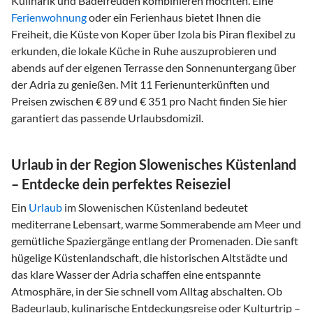
Kulinarik und Badefreuden kombinieren möchten. Eine
Ferienwohnung
oder ein Ferienhaus bietet Ihnen die
Freiheit, die Küste von Koper über Izola bis Piran flexibel zu
erkunden, die lokale Küche in Ruhe auszuprobieren und
abends auf der eigenen Terrasse den Sonnenuntergang über
der Adria zu genießen. Mit 11 Ferienunterkünften und
Preisen zwischen € 89 und € 351 pro Nacht finden Sie hier
garantiert das passende Urlaubsdomizil.
Urlaub in der Region Slowenisches Küstenland
– Entdecke dein perfektes Reiseziel
Ein
Urlaub
im Slowenischen Küstenland bedeutet
mediterrane Lebensart, warme Sommerabende am Meer und
gemütliche Spaziergänge entlang der Promenaden. Die sanft
hügelige Küstenlandschaft, die historischen Altstädte und
das klare Wasser der Adria schaffen eine entspannte
Atmosphäre, in der Sie schnell vom Alltag abschalten. Ob
Badeurlaub, kulinarische Entdeckungsreise oder Kulturtrip –