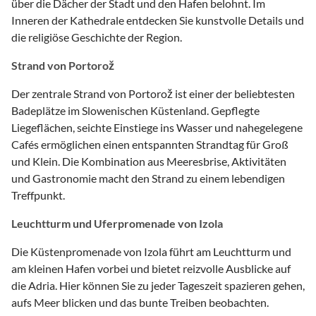
über die Dächer der Stadt und den Hafen belohnt. Im
Inneren der Kathedrale entdecken Sie kunstvolle Details und
die religiöse Geschichte der Region.
Strand von Portorož
Der zentrale Strand von Portorož ist einer der beliebtesten
Badeplätze im Slowenischen Küstenland. Gepflegte
Liegeflächen, seichte Einstiege ins Wasser und nahegelegene
Cafés ermöglichen einen entspannten Strandtag für Groß
und Klein. Die Kombination aus Meeresbrise, Aktivitäten
und Gastronomie macht den Strand zu einem lebendigen
Treffpunkt.
Leuchtturm und Uferpromenade von Izola
Die Küstenpromenade von Izola führt am Leuchtturm und
am kleinen Hafen vorbei und bietet reizvolle Ausblicke auf
die Adria. Hier können Sie zu jeder Tageszeit spazieren gehen,
aufs Meer blicken und das bunte Treiben beobachten.