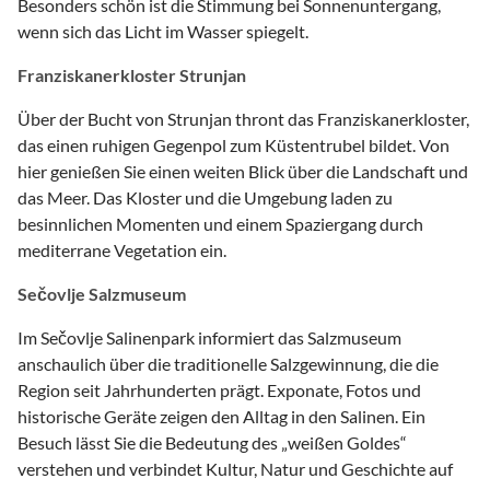
Besonders schön ist die Stimmung bei Sonnenuntergang,
wenn sich das Licht im Wasser spiegelt.
Franziskanerkloster Strunjan
Über der Bucht von Strunjan thront das Franziskanerkloster,
das einen ruhigen Gegenpol zum Küstentrubel bildet. Von
hier genießen Sie einen weiten Blick über die Landschaft und
das Meer. Das Kloster und die Umgebung laden zu
besinnlichen Momenten und einem Spaziergang durch
mediterrane Vegetation ein.
Sečovlje Salzmuseum
Im Sečovlje Salinenpark informiert das Salzmuseum
anschaulich über die traditionelle Salzgewinnung, die die
Region seit Jahrhunderten prägt. Exponate, Fotos und
historische Geräte zeigen den Alltag in den Salinen. Ein
Besuch lässt Sie die Bedeutung des „weißen Goldes“
verstehen und verbindet Kultur, Natur und Geschichte auf