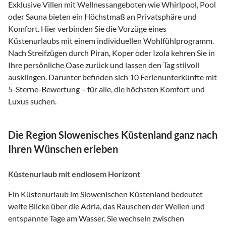
Exklusive Villen mit Wellnessangeboten wie Whirlpool, Pool
oder Sauna bieten ein Höchstmaß an Privatsphäre und
Komfort. Hier verbinden Sie die Vorzüge eines
Küstenurlaubs mit einem individuellen Wohlfühlprogramm.
Nach Streifzügen durch Piran, Koper oder Izola kehren Sie in
Ihre persönliche Oase zurück und lassen den Tag stilvoll
ausklingen. Darunter befinden sich 10 Ferienunterkünfte mit
5-Sterne-Bewertung – für alle, die höchsten Komfort und
Luxus suchen.
Die Region Slowenisches Küstenland ganz nach
Ihren Wünschen erleben
Küstenurlaub mit endlosem Horizont
Ein Küstenurlaub im Slowenischen Küstenland bedeutet
weite Blicke über die Adria, das Rauschen der Wellen und
entspannte Tage am Wasser. Sie wechseln zwischen