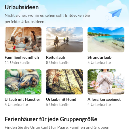
Urlaubsideen
Nicht sicher, wohin es gehen soll? Entdecken Sie
perfekte Urlaubsideen!
Familienfreundlich
Reiturlaub
Strandurlaub
11 Unterkünfte
8 Unterkünfte
5 Unterkünfte
Urlaub mit Haustier
Urlaub mit Hund
Allergikergeeignet
5 Unterkünfte
5 Unterkünfte
4 Unterkünfte
Ferienhäuser für jede Gruppengröße
Finden Sie die Unterkunft für Paare, Familien und Gruppen