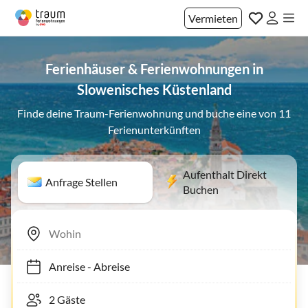
Vermieten
Ferienhäuser & Ferienwohnungen in
Slowenisches Küstenland
Finde deine Traum-Ferienwohnung und buche eine von 11
Ferienunterkünften
Aufenthalt Direkt
Anfrage Stellen
Buchen
Anreise
-
Abreise