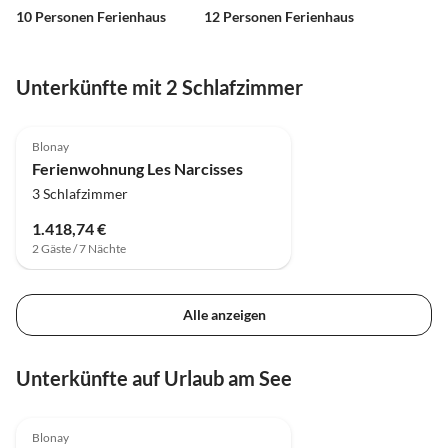
10 Personen Ferienhaus
12 Personen Ferienhaus
Unterkünfte mit 2 Schlafzimmer
4.8
(1)
Top-Inserat
Blonay
Ferienwohnung Les Narcisses
3 Schlafzimmer
1.418,74 €
2 Gäste / 7 Nächte
Alle anzeigen
Unterkünfte auf Urlaub am See
4.8
(1)
Top-Inserat
Blonay