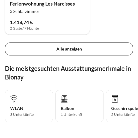
Ferienwohnung Les Narcisses
3 Schlafzimmer
1.418,74 €
2 Gäste / 7 Nächte
Alle anzeigen
Die meistgesuchten Ausstattungsmerkmale in
Blonay
WLAN
Balkon
Geschirrspüle
3 Unterkünfte
1 Unterkunft
2 Unterkünfte