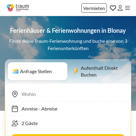
Vermieten
Ferienhäuser & Ferienwohnungen in Blonay
Finde deine Traum-Ferienwohnung und buche eine von 3
Ferienunterkünften
Aufenthalt Direkt
Anfrage Stellen
Buchen
Anreise
-
Abreise