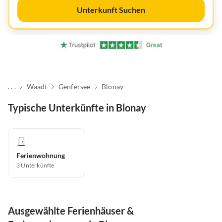
Unterkunft Suchen
. . .
Waadt
Genfersee
Blonay
Typische Unterkünfte in Blonay
Ferienwohnung
3
Unterkünfte
Ausgewählte Ferienhäuser &