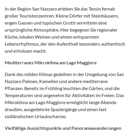
In der Region San Nazzaro erleben Sie das Tessin fernab
großer Touristenzentren. Kleine Dörfer mit Steinhäusern,
engen Gassen und typischen Grotti vermitteln eine
ursprüngliche Atmosphäre. Hier begegnen Sie regionaler
Küche, lokalen Weinen und einem entspannten
Lebensrhythmus, der den Aufenthalt besonders authentisch
und erholsam macht.
Mediterranes Mikroklima am Lago Maggiore
Dank des milden Klimas gedeihen in der Umgebung von San
Nazzaro Palmen, Kamelien und andere mediterrane
Pflanzen. Bereits im Frühling leuchten die Gärten, und die
Temperaturen sind angenehm für Aktivitäten im Freien. Das
Mikroklima am Lago Maggiore ermöglicht lange Abende
draußen, ausgedehnte Spaziergänge und einen fast
südländischen Urlaubscharme.
Vielfältige Aussichtspunkte und Panoramawanderungen