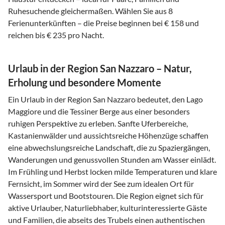
Ruhesuchende gleichermaßen. Wählen Sie aus 8
Ferienunterkünften – die Preise beginnen bei € 158 und
reichen bis € 235 pro Nacht.
Urlaub in der Region San Nazzaro – Natur,
Erholung und besondere Momente
Ein Urlaub in der Region San Nazzaro bedeutet, den Lago
Maggiore und die Tessiner Berge aus einer besonders
ruhigen Perspektive zu erleben. Sanfte Uferbereiche,
Kastanienwälder und aussichtsreiche Höhenzüge schaffen
eine abwechslungsreiche Landschaft, die zu Spaziergängen,
Wanderungen und genussvollen Stunden am Wasser einlädt.
Im Frühling und Herbst locken milde Temperaturen und klare
Fernsicht, im Sommer wird der See zum idealen Ort für
Wassersport und Bootstouren. Die Region eignet sich für
aktive Urlauber, Naturliebhaber, kulturinteressierte Gäste
und Familien, die abseits des Trubels einen authentischen