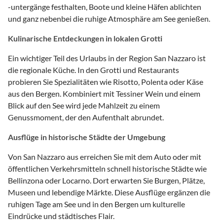
-untergänge festhalten, Boote und kleine Häfen ablichten
und ganz nebenbei die ruhige Atmosphäre am See genießen.
Kulinarische Entdeckungen in lokalen Grotti
Ein wichtiger Teil des Urlaubs in der Region San Nazzaro ist
die regionale Küche. In den Grotti und Restaurants
probieren Sie Spezialitäten wie Risotto, Polenta oder Käse
aus den Bergen. Kombiniert mit Tessiner Wein und einem
Blick auf den See wird jede Mahlzeit zu einem
Genussmoment, der den Aufenthalt abrundet.
Ausflüge in historische Städte der Umgebung
Von San Nazzaro aus erreichen Sie mit dem Auto oder mit
öffentlichen Verkehrsmitteln schnell historische Städte wie
Bellinzona oder Locarno. Dort erwarten Sie Burgen, Plätze,
Museen und lebendige Märkte. Diese Ausflüge ergänzen die
ruhigen Tage am See und in den Bergen um kulturelle
Eindrücke und städtisches Flair.