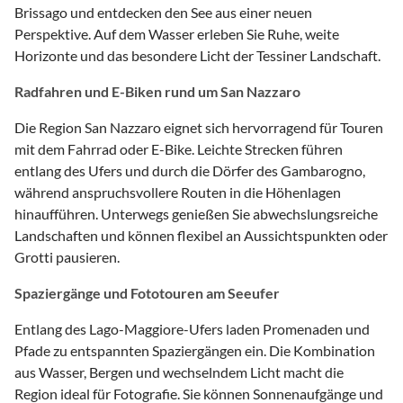
Brissago und entdecken den See aus einer neuen
Perspektive. Auf dem Wasser erleben Sie Ruhe, weite
Horizonte und das besondere Licht der Tessiner Landschaft.
Radfahren und E-Biken rund um San Nazzaro
Die Region San Nazzaro eignet sich hervorragend für Touren
mit dem Fahrrad oder E-Bike. Leichte Strecken führen
entlang des Ufers und durch die Dörfer des Gambarogno,
während anspruchsvollere Routen in die Höhenlagen
hinaufführen. Unterwegs genießen Sie abwechslungsreiche
Landschaften und können flexibel an Aussichtspunkten oder
Grotti pausieren.
Spaziergänge und Fototouren am Seeufer
Entlang des Lago-Maggiore-Ufers laden Promenaden und
Pfade zu entspannten Spaziergängen ein. Die Kombination
aus Wasser, Bergen und wechselndem Licht macht die
Region ideal für Fotografie. Sie können Sonnenaufgänge und