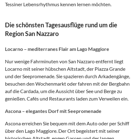
Tessiner Lebensrhythmus kennen lernen möchten.
Die schönsten Tagesausflüge rund um die
Region San Nazzaro
Locarno – mediterranes Flair am Lago Maggiore
Nur wenige Fahrminuten von San Nazzaro entfernt liegt
Locarno mit seiner hübschen Altstadt, der Piazza Grande
und der Seepromenade. Sie spazieren durch Arkadengänge,
besuchen den Wochenmarkt oder fahren mit der Bergbahn
auf die Cardada, um die Aussicht über See und Berge zu
genießen. Cafés und Restaurants laden zum Verweilen ein.
Ascona – elegantes Dorf mit Seepromenade
Ascona erreichen Sie bequem mit dem Auto oder per Schiff
über den Lago Maggiore. Der Ort begeistert mit seiner
historischen Altstadt, engen Gassen und der langen