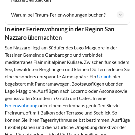
Warum bei Traum-Ferienwohnungen buchen?
In einer Ferienwohnung in der Region San
Nazzaro übernachten
San Nazzaro liegt am Südufer des Lago Maggiore in der
Tessiner Gemeinde Gambarogno und verbindet
mediterranes Flair mit alpiner Kulisse. Zwischen funkelndem
See, bewaldeten Berghängen und kleinen Dörfern erleben Sie
eine besonders entspannte Atmosphäre. Ein
Urlaub
hier
begeistert mit Panoramawegen, Bootsausflügen über den
Lago Maggiore, Ausflügen nach Locarno oder Ascona sowie
genussvollen Stunden in Grotti und Cafés. In einer
Ferienwohnung
oder einem Ferienhaus genießen Sie viel
Freiraum, oft mit Balkon oder Terrasse und Seeblick. So
können Sie Ihren Tagesrhythmus selbst bestimmen, Ausflüge
flexibel planen und die natürliche Umgebung direkt vor der
Haustür entdecken – ideal für Paare, Familien und