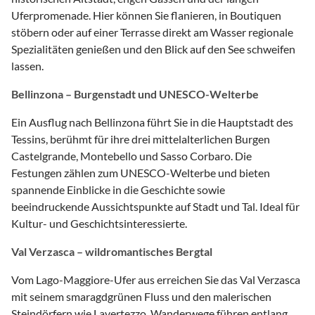
Uferpromenade. Hier können Sie flanieren, in Boutiquen
stöbern oder auf einer Terrasse direkt am Wasser regionale
Spezialitäten genießen und den Blick auf den See schweifen
lassen.
Bellinzona – Burgenstadt und UNESCO-Welterbe
Ein Ausflug nach Bellinzona führt Sie in die Hauptstadt des
Tessins, berühmt für ihre drei mittelalterlichen Burgen
Castelgrande, Montebello und Sasso Corbaro. Die
Festungen zählen zum UNESCO-Welterbe und bieten
spannende Einblicke in die Geschichte sowie
beeindruckende Aussichtspunkte auf Stadt und Tal. Ideal für
Kultur- und Geschichtsinteressierte.
Val Verzasca – wildromantisches Bergtal
Vom Lago-Maggiore-Ufer aus erreichen Sie das Val Verzasca
mit seinem smaragdgrünen Fluss und den malerischen
Steindörfern wie Lavertezzo. Wanderwege führen entlang