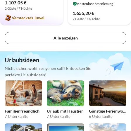
1.107,05 €
Kostenlose Stornierung
2 Gäste / 7 Nächte
1.655,20 €
Verstecktes Juwel
2 Gäste / 7 Nächte
Alle anzeigen
Urlaubsideen
Nicht sicher, wohin es gehen soll? Entdecken Sie
perfekte Urlaubsideen!
Familienfreundlich
Urlaub mit Haustier
Günstige Ferienwohnungen
7 Unterkünfte
7 Unterkünfte
6 Unterkünfte