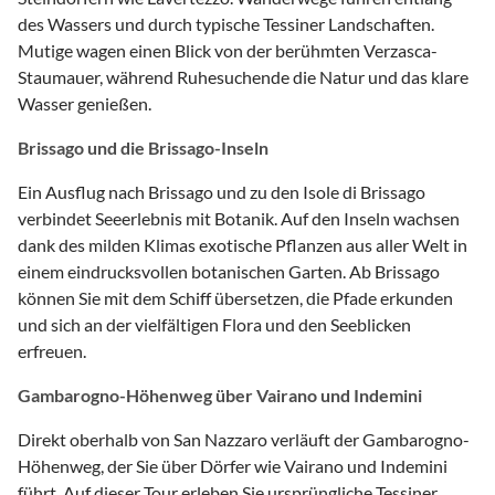
des Wassers und durch typische Tessiner Landschaften.
Mutige wagen einen Blick von der berühmten Verzasca-
Staumauer, während Ruhesuchende die Natur und das klare
Wasser genießen.
Brissago und die Brissago-Inseln
Ein Ausflug nach Brissago und zu den Isole di Brissago
verbindet Seeerlebnis mit Botanik. Auf den Inseln wachsen
dank des milden Klimas exotische Pflanzen aus aller Welt in
einem eindrucksvollen botanischen Garten. Ab Brissago
können Sie mit dem Schiff übersetzen, die Pfade erkunden
und sich an der vielfältigen Flora und den Seeblicken
erfreuen.
Gambarogno-Höhenweg über Vairano und Indemini
Direkt oberhalb von San Nazzaro verläuft der Gambarogno-
Höhenweg, der Sie über Dörfer wie Vairano und Indemini
führt. Auf dieser Tour erleben Sie ursprüngliche Tessiner