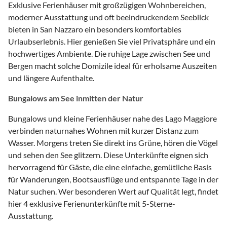
Exklusive Ferienhäuser mit großzügigen Wohnbereichen,
moderner Ausstattung und oft beeindruckendem Seeblick
bieten in San Nazzaro ein besonders komfortables
Urlaubserlebnis. Hier genießen Sie viel Privatsphäre und ein
hochwertiges Ambiente. Die ruhige Lage zwischen See und
Bergen macht solche Domizile ideal für erholsame Auszeiten
und längere Aufenthalte.
Bungalows am See inmitten der Natur
Bungalows und kleine Ferienhäuser nahe des Lago Maggiore
verbinden naturnahes Wohnen mit kurzer Distanz zum
Wasser. Morgens treten Sie direkt ins Grüne, hören die Vögel
und sehen den See glitzern. Diese Unterkünfte eignen sich
hervorragend für Gäste, die eine einfache, gemütliche Basis
für Wanderungen, Bootsausflüge und entspannte Tage in der
Natur suchen. Wer besonderen Wert auf Qualität legt, findet
hier 4 exklusive Ferienunterkünfte mit 5-Sterne-
Ausstattung.