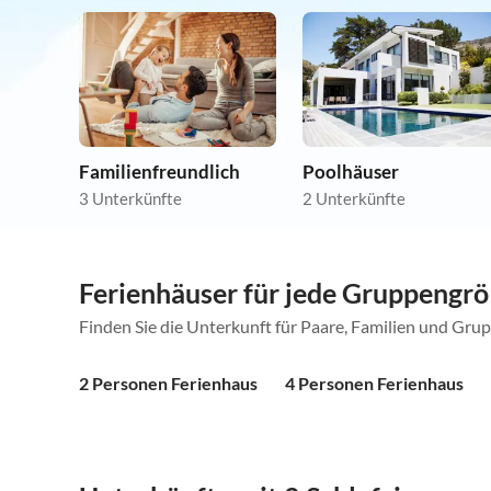
Familienfreundlich
Poolhäuser
3 Unterkünfte
2 Unterkünfte
Ferienhäuser für jede Gruppengr
Finden Sie die Unterkunft für Paare, Familien und Gru
2 Personen Ferienhaus
4 Personen Ferienhaus