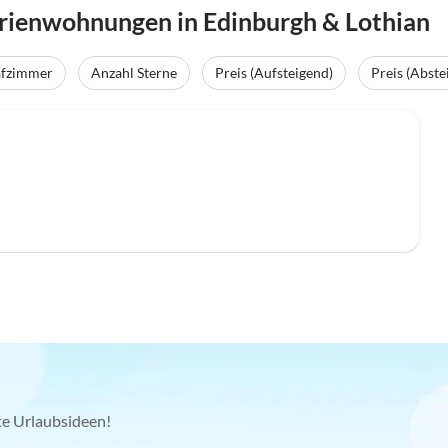
rienwohnungen in Edinburgh & Lothian
afzimmer
Anzahl Sterne
Preis (Aufsteigend)
Preis (Abste
kte Urlaubsideen!