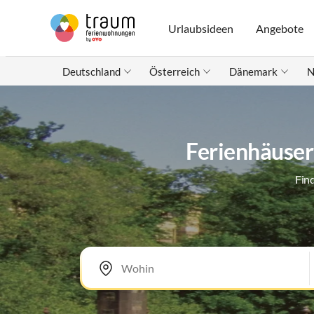
Urlaubsideen
Angebote
Deutschland
Österreich
Dänemark
N
Ferienhäuser
Fin