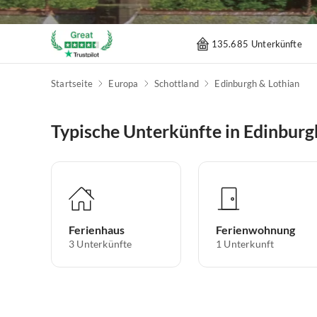
135.685 Unterkünfte
Startseite
Europa
Schottland
Edinburgh & Lothian
Typische Unterkünfte in Edinburg
Ferienhaus
Ferienwohnung
3
Unterkünfte
1
Unterkunft