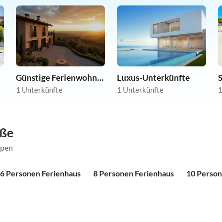
Günstige Ferienwohnungen
Luxus-Unterkünfte
1 Unterkünfte
1 Unterkünfte
1
öße
ppen
6 Personen Ferienhaus
8 Personen Ferienhaus
10 Person