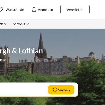
Vermieten
Wunschliste
Anmelden
ch
Schweiz
rgh & Lothian
ften
Suchen