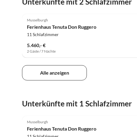
Unterkünfte mit 2 Schlafzimmer
Musselburgh
Ferienhaus Tenuta Don Ruggero
11 Schlafzimmer
5.460,- €
2 Gäste / 7 Nächte
Alle anzeigen
Unterkünfte mit 1 Schlafzimmer
Musselburgh
Ferienhaus Tenuta Don Ruggero
11 Schlafzimmer