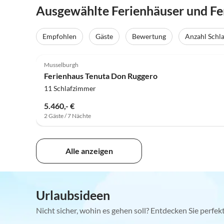
Ausgewählte Ferienhäuser und Fe
Empfohlen
Gäste
Bewertung
Anzahl Schl
Musselburgh
Ferienhaus Tenuta Don Ruggero
11 Schlafzimmer
5.460,- €
2 Gäste / 7 Nächte
Alle anzeigen
Urlaubsideen
Nicht sicher, wohin es gehen soll? Entdecken Sie perfe