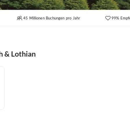
45 Millionen Buchungen pro Jahr
99% Empf
h & Lothian