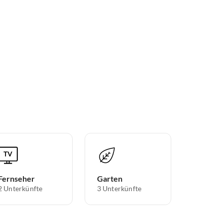
Fernseher
Garten
2 Unterkünfte
3 Unterkünfte