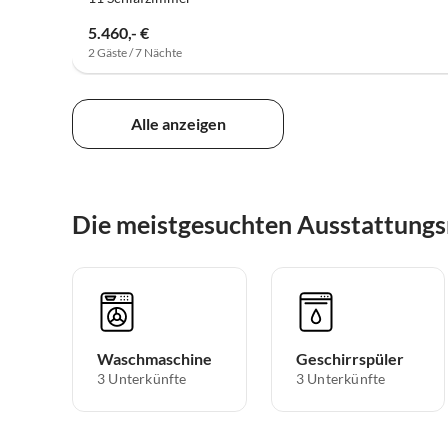
5.460,- €
2 Gäste / 7 Nächte
Alle anzeigen
Die meistgesuchten Ausstattungs
Waschmaschine
Geschirrspüler
3 Unterkünfte
3 Unterkünfte