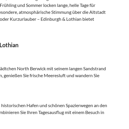
Frühling und Sommer locken lange, helle Tage für
esondere, atmosphärische Stimmung über die Altstadt
 oder Kurzurlauber – Edinburgh & Lothian bietet
Lothian
städtchen North Berwick mit seinem langen Sandstrand
n, genießen Sie frische Meeresluft und wandern Sie
em historischen Hafen und schönen Spazierwegen an den
mbinieren Sie Ihren Tagesausflug mit einem Besuch in