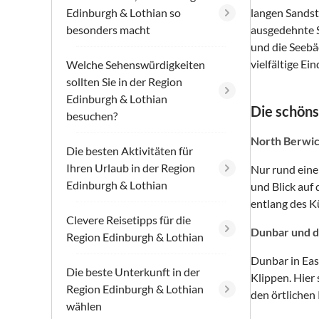
Edinburgh & Lothian so
langen Sandst
besonders macht
ausgedehnte S
und die Seebä
vielfältige Ei
Welche Sehenswürdigkeiten
sollten Sie in der Region
Edinburgh & Lothian
Die schöns
besuchen?
North Berwic
Die besten Aktivitäten für
Ihren Urlaub in der Region
Nur rund eine
Edinburgh & Lothian
und Blick auf
entlang des K
Clevere Reisetipps für die
Dunbar und d
Region Edinburgh & Lothian
Dunbar in Eas
Die beste Unterkunft in der
Klippen. Hier
Region Edinburgh & Lothian
den örtlichen
wählen