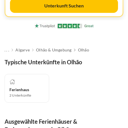
Unterkunft Suchen
. . .
Algarve
Olhão & Umgebung
Olhão
Typische Unterkünfte in Olhão
Ferienhaus
2
Unterkünfte
Ausgewählte Ferienhäuser &