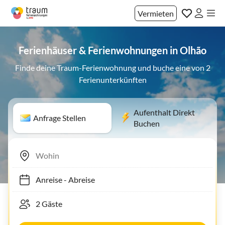
Vermieten
Ferienhäuser & Ferienwohnungen in Olhão
Finde deine Traum-Ferienwohnung und buche eine von 2
Ferienunterkünften
Aufenthalt Direkt
Anfrage Stellen
Buchen
Anreise
-
Abreise