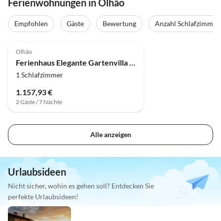
Ferienwohnungen in Olhão
Empfohlen
Gäste
Bewertung
Anzahl Schlafzimmer
Olhão
Ferienhaus Elegante Gartenvilla in der Nähe der Ria Formosa
1 Schlafzimmer
1.157,93 €
2 Gäste / 7 Nächte
Alle anzeigen
Urlaubsideen
Nicht sicher, wohin es gehen soll? Entdecken Sie
perfekte Urlaubsideen!