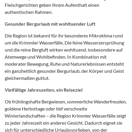
Fleischgerichten geben Ihrem Aufenthalt einen
authentischen Rahmen.
Gesunder Bergurlaub mit wohltuender Luft
Die Region ist bekannt für ihr besonderes Mikroklima rund
um die Krimmler Wasserfälle. Die feine Wasserzersprühung
und die reine Bergluft wirken wohltuend, insbesondere auf
Atemwege und Wohlbefinden. In Kombination mit
moderater Bewegung, Ruhe und Naturerlebnissen entsteht
ein ganzheitlich gesunder Bergurlaub, der Körper und Geist
gleichermaßen guttut.
Vielfältige Jahreszeiten, ein Reiseziel
Ob frühlingshafte Bergwiesen, sommerliche Wanderfreuden,
goldene Herbsttage oder tief verschneite
Winterlandschaften – die Region Krimmler Wasserfälle zeigt
zu jeder Jahreszeit ein anderes Gesicht. Dadurch eignet sie
sich für unterschiedliche Urlaubsvorlieben, von der