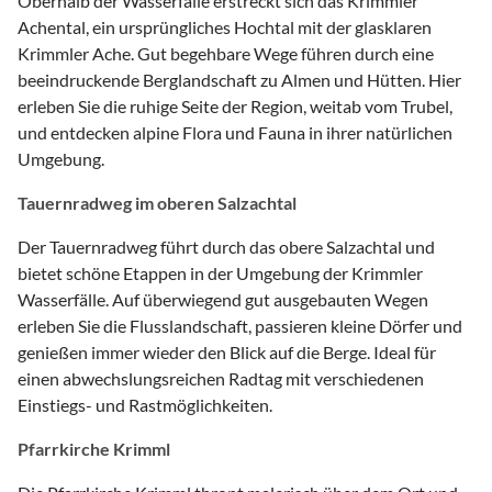
Oberhalb der Wasserfälle erstreckt sich das Krimmler
Achental, ein ursprüngliches Hochtal mit der glasklaren
Krimmler Ache. Gut begehbare Wege führen durch eine
beeindruckende Berglandschaft zu Almen und Hütten. Hier
erleben Sie die ruhige Seite der Region, weitab vom Trubel,
und entdecken alpine Flora und Fauna in ihrer natürlichen
Umgebung.
Tauernradweg im oberen Salzachtal
Der Tauernradweg führt durch das obere Salzachtal und
bietet schöne Etappen in der Umgebung der Krimmler
Wasserfälle. Auf überwiegend gut ausgebauten Wegen
erleben Sie die Flusslandschaft, passieren kleine Dörfer und
genießen immer wieder den Blick auf die Berge. Ideal für
einen abwechslungsreichen Radtag mit verschiedenen
Einstiegs- und Rastmöglichkeiten.
Pfarrkirche Krimml