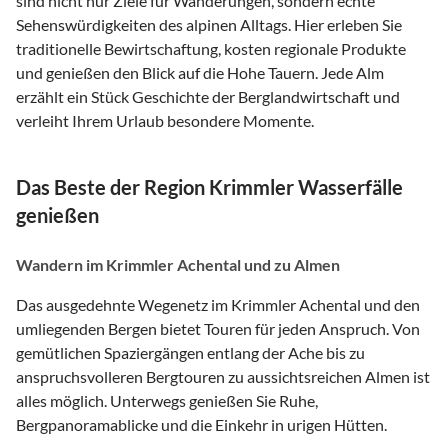
sind nicht nur Ziele für Wanderungen, sondern echte
Sehenswürdigkeiten des alpinen Alltags. Hier erleben Sie
traditionelle Bewirtschaftung, kosten regionale Produkte
und genießen den Blick auf die Hohe Tauern. Jede Alm
erzählt ein Stück Geschichte der Berglandwirtschaft und
verleiht Ihrem Urlaub besondere Momente.
Das Beste der Region Krimmler Wasserfälle
genießen
Wandern im Krimmler Achental und zu Almen
Das ausgedehnte Wegenetz im Krimmler Achental und den
umliegenden Bergen bietet Touren für jeden Anspruch. Von
gemütlichen Spaziergängen entlang der Ache bis zu
anspruchsvolleren Bergtouren zu aussichtsreichen Almen ist
alles möglich. Unterwegs genießen Sie Ruhe,
Bergpanoramablicke und die Einkehr in urigen Hütten.