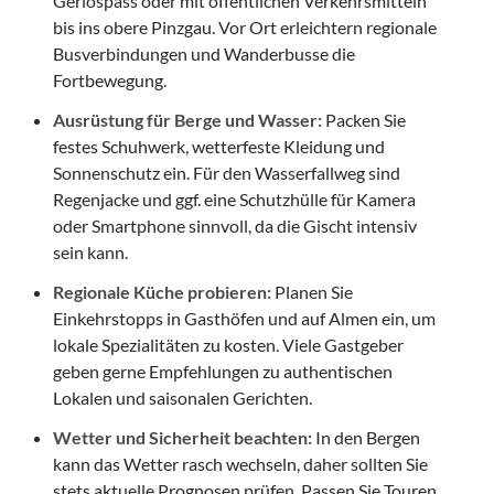
Gerlospass oder mit öffentlichen Verkehrsmitteln
bis ins obere Pinzgau. Vor Ort erleichtern regionale
Busverbindungen und Wanderbusse die
Fortbewegung.
Ausrüstung für Berge und Wasser:
Packen Sie
festes Schuhwerk, wetterfeste Kleidung und
Sonnenschutz ein. Für den Wasserfallweg sind
Regenjacke und ggf. eine Schutzhülle für Kamera
oder Smartphone sinnvoll, da die Gischt intensiv
sein kann.
Regionale Küche probieren:
Planen Sie
Einkehrstopps in Gasthöfen und auf Almen ein, um
lokale Spezialitäten zu kosten. Viele Gastgeber
geben gerne Empfehlungen zu authentischen
Lokalen und saisonalen Gerichten.
Wetter und Sicherheit beachten:
In den Bergen
kann das Wetter rasch wechseln, daher sollten Sie
stets aktuelle Prognosen prüfen. Passen Sie Touren