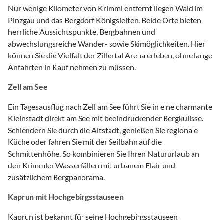
Nur wenige Kilometer von Krimml entfernt liegen Wald im
Pinzgau und das Bergdorf Königsleiten. Beide Orte bieten
herrliche Aussichtspunkte, Bergbahnen und
abwechslungsreiche Wander- sowie Skimöglichkeiten. Hier
können Sie die Vielfalt der Zillertal Arena erleben, ohne lange
Anfahrten in Kauf nehmen zu müssen.
Zell am See
Ein Tagesausflug nach Zell am See führt Sie in eine charmante
Kleinstadt direkt am See mit beeindruckender Bergkulisse.
Schlendern Sie durch die Altstadt, genießen Sie regionale
Küche oder fahren Sie mit der Seilbahn auf die
Schmittenhöhe. So kombinieren Sie Ihren Natururlaub an
den Krimmler Wasserfällen mit urbanem Flair und
zusätzlichem Bergpanorama.
Kaprun mit Hochgebirgsstauseen
Kaprun ist bekannt für seine Hochgebirgsstauseen