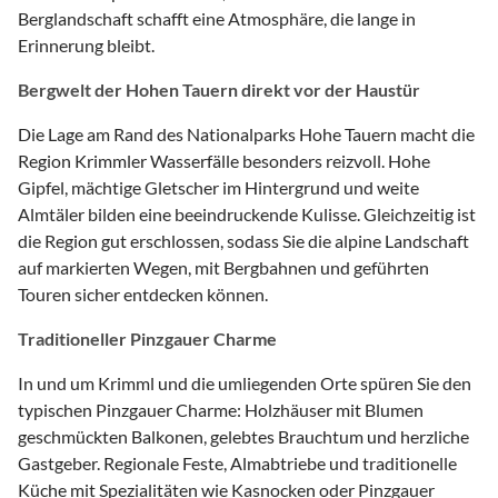
Berglandschaft schafft eine Atmosphäre, die lange in
Erinnerung bleibt.
Bergwelt der Hohen Tauern direkt vor der Haustür
Die Lage am Rand des Nationalparks Hohe Tauern macht die
Region Krimmler Wasserfälle besonders reizvoll. Hohe
Gipfel, mächtige Gletscher im Hintergrund und weite
Almtäler bilden eine beeindruckende Kulisse. Gleichzeitig ist
die Region gut erschlossen, sodass Sie die alpine Landschaft
auf markierten Wegen, mit Bergbahnen und geführten
Touren sicher entdecken können.
Traditioneller Pinzgauer Charme
In und um Krimml und die umliegenden Orte spüren Sie den
typischen Pinzgauer Charme: Holzhäuser mit Blumen
geschmückten Balkonen, gelebtes Brauchtum und herzliche
Gastgeber. Regionale Feste, Almabtriebe und traditionelle
Küche mit Spezialitäten wie Kasnocken oder Pinzgauer