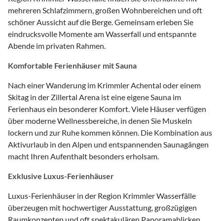
mehreren Schlafzimmern, großen Wohnbereichen und oft
schöner Aussicht auf die Berge. Gemeinsam erleben Sie
eindrucksvolle Momente am Wasserfall und entspannte
Abende im privaten Rahmen.
Komfortable Ferienhäuser mit Sauna
Nach einer Wanderung im Krimmler Achental oder einem
Skitag in der Zillertal Arena ist eine eigene Sauna im
Ferienhaus ein besonderer Komfort. Viele Häuser verfügen
über moderne Wellnessbereiche, in denen Sie Muskeln
lockern und zur Ruhe kommen können. Die Kombination aus
Aktivurlaub in den Alpen und entspannenden Saunagängen
macht Ihren Aufenthalt besonders erholsam.
Exklusive Luxus-Ferienhäuser
Luxus-Ferienhäuser in der Region Krimmler Wasserfälle
überzeugen mit hochwertiger Ausstattung, großzügigen
Raumkonzepten und oft spektakulären Panoramablicken.