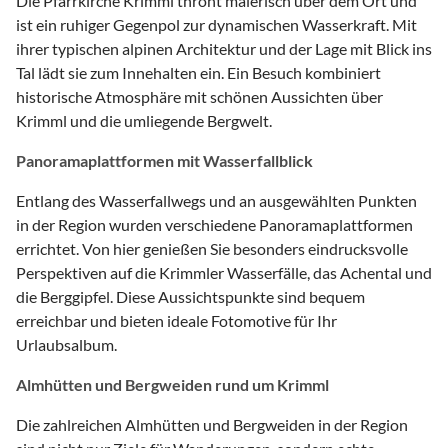
Die Pfarrkirche Krimml thront malerisch über dem Ort und
ist ein ruhiger Gegenpol zur dynamischen Wasserkraft. Mit
ihrer typischen alpinen Architektur und der Lage mit Blick ins
Tal lädt sie zum Innehalten ein. Ein Besuch kombiniert
historische Atmosphäre mit schönen Aussichten über
Krimml und die umliegende Bergwelt.
Panoramaplattformen mit Wasserfallblick
Entlang des Wasserfallwegs und an ausgewählten Punkten
in der Region wurden verschiedene Panoramaplattformen
errichtet. Von hier genießen Sie besonders eindrucksvolle
Perspektiven auf die Krimmler Wasserfälle, das Achental und
die Berggipfel. Diese Aussichtspunkte sind bequem
erreichbar und bieten ideale Fotomotive für Ihr
Urlaubsalbum.
Almhütten und Bergweiden rund um Krimml
Die zahlreichen Almhütten und Bergweiden in der Region