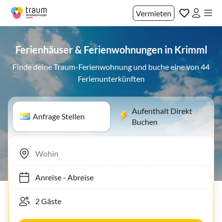
Vermieten
Ferienhäuser & Ferienwohnungen in Krimml
Finde deine Traum-Ferienwohnung und buche eine von 44
Ferienunterkünften
Aufenthalt Direkt
Anfrage Stellen
Buchen
Anreise
-
Abreise