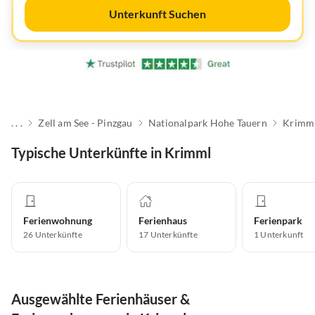
Unterkunft Suchen
. . .
Zell am See - Pinzgau
Nationalpark Hohe Tauern
Krimm
Typische Unterkünfte in Krimml
Ferienwohnung
Ferienhaus
Ferienpark
26
Unterkünfte
17
Unterkünfte
1
Unterkunft
Ausgewählte Ferienhäuser &