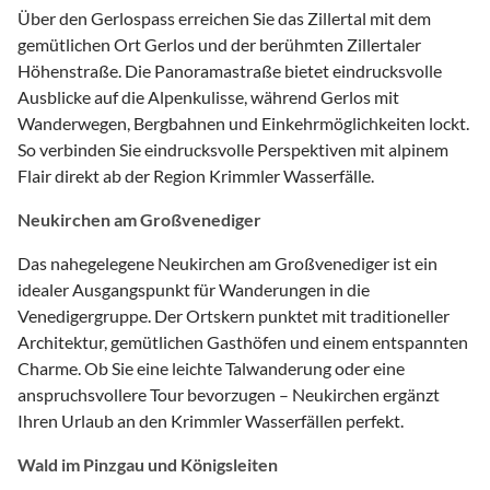
Über den Gerlospass erreichen Sie das Zillertal mit dem
gemütlichen Ort Gerlos und der berühmten Zillertaler
Höhenstraße. Die Panoramastraße bietet eindrucksvolle
Ausblicke auf die Alpenkulisse, während Gerlos mit
Wanderwegen, Bergbahnen und Einkehrmöglichkeiten lockt.
So verbinden Sie eindrucksvolle Perspektiven mit alpinem
Flair direkt ab der Region Krimmler Wasserfälle.
Neukirchen am Großvenediger
Das nahegelegene Neukirchen am Großvenediger ist ein
idealer Ausgangspunkt für Wanderungen in die
Venedigergruppe. Der Ortskern punktet mit traditioneller
Architektur, gemütlichen Gasthöfen und einem entspannten
Charme. Ob Sie eine leichte Talwanderung oder eine
anspruchsvollere Tour bevorzugen – Neukirchen ergänzt
Ihren Urlaub an den Krimmler Wasserfällen perfekt.
Wald im Pinzgau und Königsleiten