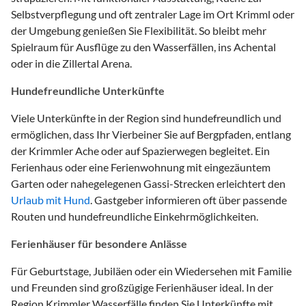
Selbstverpflegung und oft zentraler Lage im Ort Krimml oder
der Umgebung genießen Sie Flexibilität. So bleibt mehr
Spielraum für Ausflüge zu den Wasserfällen, ins Achental
oder in die Zillertal Arena.
Hundefreundliche Unterkünfte
Viele Unterkünfte in der Region sind hundefreundlich und
ermöglichen, dass Ihr Vierbeiner Sie auf Bergpfaden, entlang
der Krimmler Ache oder auf Spazierwegen begleitet. Ein
Ferienhaus oder eine Ferienwohnung mit eingezäuntem
Garten oder nahegelegenen Gassi-Strecken erleichtert den
Urlaub mit Hund
. Gastgeber informieren oft über passende
Routen und hundefreundliche Einkehrmöglichkeiten.
Ferienhäuser für besondere Anlässe
Für Geburtstage, Jubiläen oder ein Wiedersehen mit Familie
und Freunden sind großzügige Ferienhäuser ideal. In der
Region Krimmler Wasserfälle finden Sie Unterkünfte mit