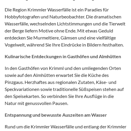
Die Region Krimmler Wasserfälle ist ein Paradies für
Hobbyfotografen und Naturbeobachter. Die dramatischen
Wasserfälle, wechselnden Lichtstimmungen und die Tierwelt
der Berge liefern Motive ohne Ende. Mit etwas Geduld
entdecken Sie Murmeltiere, Gämsen und eine vielfältige
Vogelwelt, während Sie Ihre Eindrücke in Bildern festhalten.
Kulinarische Entdeckungen in Gasthöfen und Almhütten
In den Gasthöfen von Krimml und den umliegenden Orten
sowie auf den Almhütten erwartet Sie die Küche des
Pinzgaus. Herzhaftes aus regionalen Zutaten, Käse- und
Speckvariationen sowie traditionelle Süßspeisen stehen auf
den Speisekarten. So verbinden Sie Ihre Ausflüge in die
Natur mit genussvollen Pausen.
Entspannung und bewusste Auszeiten am Wasser
Rund um die Krimmler Wasserfälle und entlang der Krimmler