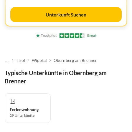
Unterkunft Suchen
. . .
Tirol
Wipptal
Obernberg am Brenner
Typische Unterkünfte in Obernberg am
Brenner
Ferienwohnung
29
Unterkünfte