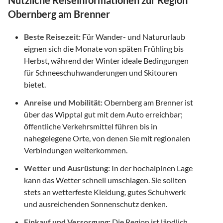
Obernberg am Brenner
Beste Reisezeit:
Für Wander- und Natururlaub
eignen sich die Monate von späten Frühling bis
Herbst, während der Winter ideale Bedingungen
für Schneeschuhwanderungen und Skitouren
bietet.
Anreise und Mobilität:
Obernberg am Brenner ist
über das Wipptal gut mit dem Auto erreichbar;
öffentliche Verkehrsmittel führen bis in
nahegelegene Orte, von denen Sie mit regionalen
Verbindungen weiterkommen.
Wetter und Ausrüstung:
In der hochalpinen Lage
kann das Wetter schnell umschlagen. Sie sollten
stets an wetterfeste Kleidung, gutes Schuhwerk
und ausreichenden Sonnenschutz denken.
Einkauf und Versorgung:
Die Region ist ländlich