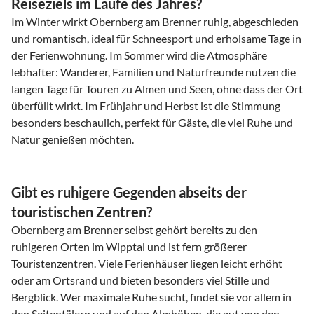
Reiseziels im Laufe des Jahres?
Im Winter wirkt Obernberg am Brenner ruhig, abgeschieden
und romantisch, ideal für Schneesport und erholsame Tage in
der Ferienwohnung. Im Sommer wird die Atmosphäre
lebhafter: Wanderer, Familien und Naturfreunde nutzen die
langen Tage für Touren zu Almen und Seen, ohne dass der Ort
überfüllt wirkt. Im Frühjahr und Herbst ist die Stimmung
besonders beschaulich, perfekt für Gäste, die viel Ruhe und
Natur genießen möchten.
Gibt es ruhigere Gegenden abseits der
touristischen Zentren?
Obernberg am Brenner selbst gehört bereits zu den
ruhigeren Orten im Wipptal und ist fern größerer
Touristenzentren. Viele Ferienhäuser liegen leicht erhöht
oder am Ortsrand und bieten besonders viel Stille und
Bergblick. Wer maximale Ruhe sucht, findet sie vor allem in
den Seitentälern und auf den Almhöhen, die gut von den