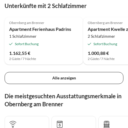
Unterkünfte mit 2 Schlafzimmer
Obernberg am Brenner
Obernberg am Brenner
Apartment Ferienhaus Padrins
Apartment Kwelle z
1 Schlafzimmer
2 Schlafzimmer
Sofort Buchung
Sofort Buchung
1.162,55 €
1.000,88 €
2 Gäste / 7 Nächte
2 Gäste / 7 Nächte
Alle anzeigen
Die meistgesuchten Ausstattungsmerkmale in
Obernberg am Brenner