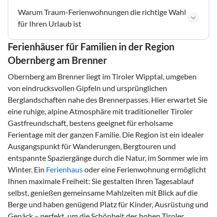
Warum Traum-Ferienwohnungen die richtige Wahl
für Ihren Urlaub ist
Ferienhäuser für Familien in der Region
Obernberg am Brenner
Obernberg am Brenner liegt im Tiroler Wipptal, umgeben
von eindrucksvollen Gipfeln und ursprünglichen
Berglandschaften nahe des Brennerpasses. Hier erwartet Sie
eine ruhige, alpine Atmosphäre mit traditioneller Tiroler
Gastfreundschaft, bestens geeignet für erholsame
Ferientage mit der ganzen Familie. Die Region ist ein idealer
Ausgangspunkt für Wanderungen, Bergtouren und
entspannte Spaziergänge durch die Natur, im Sommer wie im
Winter. Ein
Ferienhaus
oder eine Ferienwohnung ermöglicht
Ihnen maximale Freiheit: Sie gestalten Ihren Tagesablauf
selbst, genießen gemeinsame Mahlzeiten mit Blick auf die
Berge und haben genügend Platz für Kinder, Ausrüstung und
Gepäck – perfekt, um die Schönheit des hohen Tiroler