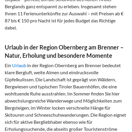
Berglands ganz entspannt zu erleben. Insgesamt stehen
Ihnen 11 Ferienunterkünfte zur Auswahl – mit Preisen ab €
87 bis € 150 pro Nacht ist für jedes Budget das Richtige
dabei.
Urlaub in der Region Obernberg am Brenner –
Natur, Erholung und besondere Momente
Ein
Urlaub
in der Region Obernberg am Brenner bedeutet
klare Bergluft, weite Almen und eindrucksvolle
Gipfelkulissen. Die Landschaft ist geprägt von Wäldern,
Bergwiesen und typischen Tiroler Bauernhöfen, die eine
wohltuende Ruhe ausstrahlen. Im Sommer finden Sie hier
abwechslungsreiche Wanderwege und Möglichkeiten zum
Bergsteigen, im Winter locken verschneite Hänge für
Skitouren und Schneeschuhwanderungen. Die Region eignet
sich für aktive Bergliebhaber ebenso wie für
Erholungssuchende, die abseits großer Touristenströme