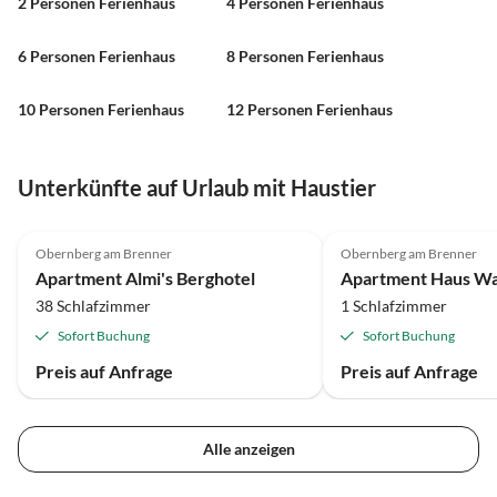
2 Personen Ferienhaus
4 Personen Ferienhaus
6 Personen Ferienhaus
8 Personen Ferienhaus
10 Personen Ferienhaus
12 Personen Ferienhaus
Unterkünfte auf Urlaub mit Haustier
Obernberg am Brenner
Obernberg am Brenner
Apartment Almi's Berghotel
Apartment Haus Wa
38 Schlafzimmer
1 Schlafzimmer
Sofort Buchung
Sofort Buchung
Preis auf Anfrage
Preis auf Anfrage
Alle anzeigen