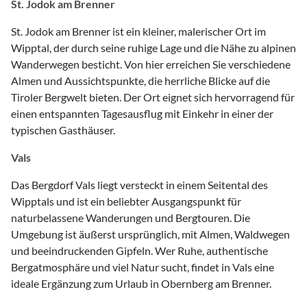
St. Jodok am Brenner
St. Jodok am Brenner ist ein kleiner, malerischer Ort im
Wipptal, der durch seine ruhige Lage und die Nähe zu alpinen
Wanderwegen besticht. Von hier erreichen Sie verschiedene
Almen und Aussichtspunkte, die herrliche Blicke auf die
Tiroler Bergwelt bieten. Der Ort eignet sich hervorragend für
einen entspannten Tagesausflug mit Einkehr in einer der
typischen Gasthäuser.
Vals
Das Bergdorf Vals liegt versteckt in einem Seitental des
Wipptals und ist ein beliebter Ausgangspunkt für
naturbelassene Wanderungen und Bergtouren. Die
Umgebung ist äußerst ursprünglich, mit Almen, Waldwegen
und beeindruckenden Gipfeln. Wer Ruhe, authentische
Bergatmosphäre und viel Natur sucht, findet in Vals eine
ideale Ergänzung zum Urlaub in Obernberg am Brenner.