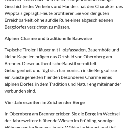
Geschichte des Verkehrs und Handels hat den Charakter des
Wipptals geprägt. Heute profitieren Sie von der guten
Erreichbarkeit, ohne auf die Ruhe eines abgeschiedenen
Bergdorfes verzichten zu müssen.
Alpiner Charme und traditionelle Bauweise
Typische Tiroler Häuser mit Holzfassaden, Bauernhöfe und
kleine Kapellen prägen das Ortsbild von Obernberg am
Brenner. Dieser authentische Baustil vermittelt
Geborgenheit und fügt sich harmonisch in die Bergkulisse
ein. Gäste genießen hier den besonderen Charme eines
alpinen Dorfes, in dem Tradition und Natur eng miteinander
verbunden sind.
Vier Jahreszeiten im Zeichen der Berge
In Obernberg am Brenner erleben Sie die Berge im Wechsel
der Jahreszeiten: blühende Wiesen im Frühling, sonnige
Höhenwege im Sommer, bunte Wälder im Herbst und tief