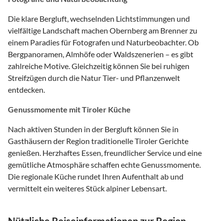
Die klare Bergluft, wechselnden Lichtstimmungen und
vielfältige Landschaft machen Obernberg am Brenner zu
einem Paradies für Fotografen und Naturbeobachter. Ob
Bergpanoramen, Almhöfe oder Waldszenerien – es gibt
zahlreiche Motive. Gleichzeitig können Sie bei ruhigen
Streifzügen durch die Natur Tier- und Pflanzenwelt
entdecken.
Genussmomente mit Tiroler Küche
Nach aktiven Stunden in der Bergluft können Sie in
Gasthäusern der Region traditionelle Tiroler Gerichte
genießen. Herzhaftes Essen, freundlicher Service und eine
gemütliche Atmosphäre schaffen echte Genussmomente.
Die regionale Küche rundet Ihren Aufenthalt ab und
vermittelt ein weiteres Stück alpiner Lebensart.
Nützliche Reiseinformationen zur Region