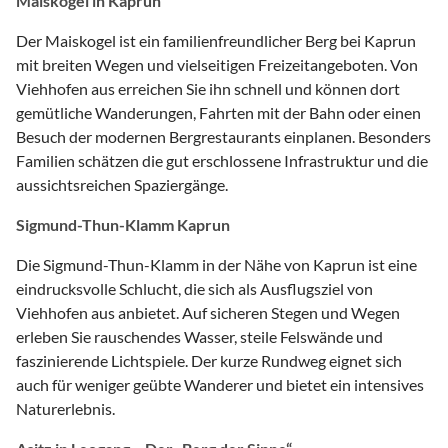
Maiskogel in Kaprun
Der Maiskogel ist ein familienfreundlicher Berg bei Kaprun
mit breiten Wegen und vielseitigen Freizeitangeboten. Von
Viehhofen aus erreichen Sie ihn schnell und können dort
gemütliche Wanderungen, Fahrten mit der Bahn oder einen
Besuch der modernen Bergrestaurants einplanen. Besonders
Familien schätzen die gut erschlossene Infrastruktur und die
aussichtsreichen Spaziergänge.
Sigmund-Thun-Klamm Kaprun
Die Sigmund-Thun-Klamm in der Nähe von Kaprun ist eine
eindrucksvolle Schlucht, die sich als Ausflugsziel von
Viehhofen aus anbietet. Auf sicheren Stegen und Wegen
erleben Sie rauschendes Wasser, steile Felswände und
faszinierende Lichtspiele. Der kurze Rundweg eignet sich
auch für weniger geübte Wanderer und bietet ein intensives
Naturerlebnis.