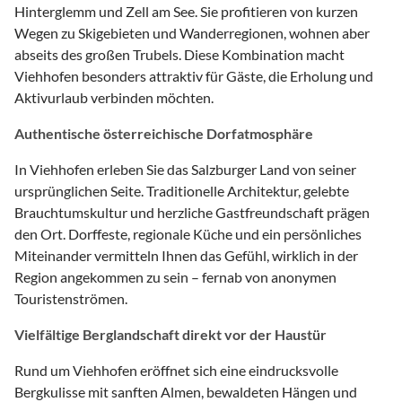
Hinterglemm und Zell am See. Sie profitieren von kurzen
Wegen zu Skigebieten und Wanderregionen, wohnen aber
abseits des großen Trubels. Diese Kombination macht
Viehhofen besonders attraktiv für Gäste, die Erholung und
Aktivurlaub verbinden möchten.
Authentische österreichische Dorfatmosphäre
In Viehhofen erleben Sie das Salzburger Land von seiner
ursprünglichen Seite. Traditionelle Architektur, gelebte
Brauchtumskultur und herzliche Gastfreundschaft prägen
den Ort. Dorffeste, regionale Küche und ein persönliches
Miteinander vermitteln Ihnen das Gefühl, wirklich in der
Region angekommen zu sein – fernab von anonymen
Touristenströmen.
Vielfältige Berglandschaft direkt vor der Haustür
Rund um Viehhofen eröffnet sich eine eindrucksvolle
Bergkulisse mit sanften Almen, bewaldeten Hängen und