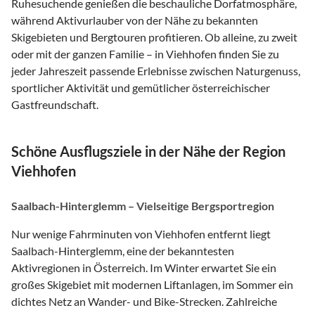
Ruhesuchende genießen die beschauliche Dorfatmosphäre,
während Aktivurlauber von der Nähe zu bekannten
Skigebieten und Bergtouren profitieren. Ob alleine, zu zweit
oder mit der ganzen Familie – in Viehhofen finden Sie zu
jeder Jahreszeit passende Erlebnisse zwischen Naturgenuss,
sportlicher Aktivität und gemütlicher österreichischer
Gastfreundschaft.
Schöne Ausflugsziele in der Nähe der Region
Viehhofen
Saalbach-Hinterglemm – Vielseitige Bergsportregion
Nur wenige Fahrminuten von Viehhofen entfernt liegt
Saalbach-Hinterglemm, eine der bekanntesten
Aktivregionen in Österreich. Im Winter erwartet Sie ein
großes Skigebiet mit modernen Liftanlagen, im Sommer ein
dichtes Netz an Wander- und Bike-Strecken. Zahlreiche