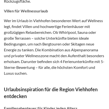
Rückzugsfläche.
Villen für Wellnessurlaub
Wer im Urlaub in Viehhofen besonderen Wert auf Wellness
legt, findet Villen und hochwertige Ferienhäuser mit
großzügigen Relaxbereichen. Ob Whirlpool, Sauna oder
große Terrassen – solche Unterkünfte bieten ideale
Bedingungen, um nach Bergtouren oder Skitagen neue
Energie zu tanken. Die Kombination aus Alpenpanorama
und privater Wellnesszone macht den Aufenthalt besonders
erholsam. Darunter befinden sich 4 Ferienunterkünfte mit 5-
Sterne-Bewertung – für alle, die höchsten Komfort und
Luxus suchen.
Urlaubsinspiration für die Region Viehhofen
entdecken
Familienabenteuer für Kinder jeden Alters