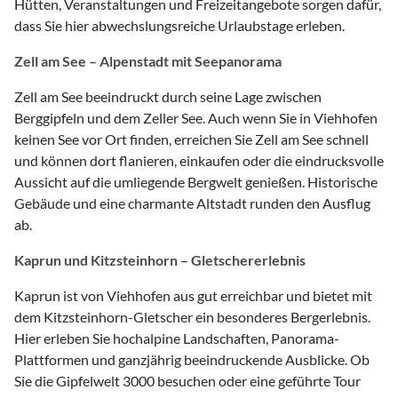
Hütten, Veranstaltungen und Freizeitangebote sorgen dafür,
dass Sie hier abwechslungsreiche Urlaubstage erleben.
Zell am See – Alpenstadt mit Seepanorama
Zell am See beeindruckt durch seine Lage zwischen
Berggipfeln und dem Zeller See. Auch wenn Sie in Viehhofen
keinen See vor Ort finden, erreichen Sie Zell am See schnell
und können dort flanieren, einkaufen oder die eindrucksvolle
Aussicht auf die umliegende Bergwelt genießen. Historische
Gebäude und eine charmante Altstadt runden den Ausflug
ab.
Kaprun und Kitzsteinhorn – Gletschererlebnis
Kaprun ist von Viehhofen aus gut erreichbar und bietet mit
dem Kitzsteinhorn-Gletscher ein besonderes Bergerlebnis.
Hier erleben Sie hochalpine Landschaften, Panorama-
Plattformen und ganzjährig beeindruckende Ausblicke. Ob
Sie die Gipfelwelt 3000 besuchen oder eine geführte Tour