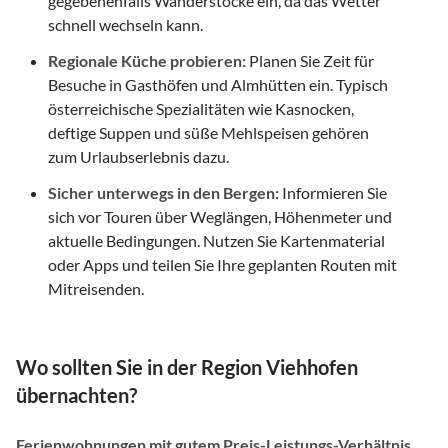
gegebenenfalls Wanderstöcke ein, da das Wetter
schnell wechseln kann.
Regionale Küche probieren:
Planen Sie Zeit für
Besuche in Gasthöfen und Almhütten ein. Typisch
österreichische Spezialitäten wie Kasnocken,
deftige Suppen und süße Mehlspeisen gehören
zum Urlaubserlebnis dazu.
Sicher unterwegs in den Bergen:
Informieren Sie
sich vor Touren über Weglängen, Höhenmeter und
aktuelle Bedingungen. Nutzen Sie Kartenmaterial
oder Apps und teilen Sie Ihre geplanten Routen mit
Mitreisenden.
Wo sollten Sie in der Region Viehhofen
übernachten?
Ferienwohnungen mit gutem Preis-Leistungs-Verhältnis