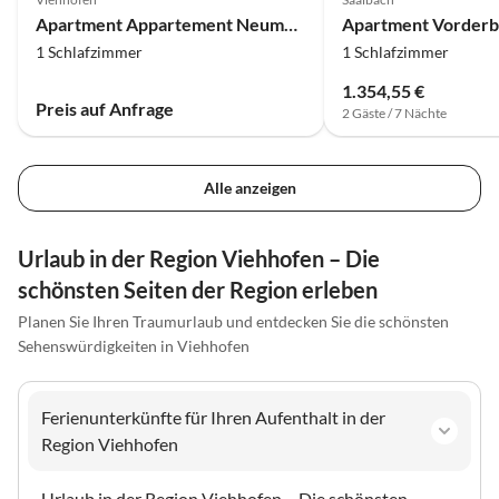
Apartment Appartement Neumayer Tanja
Apartment Vorderb
1 Schlafzimmer
1 Schlafzimmer
1.354,55 €
Preis auf Anfrage
2 Gäste / 7 Nächte
Alle anzeigen
Urlaub in der Region Viehhofen – Die
schönsten Seiten der Region erleben
Planen Sie Ihren Traumurlaub und entdecken Sie die schönsten
Sehenswürdigkeiten in Viehhofen
Ferienunterkünfte für Ihren Aufenthalt in der
Region Viehhofen
Urlaub in der Region Viehhofen – Die schönsten