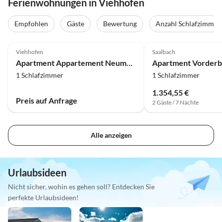
Ferienwohnungen in Viehhofen
Empfohlen
Gäste
Bewertung
Anzahl Schlafzimmer
Viehhofen
Saalbach
Apartment Appartement Neumayer Tanja
Apartment Vorderb
1 Schlafzimmer
1 Schlafzimmer
1.354,55 €
Preis auf Anfrage
2 Gäste / 7 Nächte
Alle anzeigen
Urlaubsideen
Nicht sicher, wohin es gehen soll? Entdecken Sie
perfekte Urlaubsideen!