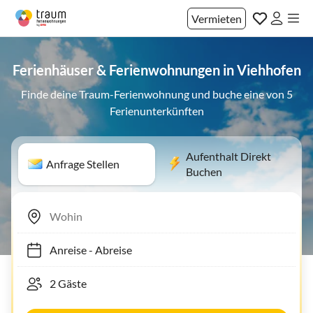
Vermieten
Ferienhäuser & Ferienwohnungen in Viehhofen
Finde deine Traum-Ferienwohnung und buche eine von 5
Ferienunterkünften
Aufenthalt Direkt
Anfrage Stellen
Buchen
Anreise
-
Abreise