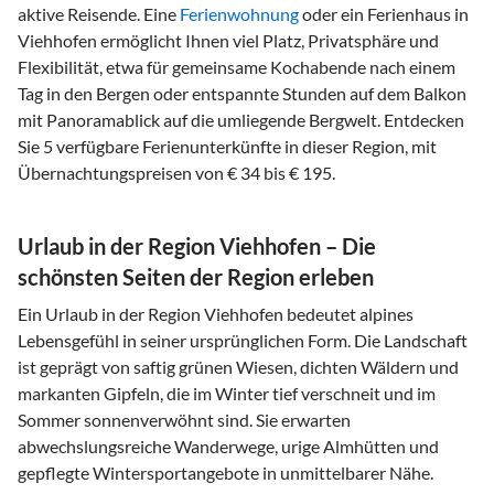
aktive Reisende. Eine
Ferienwohnung
oder ein Ferienhaus in
Viehhofen ermöglicht Ihnen viel Platz, Privatsphäre und
Flexibilität, etwa für gemeinsame Kochabende nach einem
Tag in den Bergen oder entspannte Stunden auf dem Balkon
mit Panoramablick auf die umliegende Bergwelt. Entdecken
Sie 5 verfügbare Ferienunterkünfte in dieser Region, mit
Übernachtungspreisen von € 34 bis € 195.
Urlaub in der Region Viehhofen – Die
schönsten Seiten der Region erleben
Ein Urlaub in der Region Viehhofen bedeutet alpines
Lebensgefühl in seiner ursprünglichen Form. Die Landschaft
ist geprägt von saftig grünen Wiesen, dichten Wäldern und
markanten Gipfeln, die im Winter tief verschneit und im
Sommer sonnenverwöhnt sind. Sie erwarten
abwechslungsreiche Wanderwege, urige Almhütten und
gepflegte Wintersportangebote in unmittelbarer Nähe.