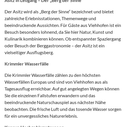
Asitz in Leogang – Der „Berg der Sinne“
Der Asitz wird als „Berg der Sinne“ bezeichnet und bietet
zahlreiche Erlebnisstationen, Themenwege und
beeindruckende Aussichten. Für Gäste aus Viehhofen ist ein
Besuch besonders lohnend, da Sie hier Natur, Kunst und
Kulinarik kombinieren können. Ob entspannter Spaziergang
oder Besuch der Berggastronomie – der Asitz ist ein
vielseitiger Ausflugsberg.
Krimmler Wasserfälle
Die Krimmler Wasserfälle zählen zu den höchsten
Wasserfällen Europas und sind von Viehhofen aus als
Tagesausflug erreichbar. Auf gut angelegten Wegen können
Sie die einzelnen Fallstufen erwandern und das
beeindruckende Naturschauspiel aus nächster Nähe
beobachten. Die frische Luft und das tosende Wasser sorgen
für ein unvergessliches Naturerlebnis.