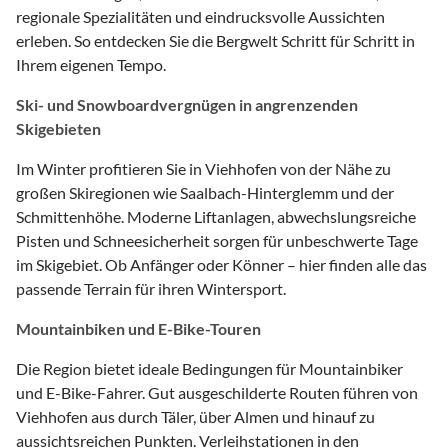
regionale Spezialitäten und eindrucksvolle Aussichten
erleben. So entdecken Sie die Bergwelt Schritt für Schritt in
Ihrem eigenen Tempo.
Ski- und Snowboardvergnügen in angrenzenden
Skigebieten
Im Winter profitieren Sie in Viehhofen von der Nähe zu
großen Skiregionen wie Saalbach-Hinterglemm und der
Schmittenhöhe. Moderne Liftanlagen, abwechslungsreiche
Pisten und Schneesicherheit sorgen für unbeschwerte Tage
im Skigebiet. Ob Anfänger oder Könner – hier finden alle das
passende Terrain für ihren Wintersport.
Mountainbiken und E-Bike-Touren
Die Region bietet ideale Bedingungen für Mountainbiker
und E-Bike-Fahrer. Gut ausgeschilderte Routen führen von
Viehhofen aus durch Täler, über Almen und hinauf zu
aussichtsreichen Punkten. Verleihstationen in den