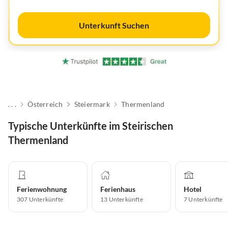
Unterkunft Suchen
. . .
Österreich
Steiermark
Thermenland
Typische Unterkünfte im Steirischen
Thermenland
Ferienwohnung
Ferienhaus
Hotel
307
Unterkünfte
13
Unterkünfte
7
Unterkünfte