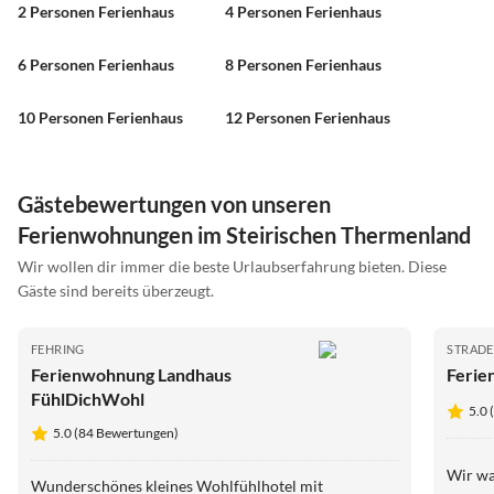
2 Personen Ferienhaus
4 Personen Ferienhaus
6 Personen Ferienhaus
8 Personen Ferienhaus
10 Personen Ferienhaus
12 Personen Ferienhaus
Gästebewertungen von unseren
Ferienwohnungen im Steirischen Thermenland
Wir wollen dir immer die beste Urlaubserfahrung bieten. Diese
Gäste sind bereits überzeugt.
FEHRING
STRAD
Ferienwohnung Landhaus
Ferie
FühlDichWohl
5.0
5.0 (84 Bewertungen)
Wir wa
Wunderschönes kleines Wohlfühlhotel mit