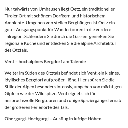
Nur talwärts von Umhausen liegt Oetz, ein traditioneller
Tiroler Ort mit schönem Dorfkern und historischem
Ambiente. Umgeben von steilen Berghängen ist Oetz ein
guter Ausgangspunkt für Wandertouren in die vordere
Talregion. Schlendern Sie durch die Gassen, genießen Sie
regionale Küche und entdecken Sie die alpine Architektur
des Ötztals.
Vent – hochalpines Bergdorf am Talende
Weiter im Süden des Ötztals befindet sich Vent, ein kleines,
idyllisches Bergdorf auf großer Höhe. Hier spüren Sie die
Stille der Alpen besonders intensiv, umgeben von mächtigen
Gipfeln wie der Wildspitze. Vent eignet sich für
anspruchsvolle Bergtouren und ruhige Spaziergänge, fernab
der größeren Ferienorte des Tals.
Obergurgl-Hochgurgl – Ausflug in luftige Höhen