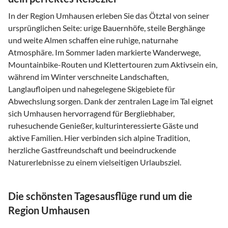
In der Region Umhausen erleben Sie das Ötztal von seiner
ursprünglichen Seite: urige Bauernhöfe, steile Berghänge
und weite Almen schaffen eine ruhige, naturnahe
Atmosphäre. Im Sommer laden markierte Wanderwege,
Mountainbike-Routen und Klettertouren zum Aktivsein ein,
während im Winter verschneite Landschaften,
Langlaufloipen und nahegelegene Skigebiete für
Abwechslung sorgen. Dank der zentralen Lage im Tal eignet
sich Umhausen hervorragend für Bergliebhaber,
ruhesuchende Genießer, kulturinteressierte Gäste und
aktive Familien. Hier verbinden sich alpine Tradition,
herzliche Gastfreundschaft und beeindruckende
Naturerlebnisse zu einem vielseitigen Urlaubsziel.
Die schönsten Tagesausflüge rund um die
Region Umhausen