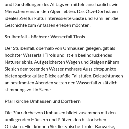
und Darstellungen des Alltags vermitteln anschaulich, wie
Menschen einst in den Alpen lebten. Das Ötzi-Dorf ist ein
ideales Ziel für kulturinteressierte Gäste und Familien, die
Geschichte zum Anfassen erleben möchten.
Stuibenfall – höchster Wasserfall Tirols
Der Stuibenfall, oberhalb von Umhausen gelegen, gilt als
höchster Wasserfall Tirols und ist ein beeindruckendes
Naturerlebnis. Auf gesicherten Wegen und Steigen nähern
Sie sich dem tosenden Wasser, mehrere Aussichtspunkte
bieten spektakuläre Blicke auf die Fallstufen. Beleuchtungen
an bestimmten Abenden setzen den Wasserfall zusätzlich
stimmungsvoll in Szene.
Pfarrkirche Umhausen und Dorfkern
Die Pfarrkirche von Umhausen bildet zusammen mit den
umliegenden Häusern und Plätzen den historischen
Ortskern. Hier können Sie die typische Tiroler Bauweise,