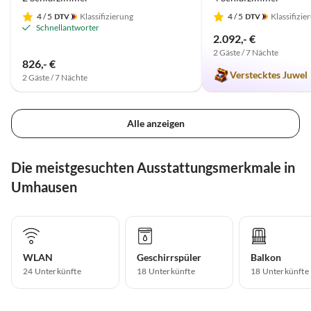
4
/ 5
Klassifizierung
4
/ 5
Klassifizie
Schnellantworter
2.092,- €
2 Gäste / 7 Nächte
826,- €
Verstecktes Juwel
2 Gäste / 7 Nächte
Alle anzeigen
Die meistgesuchten Ausstattungsmerkmale in
Umhausen
WLAN
Geschirrspüler
Balkon
24 Unterkünfte
18 Unterkünfte
18 Unterkünfte