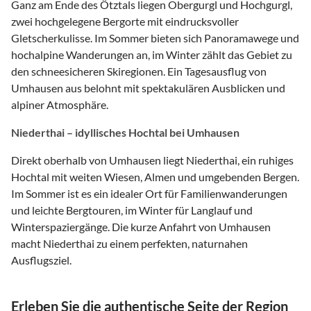
Ganz am Ende des Ötztals liegen Obergurgl und Hochgurgl,
zwei hochgelegene Bergorte mit eindrucksvoller
Gletscherkulisse. Im Sommer bieten sich Panoramawege und
hochalpine Wanderungen an, im Winter zählt das Gebiet zu
den schneesicheren Skiregionen. Ein Tagesausflug von
Umhausen aus belohnt mit spektakulären Ausblicken und
alpiner Atmosphäre.
Niederthai – idyllisches Hochtal bei Umhausen
Direkt oberhalb von Umhausen liegt Niederthai, ein ruhiges
Hochtal mit weiten Wiesen, Almen und umgebenden Bergen.
Im Sommer ist es ein idealer Ort für Familienwanderungen
und leichte Bergtouren, im Winter für Langlauf und
Winterspaziergänge. Die kurze Anfahrt von Umhausen
macht Niederthai zu einem perfekten, naturnahen
Ausflugsziel.
Erleben Sie die authentische Seite der Region