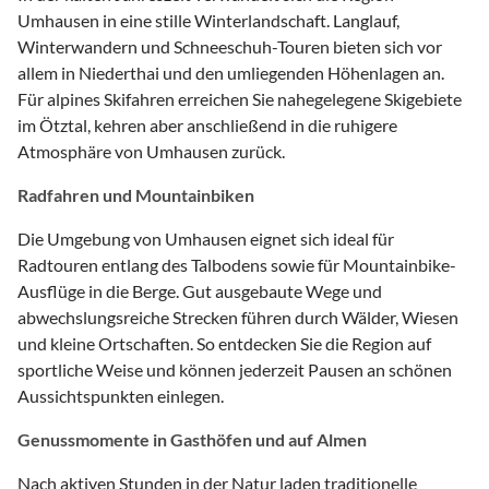
Umhausen in eine stille Winterlandschaft. Langlauf,
Winterwandern und Schneeschuh-Touren bieten sich vor
allem in Niederthai und den umliegenden Höhenlagen an.
Für alpines Skifahren erreichen Sie nahegelegene Skigebiete
im Ötztal, kehren aber anschließend in die ruhigere
Atmosphäre von Umhausen zurück.
Radfahren und Mountainbiken
Die Umgebung von Umhausen eignet sich ideal für
Radtouren entlang des Talbodens sowie für Mountainbike-
Ausflüge in die Berge. Gut ausgebaute Wege und
abwechslungsreiche Strecken führen durch Wälder, Wiesen
und kleine Ortschaften. So entdecken Sie die Region auf
sportliche Weise und können jederzeit Pausen an schönen
Aussichtspunkten einlegen.
Genussmomente in Gasthöfen und auf Almen
Nach aktiven Stunden in der Natur laden traditionelle