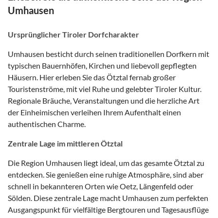
Umhausen
Ursprünglicher Tiroler Dorfcharakter
Umhausen besticht durch seinen traditionellen Dorfkern mit
typischen Bauernhöfen, Kirchen und liebevoll gepflegten
Häusern. Hier erleben Sie das Ötztal fernab großer
Touristenströme, mit viel Ruhe und gelebter Tiroler Kultur.
Regionale Bräuche, Veranstaltungen und die herzliche Art
der Einheimischen verleihen Ihrem Aufenthalt einen
authentischen Charme.
Zentrale Lage im mittleren Ötztal
Die Region Umhausen liegt ideal, um das gesamte Ötztal zu
entdecken. Sie genießen eine ruhige Atmosphäre, sind aber
schnell in bekannteren Orten wie Oetz, Längenfeld oder
Sölden. Diese zentrale Lage macht Umhausen zum perfekten
Ausgangspunkt für vielfältige Bergtouren und Tagesausflüge