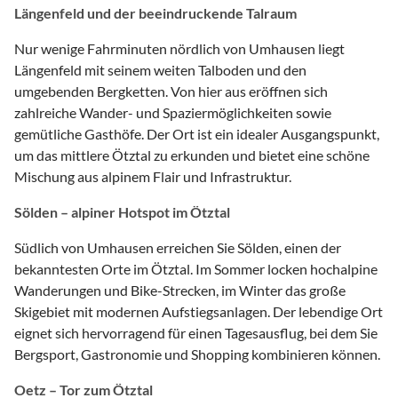
Längenfeld und der beeindruckende Talraum
Nur wenige Fahrminuten nördlich von Umhausen liegt
Längenfeld mit seinem weiten Talboden und den
umgebenden Bergketten. Von hier aus eröffnen sich
zahlreiche Wander- und Spaziermöglichkeiten sowie
gemütliche Gasthöfe. Der Ort ist ein idealer Ausgangspunkt,
um das mittlere Ötztal zu erkunden und bietet eine schöne
Mischung aus alpinem Flair und Infrastruktur.
Sölden – alpiner Hotspot im Ötztal
Südlich von Umhausen erreichen Sie Sölden, einen der
bekanntesten Orte im Ötztal. Im Sommer locken hochalpine
Wanderungen und Bike-Strecken, im Winter das große
Skigebiet mit modernen Aufstiegsanlagen. Der lebendige Ort
eignet sich hervorragend für einen Tagesausflug, bei dem Sie
Bergsport, Gastronomie und Shopping kombinieren können.
Oetz – Tor zum Ötztal