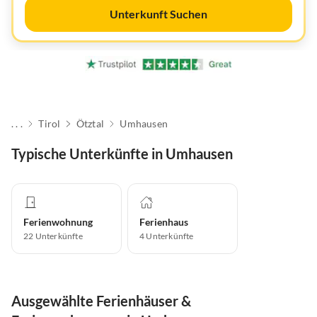
Unterkunft Suchen
. . .
Tirol
Ötztal
Umhausen
Typische Unterkünfte in Umhausen
Ferienwohnung
Ferienhaus
22
Unterkünfte
4
Unterkünfte
Ausgewählte Ferienhäuser &