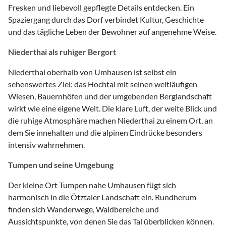
Fresken und liebevoll gepflegte Details entdecken. Ein
Spaziergang durch das Dorf verbindet Kultur, Geschichte
und das tägliche Leben der Bewohner auf angenehme Weise.
Niederthai als ruhiger Bergort
Niederthai oberhalb von Umhausen ist selbst ein
sehenswertes Ziel: das Hochtal mit seinen weitläufigen
Wiesen, Bauernhöfen und der umgebenden Berglandschaft
wirkt wie eine eigene Welt. Die klare Luft, der weite Blick und
die ruhige Atmosphäre machen Niederthai zu einem Ort, an
dem Sie innehalten und die alpinen Eindrücke besonders
intensiv wahrnehmen.
Tumpen und seine Umgebung
Der kleine Ort Tumpen nahe Umhausen fügt sich
harmonisch in die Ötztaler Landschaft ein. Rundherum
finden sich Wanderwege, Waldbereiche und
Aussichtspunkte, von denen Sie das Tal überblicken können.