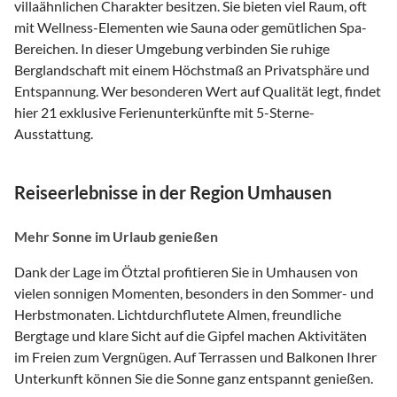
villaähnlichen Charakter besitzen. Sie bieten viel Raum, oft
mit Wellness-Elementen wie Sauna oder gemütlichen Spa-
Bereichen. In dieser Umgebung verbinden Sie ruhige
Berglandschaft mit einem Höchstmaß an Privatsphäre und
Entspannung. Wer besonderen Wert auf Qualität legt, findet
hier 21 exklusive Ferienunterkünfte mit 5-Sterne-
Ausstattung.
Reiseerlebnisse in der Region Umhausen
Mehr Sonne im Urlaub genießen
Dank der Lage im Ötztal profitieren Sie in Umhausen von
vielen sonnigen Momenten, besonders in den Sommer- und
Herbstmonaten. Lichtdurchflutete Almen, freundliche
Bergtage und klare Sicht auf die Gipfel machen Aktivitäten
im Freien zum Vergnügen. Auf Terrassen und Balkonen Ihrer
Unterkunft können Sie die Sonne ganz entspannt genießen.