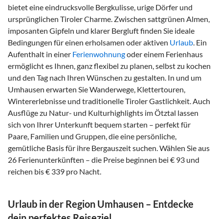
bietet eine eindrucksvolle Bergkulisse, urige Dörfer und
ursprünglichen Tiroler Charme. Zwischen sattgrünen Almen,
imposanten Gipfeln und klarer Bergluft finden Sie ideale
Bedingungen für einen erholsamen oder aktiven
Urlaub
. Ein
Aufenthalt in einer
Ferienwohnung
oder einem Ferienhaus
ermöglicht es Ihnen, ganz flexibel zu planen, selbst zu kochen
und den Tag nach Ihren Wünschen zu gestalten. In und um
Umhausen erwarten Sie Wanderwege, Klettertouren,
Wintererlebnisse und traditionelle Tiroler Gastlichkeit. Auch
Ausflüge zu Natur- und Kulturhighlights im Ötztal lassen
sich von Ihrer Unterkunft bequem starten – perfekt für
Paare, Familien und Gruppen, die eine persönliche,
gemütliche Basis für ihre Bergauszeit suchen. Wählen Sie aus
26 Ferienunterkünften – die Preise beginnen bei € 93 und
reichen bis € 339 pro Nacht.
Urlaub in der Region Umhausen – Entdecke
dein perfektes Reiseziel