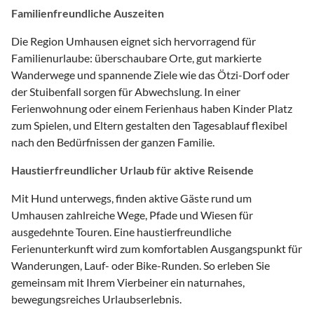
Familienfreundliche Auszeiten
Die Region Umhausen eignet sich hervorragend für
Familienurlaube: überschaubare Orte, gut markierte
Wanderwege und spannende Ziele wie das Ötzi-Dorf oder
der Stuibenfall sorgen für Abwechslung. In einer
Ferienwohnung oder einem Ferienhaus haben Kinder Platz
zum Spielen, und Eltern gestalten den Tagesablauf flexibel
nach den Bedürfnissen der ganzen Familie.
Haustierfreundlicher Urlaub für aktive Reisende
Mit Hund unterwegs, finden aktive Gäste rund um
Umhausen zahlreiche Wege, Pfade und Wiesen für
ausgedehnte Touren. Eine haustierfreundliche
Ferienunterkunft wird zum komfortablen Ausgangspunkt für
Wanderungen, Lauf- oder Bike-Runden. So erleben Sie
gemeinsam mit Ihrem Vierbeiner ein naturnahes,
bewegungsreiches Urlaubserlebnis.