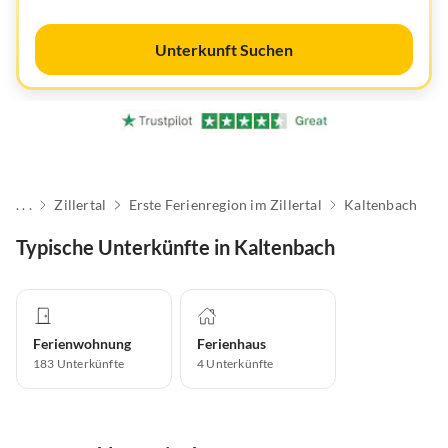
Unterkunft Suchen
. . .
Zillertal
Erste Ferienregion im Zillertal
Kaltenbach
Typische Unterkünfte in Kaltenbach
Ferienwohnung
Ferienhaus
183
Unterkünfte
4
Unterkünfte