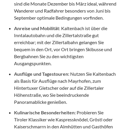
sind die Monate Dezember bis März ideal, während
Wanderer und Radfahrer besonders von Juni bis
September optimale Bedingungen vorfinden.
Anreise und Mobilität:
Kaltenbach ist über die
Inntalautobahn und die Zillertalstraße gut
erreichbar; mit der Zillertalbahn gelangen Sie
bequem in den Ort, vor Ort bringen Skibusse und
Bergbahnen Sie zu den wichtigsten
Ausgangspunkten.
Ausflüge und Tagestouren:
Nutzen Sie Kaltenbach
als Basis für Ausflüge nach Mayrhofen, zum
Hintertuxer Gletscher oder auf die Zillertaler
Höhenstraße, wo Sie beeindruckende
Panoramablicke genießen.
Kulinarische Besonderheiten:
Probieren Sie
Tiroler Klassiker wie Kaspressknödel, Gröstl oder
Kaiserschmarrn in den Almhütten und Gasthöfen