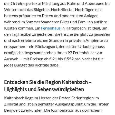
der Ort eine perfekte Mischung aus Ruhe und Abenteuer. Im
Winter lockt das Skigebiet Hochzillertal-Hochfügen mit
bestens präparierten Pisten und modernsten Anlagen,
während im Sommer Wanderer, Biker und Familien auf ihre
Kosten kommen. Ein
Ferienhaus
in Kaltenbach ist ideal, um
den Tag flexibel zu gestalten, die frische Bergluft zu genießen
und nach erlebnisreichen Stunden in privatem Ambiente zu
entspannen – ein Rückzugsort, der echten Urlaubsgenuss
ermöglicht. Insgesamt stehen Ihnen 97 Ferienhäuser zur
Auswahl – mit Preisen ab € 21 bis € 552 pro Nacht ist für
jedes Budget das Richtige dabei.
Entdecken Sie die Region Kaltenbach –
Highlights und Sehenswürdigkeiten
Kaltenbach liegt im Herzen der Ersten Ferienregion im
Zillertal und ist ein perfekter Ausgangspunkt, um die Tiroler
Bergwelt zu erkunden. Die Kombination aus dörflichem