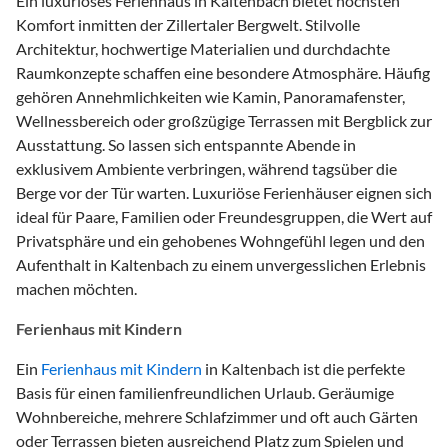
Ein luxuriöses Ferienhaus in Kaltenbach bietet höchsten
Komfort inmitten der Zillertaler Bergwelt. Stilvolle
Architektur, hochwertige Materialien und durchdachte
Raumkonzepte schaffen eine besondere Atmosphäre. Häufig
gehören Annehmlichkeiten wie Kamin, Panoramafenster,
Wellnessbereich oder großzügige Terrassen mit Bergblick zur
Ausstattung. So lassen sich entspannte Abende in
exklusivem Ambiente verbringen, während tagsüber die
Berge vor der Tür warten. Luxuriöse Ferienhäuser eignen sich
ideal für Paare, Familien oder Freundesgruppen, die Wert auf
Privatsphäre und ein gehobenes Wohngefühl legen und den
Aufenthalt in Kaltenbach zu einem unvergesslichen Erlebnis
machen möchten.
Ferienhaus mit Kindern
Ein
Ferienhaus mit Kindern
in Kaltenbach ist die perfekte
Basis für einen familienfreundlichen Urlaub. Geräumige
Wohnbereiche, mehrere Schlafzimmer und oft auch Gärten
oder Terrassen bieten ausreichend Platz zum Spielen und