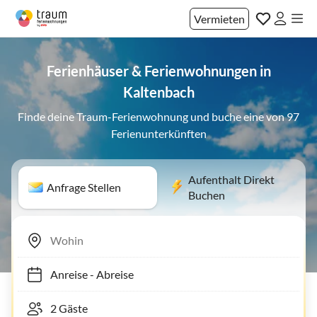
Vermieten
Ferienhäuser & Ferienwohnungen in
Kaltenbach
Finde deine Traum-Ferienwohnung und buche eine von 97
Ferienunterkünften
Aufenthalt Direkt
Anfrage Stellen
Buchen
Anreise
-
Abreise