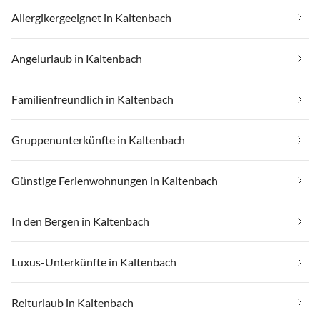
Allergikergeeignet in Kaltenbach
Angelurlaub in Kaltenbach
Familienfreundlich in Kaltenbach
Gruppenunterkünfte in Kaltenbach
Günstige Ferienwohnungen in Kaltenbach
In den Bergen in Kaltenbach
Luxus-Unterkünfte in Kaltenbach
Reiturlaub in Kaltenbach