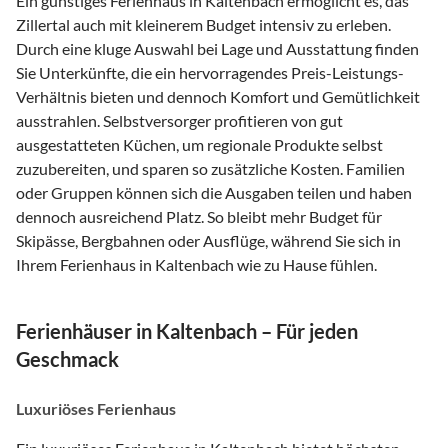
Ein günstiges Ferienhaus in Kaltenbach ermöglicht es, das
Zillertal auch mit kleinerem Budget intensiv zu erleben.
Durch eine kluge Auswahl bei Lage und Ausstattung finden
Sie Unterkünfte, die ein hervorragendes Preis-Leistungs-
Verhältnis bieten und dennoch Komfort und Gemütlichkeit
ausstrahlen. Selbstversorger profitieren von gut
ausgestatteten Küchen, um regionale Produkte selbst
zuzubereiten, und sparen so zusätzliche Kosten. Familien
oder Gruppen können sich die Ausgaben teilen und haben
dennoch ausreichend Platz. So bleibt mehr Budget für
Skipässe, Bergbahnen oder Ausflüge, während Sie sich in
Ihrem Ferienhaus in Kaltenbach wie zu Hause fühlen.
Ferienhäuser in Kaltenbach – Für jeden
Geschmack
Luxuriöses Ferienhaus