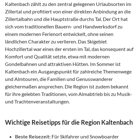
Kaltenbach zählt zu den zentral gelegenen Urlaubsorten im
Zillertal und profitiert von einer direkten Anbindung an die
Zillertalbahn und die Hauptstraße durchs Tal. Der Ort hat
sich vom traditionellen Bauern- und Handwerksdorf zu
einem modernen Ferienort entwickelt, ohne seinen
ländlichen Charakter zu verlieren. Das Skigebiet
Hochzillertal war eines der ersten im Tal, das konsequent auf
Komfort und Qualität setzte, etwa mit modernen
Gondelbahnen und attraktiven Hütten. Im Sommer ist
Kaltenbach ein Ausgangspunkt für zahlreiche Themenwege
und Almtouren, die Familien und Genusswanderer
gleichermaßen ansprechen. Die Region ist zudem bekannt
für ihre gelebten Traditionen, vom Almabtrieb bis zu Musik-
und Trachtenveranstaltungen.
Wichtige Reisetipps für die Region Kaltenbach
Beste Reisezeit:
Für Skifahrer und Snowboarder