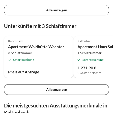
Alle anzeigen
Unterkünfte mit 3 Schlafzimmer
Kaltenbach
Kaltenbach
Apartment Waldhütte Wachterhof Sommer
3 Schlafzimmer
1 Schlafzimmer
Sofort Buchung
Sofort Buchung
1.271,90 €
Preis auf Anfrage
2 Gäste / 7 Nächte
Alle anzeigen
Die meistgesuchten Ausstattungsmerkmale in
Kaltenbach