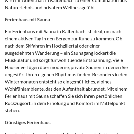
wird Ihr Aufenthalt in Kaltenbach zu einer Kombination aus
Naturerlebnis und privatem Wellnessgefühl.
Ferienhaus mit Sauna
Ein Ferienhaus mit Sauna in Kaltenbach ist ideal, um nach
einem aktiven Tag in den Bergen zur Ruhe zu kommen. Ob
nach dem Skifahren im Hochzillertal oder einer
ausgedehnten Wanderung – ein Saunagang lockert die
Muskulatur und sorgt für wohltuende Entspannung. Viele
Häuser verfügen über moderne, private Saunen, in denen Sie
ungestört Ihren eigenen Rhythmus finden. Besonders in den
Wintermonaten entsteht so ein gemütliches, alpines
Wohlfühlambiente, das den Aufenthalt abrundet. Mit einem
Ferienhaus mit Sauna schaffen Sie sich Ihren persönlichen
Rückzugsort, in dem Erholung und Komfort im Mittelpunkt
stehen.
Günstiges Ferienhaus