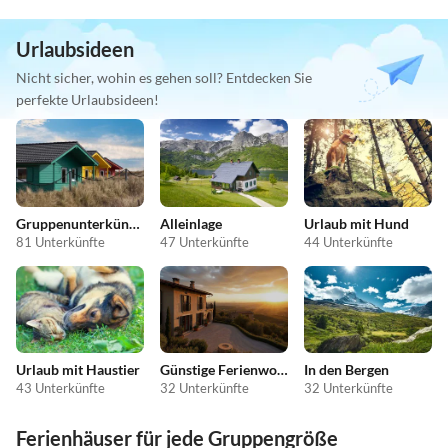
Urlaubsideen
Nicht sicher, wohin es gehen soll? Entdecken Sie
perfekte Urlaubsideen!
Gruppenunterkünfte
Alleinlage
Urlaub mit Hund
81 Unterkünfte
47 Unterkünfte
44 Unterkünfte
Urlaub mit Haustier
Günstige Ferienwohnungen
In den Bergen
43 Unterkünfte
32 Unterkünfte
32 Unterkünfte
Ferienhäuser für jede Gruppengröße