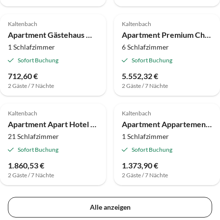
Kaltenbach
Kaltenbach
Apartment Gästehaus Monitzer
Apartment Premium Chalet Zirbe
1 Schlafzimmer
6 Schlafzimmer
Sofort Buchung
Sofort Buchung
712,60 €
5.552,32 €
2 Gäste / 7 Nächte
2 Gäste / 7 Nächte
Kaltenbach
Kaltenbach
Apartment Apart Hotel Das Kaltenbach
Apartment Appartements Samerhof
21 Schlafzimmer
1 Schlafzimmer
Sofort Buchung
Sofort Buchung
1.860,53 €
1.373,90 €
2 Gäste / 7 Nächte
2 Gäste / 7 Nächte
Alle anzeigen