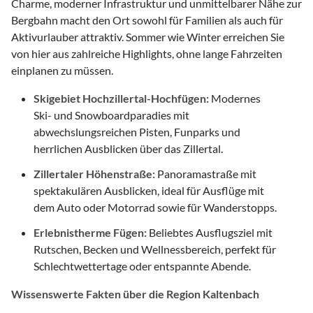
Charme, moderner Infrastruktur und unmittelbarer Nähe zur
Bergbahn macht den Ort sowohl für Familien als auch für
Aktivurlauber attraktiv. Sommer wie Winter erreichen Sie
von hier aus zahlreiche Highlights, ohne lange Fahrzeiten
einplanen zu müssen.
Skigebiet Hochzillertal-Hochfügen:
Modernes
Ski- und Snowboardparadies mit
abwechslungsreichen Pisten, Funparks und
herrlichen Ausblicken über das Zillertal.
Zillertaler Höhenstraße:
Panoramastraße mit
spektakulären Ausblicken, ideal für Ausflüge mit
dem Auto oder Motorrad sowie für Wanderstopps.
Erlebnistherme Fügen:
Beliebtes Ausflugsziel mit
Rutschen, Becken und Wellnessbereich, perfekt für
Schlechtwettertage oder entspannte Abende.
Wissenswerte Fakten über die Region Kaltenbach