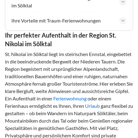
im Sölktal
Ihre Vorteile mit Traum-Ferienwohnungen
Ihr perfekter Aufenthalt in der Region St.
Nikolai im Sölktal
St. Nikolai im Sölktal liegt im steirischen Ennstal, eingebettet
in die beeindruckende Bergwelt der Niederen Tauern. Die
Region begeistert mit ursprünglicher Alpenlandschaft,
traditionellen Bauernhöfen und einer ruhigen, naturnahen
Atmosphäre fernab großer Touristenströme. Hier erleben Sie
klare Bergluft, weite Almwiesen und aussichtsreiche Gipfel.
Ein Aufenthalt in einer
Ferienwohnung
oder einem
Ferienhaus ermöglicht es Ihnen, Ihren
Urlaub
ganz flexibel zu
gestalten – ob beim Wandern im Naturpark Sölktäler, beim
Mountainbiken durch das Tal oder beim Genießen regionaler
Spezialitäten in gemütlichen Gasthöfen. Mit viel Platz,
Privatsphäre und persönlichem Komfort sind private