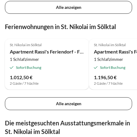
Alle anzeigen
Ferienwohnungen in St. Nikolai im Sölktal
St. Nikolai im Sölktal
St. Nikolai im Sölktal
Apartment Rassi's Feriendorf - Fischerhütte
1 Schlafzimmer
1 Schlafzimmer
Sofort Buchung
Sofort Buchung
1.012,50 €
1.196,50 €
2 Gäste / 7 Nächte
2 Gäste / 7 Nächte
Alle anzeigen
Die meistgesuchten Ausstattungsmerkmale in
St. Nikolai im Sölktal