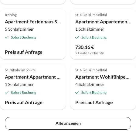
Irdning
St. Nikolai im Sölktal
Apartment Ferienhaus Schmid
Apartment Appartement FICHTE
5 Schlafzimmer
1 Schlafzimmer
Sofort Buchung
Sofort Buchung
730,16 €
Preis auf Anfrage
2 Gäste / 7 Nächte
St. Nikolai im Sölktal
St. Nikolai im Sölktal
Apartment Appartment "Sternenblick"
Apartment Wohlfühlpension Ferien bei Unger
1 Schlafzimmer
4 Schlafzimmer
Sofort Buchung
Sofort Buchung
Preis auf Anfrage
Preis auf Anfrage
Alle anzeigen