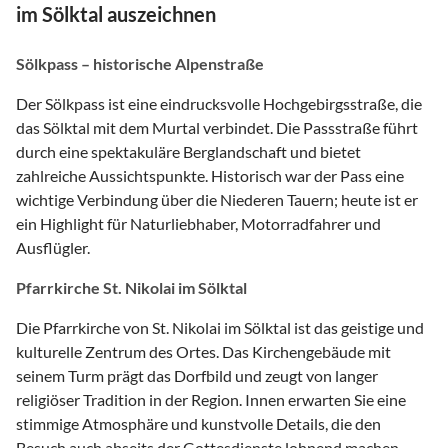
im Sölktal auszeichnen
Sölkpass – historische Alpenstraße
Der Sölkpass ist eine eindrucksvolle Hochgebirgsstraße, die
das Sölktal mit dem Murtal verbindet. Die Passstraße führt
durch eine spektakuläre Berglandschaft und bietet
zahlreiche Aussichtspunkte. Historisch war der Pass eine
wichtige Verbindung über die Niederen Tauern; heute ist er
ein Highlight für Naturliebhaber, Motorradfahrer und
Ausflügler.
Pfarrkirche St. Nikolai im Sölktal
Die Pfarrkirche von St. Nikolai im Sölktal ist das geistige und
kulturelle Zentrum des Ortes. Das Kirchengebäude mit
seinem Turm prägt das Dorfbild und zeugt von langer
religiöser Tradition in der Region. Innen erwarten Sie eine
stimmige Atmosphäre und kunstvolle Details, die den
Besuch auch abseits der Gottesdienste lohnend machen.