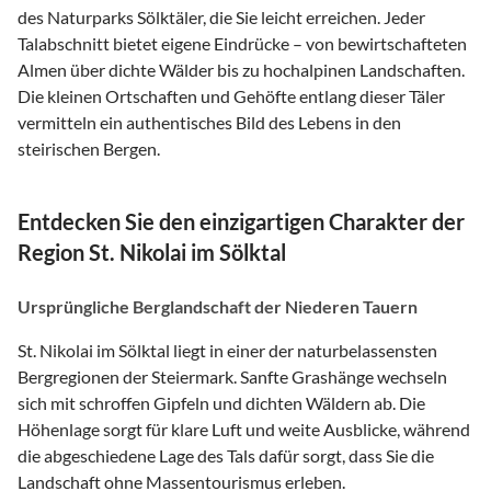
des Naturparks Sölktäler, die Sie leicht erreichen. Jeder
Talabschnitt bietet eigene Eindrücke – von bewirtschafteten
Almen über dichte Wälder bis zu hochalpinen Landschaften.
Die kleinen Ortschaften und Gehöfte entlang dieser Täler
vermitteln ein authentisches Bild des Lebens in den
steirischen Bergen.
Entdecken Sie den einzigartigen Charakter der
Region St. Nikolai im Sölktal
Ursprüngliche Berglandschaft der Niederen Tauern
St. Nikolai im Sölktal liegt in einer der naturbelassensten
Bergregionen der Steiermark. Sanfte Grashänge wechseln
sich mit schroffen Gipfeln und dichten Wäldern ab. Die
Höhenlage sorgt für klare Luft und weite Ausblicke, während
die abgeschiedene Lage des Tals dafür sorgt, dass Sie die
Landschaft ohne Massentourismus erleben.