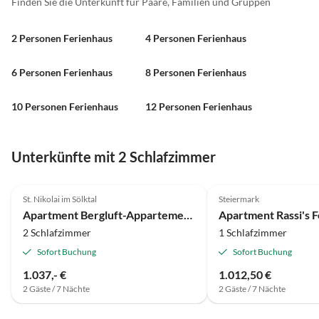
Finden Sie die Unterkunft für Paare, Familien und Gruppen
2 Personen Ferienhaus
4 Personen Ferienhaus
6 Personen Ferienhaus
8 Personen Ferienhaus
10 Personen Ferienhaus
12 Personen Ferienhaus
Unterkünfte mit 2 Schlafzimmer
St. Nikolai im Sölktal
Steiermark
Apartment Bergluft-Appartement - 2 Schlafräume, 2 Bäder
2 Schlafzimmer
1 Schlafzimmer
Sofort Buchung
Sofort Buchung
1.037,- €
1.012,50 €
2 Gäste / 7 Nächte
2 Gäste / 7 Nächte