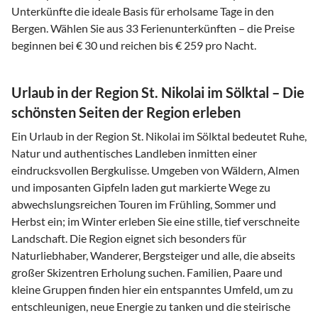
Unterkünfte die ideale Basis für erholsame Tage in den
Bergen. Wählen Sie aus 33 Ferienunterkünften – die Preise
beginnen bei € 30 und reichen bis € 259 pro Nacht.
Urlaub in der Region St. Nikolai im Sölktal – Die
schönsten Seiten der Region erleben
Ein Urlaub in der Region St. Nikolai im Sölktal bedeutet Ruhe,
Natur und authentisches Landleben inmitten einer
eindrucksvollen Bergkulisse. Umgeben von Wäldern, Almen
und imposanten Gipfeln laden gut markierte Wege zu
abwechslungsreichen Touren im Frühling, Sommer und
Herbst ein; im Winter erleben Sie eine stille, tief verschneite
Landschaft. Die Region eignet sich besonders für
Naturliebhaber, Wanderer, Bergsteiger und alle, die abseits
großer Skizentren Erholung suchen. Familien, Paare und
kleine Gruppen finden hier ein entspanntes Umfeld, um zu
entschleunigen, neue Energie zu tanken und die steirische