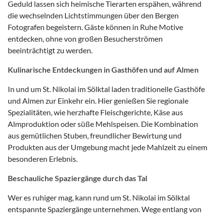
Geduld lassen sich heimische Tierarten erspähen, während
die wechselnden Lichtstimmungen über den Bergen
Fotografen begeistern. Gäste können in Ruhe Motive
entdecken, ohne von großen Besucherströmen
beeinträchtigt zu werden.
Kulinarische Entdeckungen in Gasthöfen und auf Almen
In und um St. Nikolai im Sölktal laden traditionelle Gasthöfe
und Almen zur Einkehr ein. Hier genießen Sie regionale
Spezialitäten, wie herzhafte Fleischgerichte, Käse aus
Almproduktion oder süße Mehlspeisen. Die Kombination
aus gemütlichen Stuben, freundlicher Bewirtung und
Produkten aus der Umgebung macht jede Mahlzeit zu einem
besonderen Erlebnis.
Beschauliche Spaziergänge durch das Tal
Wer es ruhiger mag, kann rund um St. Nikolai im Sölktal
entspannte Spaziergänge unternehmen. Wege entlang von