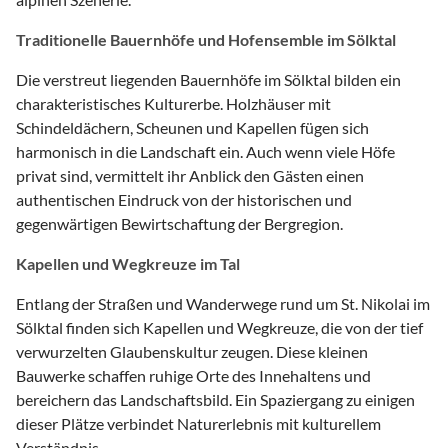
Traditionelle Bauernhöfe und Hofensemble im Sölktal
Die verstreut liegenden Bauernhöfe im Sölktal bilden ein
charakteristisches Kulturerbe. Holzhäuser mit
Schindeldächern, Scheunen und Kapellen fügen sich
harmonisch in die Landschaft ein. Auch wenn viele Höfe
privat sind, vermittelt ihr Anblick den Gästen einen
authentischen Eindruck von der historischen und
gegenwärtigen Bewirtschaftung der Bergregion.
Kapellen und Wegkreuze im Tal
Entlang der Straßen und Wanderwege rund um St. Nikolai im
Sölktal finden sich Kapellen und Wegkreuze, die von der tief
verwurzelten Glaubenskultur zeugen. Diese kleinen
Bauwerke schaffen ruhige Orte des Innehaltens und
bereichern das Landschaftsbild. Ein Spaziergang zu einigen
dieser Plätze verbindet Naturerlebnis mit kulturellem
Verständnis.