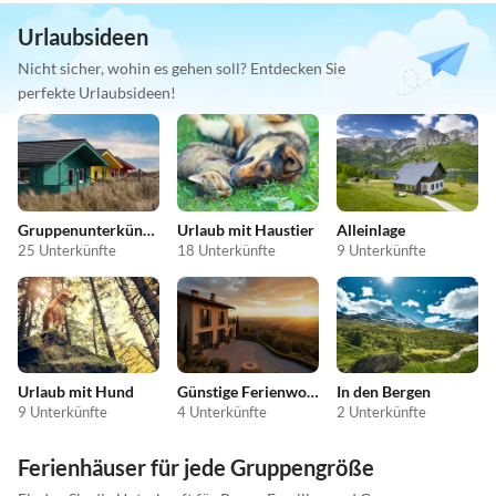
Urlaubsideen
Nicht sicher, wohin es gehen soll? Entdecken Sie
perfekte Urlaubsideen!
Gruppenunterkünfte
Urlaub mit Haustier
Alleinlage
25 Unterkünfte
18 Unterkünfte
9 Unterkünfte
Urlaub mit Hund
Günstige Ferienwohnungen
In den Bergen
9 Unterkünfte
4 Unterkünfte
2 Unterkünfte
Ferienhäuser für jede Gruppengröße