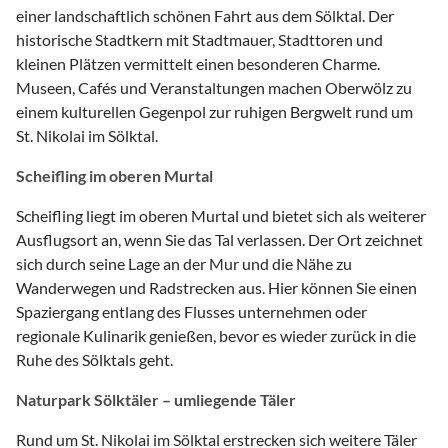
einer landschaftlich schönen Fahrt aus dem Sölktal. Der
historische Stadtkern mit Stadtmauer, Stadttoren und
kleinen Plätzen vermittelt einen besonderen Charme.
Museen, Cafés und Veranstaltungen machen Oberwölz zu
einem kulturellen Gegenpol zur ruhigen Bergwelt rund um
St. Nikolai im Sölktal.
Scheifling im oberen Murtal
Scheifling liegt im oberen Murtal und bietet sich als weiterer
Ausflugsort an, wenn Sie das Tal verlassen. Der Ort zeichnet
sich durch seine Lage an der Mur und die Nähe zu
Wanderwegen und Radstrecken aus. Hier können Sie einen
Spaziergang entlang des Flusses unternehmen oder
regionale Kulinarik genießen, bevor es wieder zurück in die
Ruhe des Sölktals geht.
Naturpark Sölktäler – umliegende Täler
Rund um St. Nikolai im Sölktal erstrecken sich weitere Täler