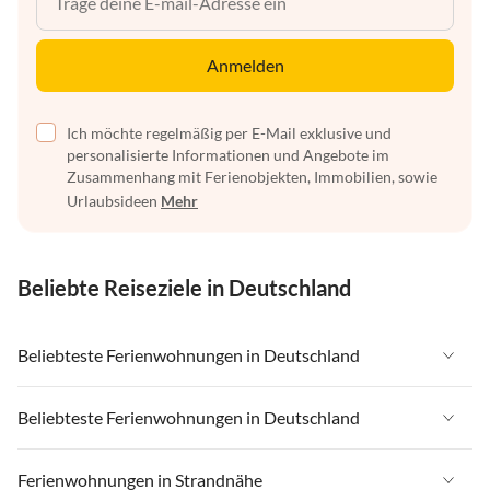
Anmelden
Ich möchte regelmäßig per E-Mail exklusive und
personalisierte Informationen und Angebote im
Zusammenhang mit Ferienobjekten, Immobilien, sowie
Urlaubsideen
Mehr
Beliebte Reiseziele in Deutschland
Beliebteste Ferienwohnungen in Deutschland
Ferienwohnungen in Deutschland
Beliebteste Ferienwohnungen in Deutschland
Ferienwohnungen in Ostsee
Ferienwohnungen in Deutschland
Ferienwohnungen in Strandnähe