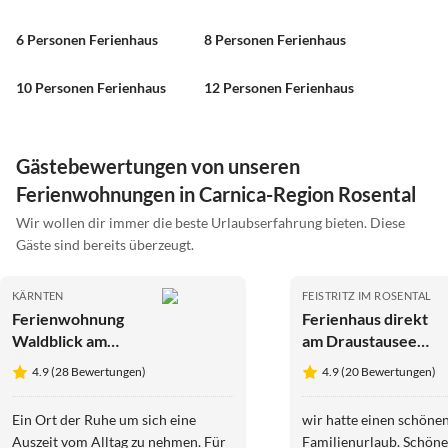
6 Personen Ferienhaus
8 Personen Ferienhaus
10 Personen Ferienhaus
12 Personen Ferienhaus
Gästebewertungen von unseren
Ferienwohnungen in Carnica-Region Rosental
Wir wollen dir immer die beste Urlaubserfahrung bieten. Diese
Gäste sind bereits überzeugt.
KÄRNTEN
FEISTRITZ IM ROSENTAL
Ferienwohnung
Ferienhaus direkt
Waldblick am
am Draustausee
Draustausee
gelegen
4.9 (28 Bewertungen)
4.9 (20 Bewertungen)
Ein Ort der Ruhe um sich eine
wir hatte einen schöne
Auszeit vom Alltag zu nehmen. Für
Familienurlaub. Schöne