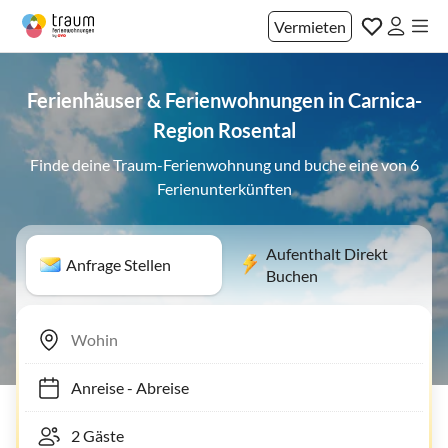
Vermieten
Ferienhäuser & Ferienwohnungen in Carnica-
Region Rosental
Finde deine Traum-Ferienwohnung und buche eine von 6
Ferienunterkünften
Aufenthalt Direkt
Anfrage Stellen
Buchen
Anreise
-
Abreise