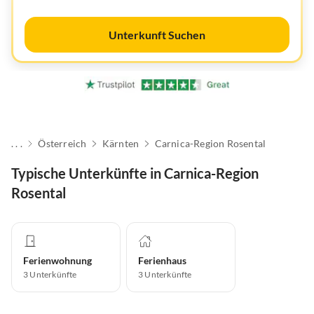
Unterkunft Suchen
. . .
Österreich
Kärnten
Carnica-Region Rosental
Typische Unterkünfte in Carnica-Region
Rosental
Ferienwohnung
Ferienhaus
3
Unterkünfte
3
Unterkünfte