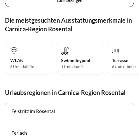
Alle anzeigen
Die meistgesuchten Ausstattungsmerkmale in
Carnica-Region Rosental
WLAN
Swimmingpool
Terrasse
6 Unterkünfte
1 Unterkunft
6 Unterkünfte
Urlaubsregionen in Carnica-Region Rosental
Feistritz im Rosental
Ferlach