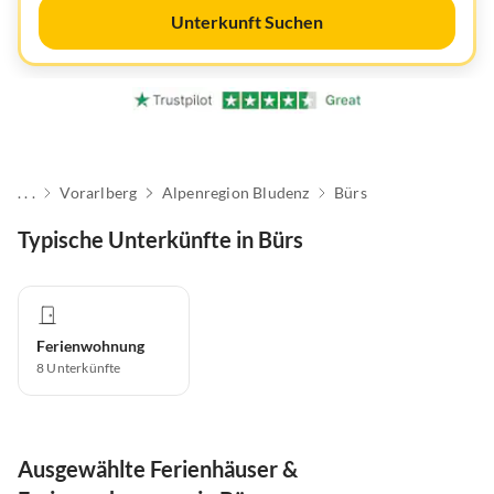
Unterkunft Suchen
. . .
Vorarlberg
Alpenregion Bludenz
Bürs
Typische Unterkünfte in Bürs
Ferienwohnung
8
Unterkünfte
Ausgewählte Ferienhäuser &