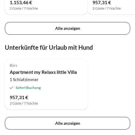
1.153,46 €
957,31 €
2 Gäste / 7 Nächte
2 Gäste / 7 Nächte
Alle anzeigen
Unterkünfte für Urlaub mit Hund
Bürs
Apartment my Relaxs little Villa
1 Schlafzimmer
Sofort Buchung
957,31 €
2 Gäste / 7 Nächte
Alle anzeigen