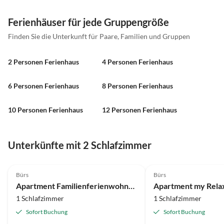
Ferienhäuser für jede Gruppengröße
Finden Sie die Unterkunft für Paare, Familien und Gruppen
2 Personen Ferienhaus
4 Personen Ferienhaus
6 Personen Ferienhaus
8 Personen Ferienhaus
10 Personen Ferienhaus
12 Personen Ferienhaus
Unterkünfte mit 2 Schlafzimmer
Bürs
Bürs
Apartment Familienferienwohnung HEIMat by A-Appartments
Apartment my Relaxs 
1 Schlafzimmer
1 Schlafzimmer
Sofort Buchung
Sofort Buchung